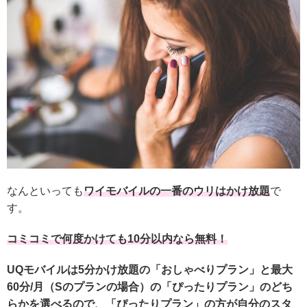
なんといっても
ワイモバイルの一番のウリはかけ放題
で
す。
コミコミで何度かけても10分以内なら無料！
UQモバイルは5分かけ放題の「おしゃべりプラン」と最大
60分/月（Sのプランの場合）の「ぴったりプラン」のどち
らかを選べるので、「ぴったりプラン」の方が自分のスタ