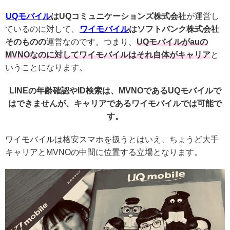
UQモバイル
はUQコミュニケーションズ株式会社
が運営し
ているのに対して、
ワイモバイル
はソフトバンク株式会社
そのものの
運営なのです。つまり、
UQモバイルがauの
MVNOなのに対してワイモバイルはそれ自体がキャリア
と
いうことになります。
LINEの年齢確認やID検索は、MVNOであるUQモバイルで
はできませんが、キャリアであるワイモバイルでは可能で
す。
ワイモバイルは格安スマホを扱うとはいえ、ちょうど大手
キャリアとMVNOの中間に位置する立場となります。