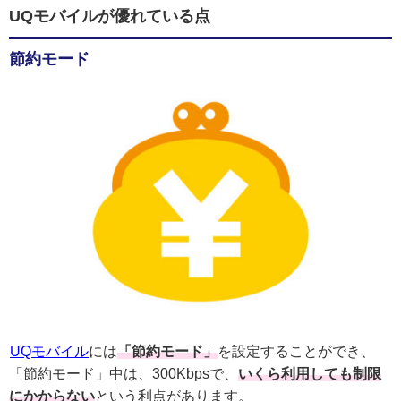
UQモバイルが優れている点
節約モード
UQモバイル
には
「節約モード」
を設定することができ、
「節約モード」中は、300Kbpsで、
いくら利用しても制限
にかからない
という利点があります。