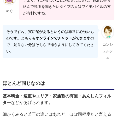
込んで説明を聞きたいタイプの人はワイモバイルの方
めぐ
が有利ですね。
そうですね、実店舗があるというのは非常に心強いも
のです。どちらも
オンラインでチャットができます
の
で、足りない分はそちらで補うようにしてみてくださ
コンシ
い。
ェルジ
ュ
ほとんど同じなのは
基本料金・速度やエリア・家族割の有無・あんしんフィル
ター
などがあげられます。
細かくみると若干の違いはあれど、ほぼ同程度だと言える