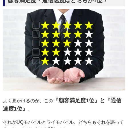
顧客満足度・通信速度はどちらが1位？
『顧客満足度1位』と『通信
よく見かけるのが、この
速度1位』
。
それがUQモバイルとワイモバイル、どちらもそれを謳って