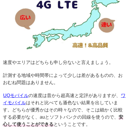
速度やエリアはどちらも申し分ないと言えましょう。
計測する地域や時間帯によって少しは差があるものの、お
おむね問題はありません。
UQモバイル
の速度は昔から超高速と定評がありますが、
ワ
イモバイル
はそれと比べても遜色ない結果を出していま
す。どちらが優秀かはその時々なので、そこは細かく比較
する必要がなく、auとソフトバンクの回線を使うので、
安
心して使うことができる
ということです。