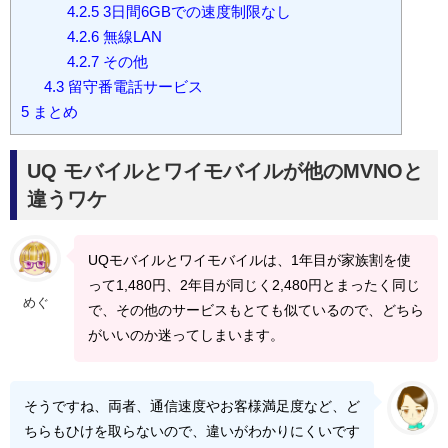
4.2.5
3日間6GBでの速度制限なし
4.2.6
無線LAN
4.2.7
その他
4.3
留守番電話サービス
5
まとめ
UQ モバイルとワイモバイルが他のMVNOと
違うワケ
UQモバイルとワイモバイルは、1年目が家族割を使
って1,480円、2年目が同じく2,480円とまったく同じ
めぐ
で、その他のサービスもとても似ているので、どちら
がいいのか迷ってしまいます。
そうですね、両者、通信速度やお客様満足度など、ど
ちらもひけを取らないので、違いがわかりにくいです