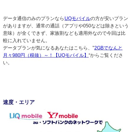
データ通信のみのプランなら
UQモバイル
の方が安いプラン
がありますが、通常の通話（アプリや050などは除きという
意味）が全くできず、家族割なども適用外なので今回は比
較に入れていません。
データプランが気になるあなたはこちら、”
2GBでなんと
月々980円（税抜）～！【UQモバイル】
“からご覧くださ
い。
速度・エリア