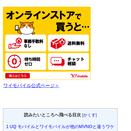
ワイモバイル公式ページ＞
読みたいところへ飛べる目次
[
かくす
]
1
UQ モバイルとワイモバイルが他のMVNOと違うワケ