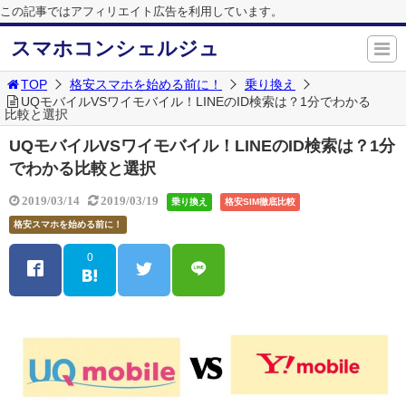
この記事ではアフィリエイト広告を利用しています。
スマホコンシェルジュ
TOP
格安スマホを始める前に！
乗り換え
UQモバイルVSワイモバイル！LINEのID検索は？1分でわかる
比較と選択
UQモバイルVSワイモバイル！LINEのID検索は？1分
でわかる比較と選択
2019/03/14
2019/03/19
乗り換え
格安SIM徹底比較
格安スマホを始める前に！
0