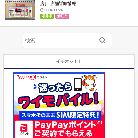
店］-店舗詳細情報
2018/11/26
福井県
鯖江市
イチオシ！！