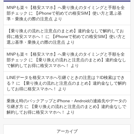
MNPも楽々【格安スマホ】へ乗り換えのタイミングと手順を全
部チェック
に
【iPhoneで初めての格安SIM】使い方と選ぶ基
準・乗換えの際の注意点
より
【乗り換えの流れと注意点のまとめ】違約金なしで解約してお
得に格安スマホへ！
に
【iPhoneで初めての格安SIM】使い方と
選ぶ基準・乗換えの際の注意点
より
MNPも楽々【格安スマホ】へ乗り換えのタイミングと手順を全
部チェック
に
【乗り換えの流れと注意点のまとめ】違約金なし
で解約してお得に格安スマホへ！
より
LINEデータを格安スマホへ引継ぐときの注意は？ID検索はでき
る？
に
【乗り換えの流れと注意点のまとめ】違約金なしで解約
してお得に格安スマホへ！
より
乗換え時のバックアップとiPhone・Androidの連絡先やデータの
引継ぎ方
に
【乗り換えの流れと注意点のまとめ】違約金なしで
解約してお得に格安スマホへ！
より
アーカイブ