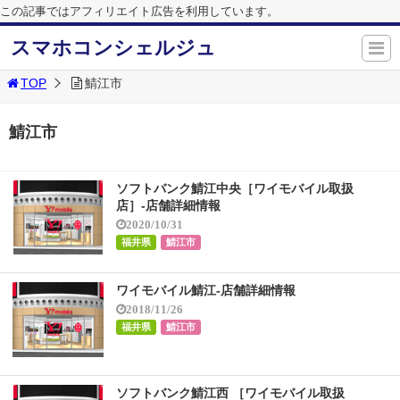
この記事ではアフィリエイト広告を利用しています。
スマホコンシェルジュ
TOP
鯖江市
鯖江市
ソフトバンク鯖江中央［ワイモバイル取扱
店］-店舗詳細情報
2020/10/31
福井県
鯖江市
ワイモバイル鯖江-店舗詳細情報
2018/11/26
福井県
鯖江市
ソフトバンク鯖江西 ［ワイモバイル取扱