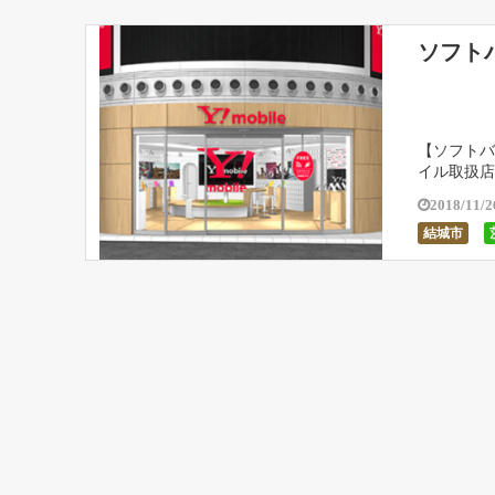
ソフト
【ソフトバ
イル取扱店
時間などを
2018/11/2
結城市