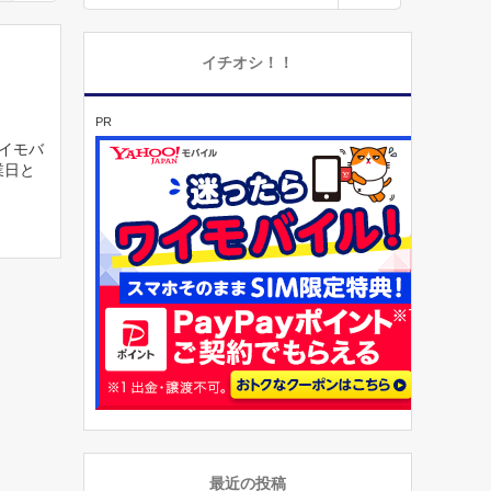
イチオシ！！
PR
ワイモバ
業日と
最近の投稿