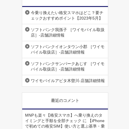
今乗り換えたい格安スマホはどこ？要チ
ェックおすすめポイント【2023年5月】
ソフトバンク我孫子 ［ワイモバイル取扱
店］-店舗詳細情報
ソフトバンクイオンタウン小郡 ［ワイモ
バイル取扱店］-店舗詳細情報
ソフトバンクサンパークあじす ［ワイモ
バイル取扱店］-店舗詳細情報
ワイモバイルアピタ木曽川-店舗詳細情報
最近のコメント
MNPも楽々【格安スマホ】へ乗り換えのタ
イミングと手順を全部チェック
に
【iPhone
で初めての格安SIM】使い方と選ぶ基準・乗