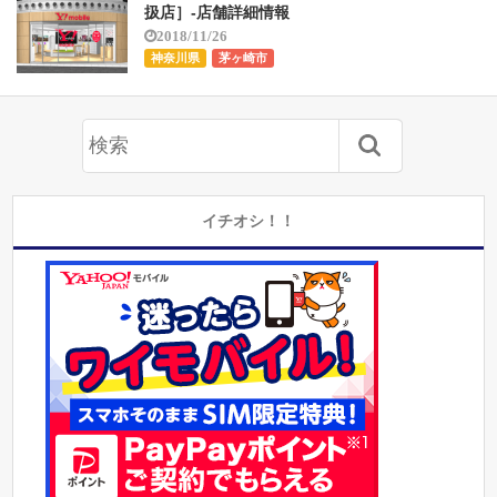
扱店］-店舗詳細情報
2018/11/26
神奈川県
茅ヶ崎市
イチオシ！！