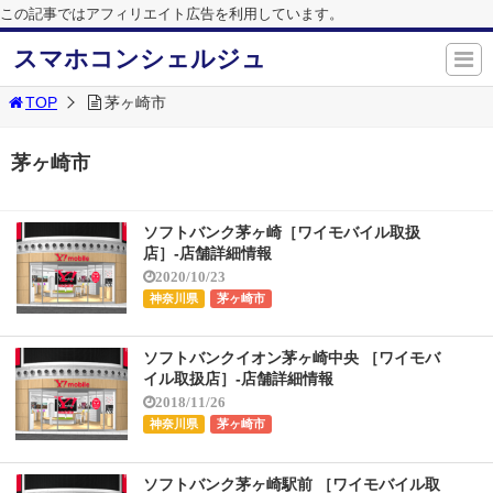
この記事ではアフィリエイト広告を利用しています。
スマホコンシェルジュ
TOP
茅ヶ崎市
茅ヶ崎市
ソフトバンク茅ヶ崎［ワイモバイル取扱
店］-店舗詳細情報
2020/10/23
神奈川県
茅ヶ崎市
ソフトバンクイオン茅ヶ崎中央 ［ワイモバ
イル取扱店］-店舗詳細情報
2018/11/26
神奈川県
茅ヶ崎市
ソフトバンク茅ヶ崎駅前 ［ワイモバイル取