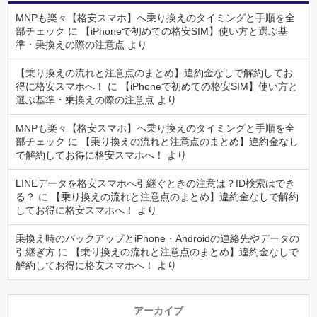
MNPも楽々【格安スマホ】へ乗り換えのタイミングと手順を全
部チェック
に
【iPhoneで初めての格安SIM】使い方と選ぶ基
準・乗換えの際の注意点
より
【乗り換えの流れと注意点のまとめ】違約金なしで解約してお
得に格安スマホへ！
に
【iPhoneで初めての格安SIM】使い方と
選ぶ基準・乗換えの際の注意点
より
MNPも楽々【格安スマホ】へ乗り換えのタイミングと手順を全
部チェック
に
【乗り換えの流れと注意点のまとめ】違約金なし
で解約してお得に格安スマホへ！
より
LINEデータを格安スマホへ引継ぐときの注意は？ID検索はでき
る？
に
【乗り換えの流れと注意点のまとめ】違約金なしで解約
してお得に格安スマホへ！
より
乗換え時のバックアップとiPhone・Androidの連絡先やデータの
引継ぎ方
に
【乗り換えの流れと注意点のまとめ】違約金なしで
解約してお得に格安スマホへ！
より
アーカイブ