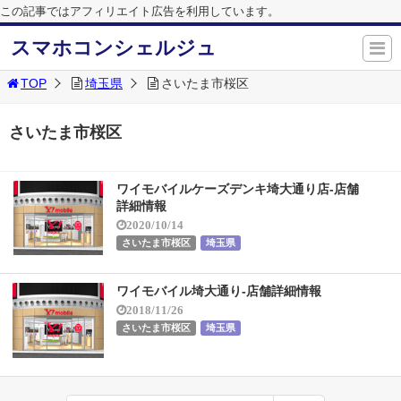
この記事ではアフィリエイト広告を利用しています。
スマホコンシェルジュ
TOP
埼玉県
さいたま市桜区
さいたま市桜区
ワイモバイルケーズデンキ埼大通り店-店舗
詳細情報
2020/10/14
さいたま市桜区
埼玉県
ワイモバイル埼大通り-店舗詳細情報
2018/11/26
さいたま市桜区
埼玉県