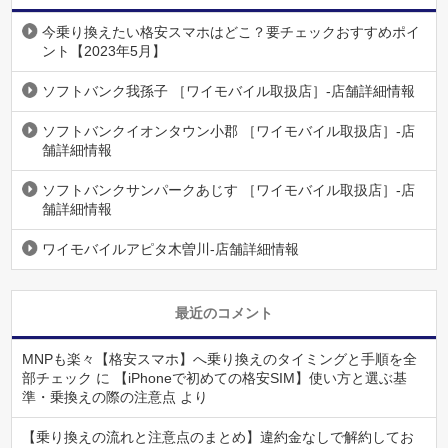
今乗り換えたい格安スマホはどこ？要チェックおすすめポイ
ント【2023年5月】
ソフトバンク我孫子 ［ワイモバイル取扱店］-店舗詳細情報
ソフトバンクイオンタウン小郡 ［ワイモバイル取扱店］-店
舗詳細情報
ソフトバンクサンパークあじす ［ワイモバイル取扱店］-店
舗詳細情報
ワイモバイルアピタ木曽川-店舗詳細情報
最近のコメント
MNPも楽々【格安スマホ】へ乗り換えのタイミングと手順を全
部チェック
に
【iPhoneで初めての格安SIM】使い方と選ぶ基
準・乗換えの際の注意点
より
【乗り換えの流れと注意点のまとめ】違約金なしで解約してお