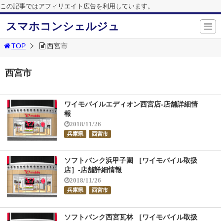
この記事ではアフィリエイト広告を利用しています。
スマホコンシェルジュ
TOP
西宮市
西宮市
ワイモバイルエディオン西宮店-店舗詳細情
報
2018/11/26
兵庫県
西宮市
ソフトバンク浜甲子園 ［ワイモバイル取扱
店］-店舗詳細情報
2018/11/26
兵庫県
西宮市
ソフトバンク西宮瓦林 ［ワイモバイル取扱