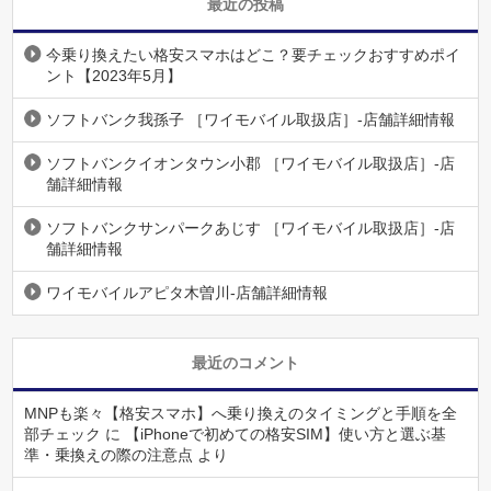
最近の投稿
今乗り換えたい格安スマホはどこ？要チェックおすすめポイ
ント【2023年5月】
ソフトバンク我孫子 ［ワイモバイル取扱店］-店舗詳細情報
ソフトバンクイオンタウン小郡 ［ワイモバイル取扱店］-店
舗詳細情報
ソフトバンクサンパークあじす ［ワイモバイル取扱店］-店
舗詳細情報
ワイモバイルアピタ木曽川-店舗詳細情報
最近のコメント
MNPも楽々【格安スマホ】へ乗り換えのタイミングと手順を全
部チェック
に
【iPhoneで初めての格安SIM】使い方と選ぶ基
準・乗換えの際の注意点
より