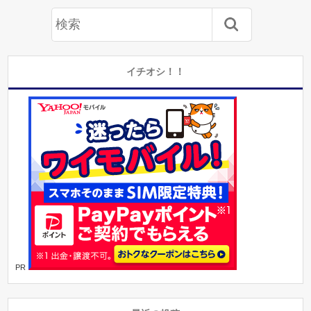
イチオシ！！
PR