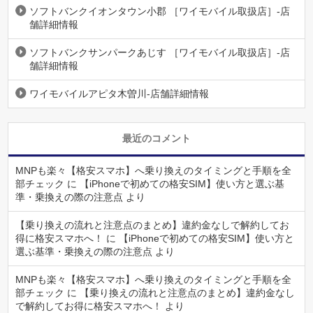
ソフトバンクイオンタウン小郡 ［ワイモバイル取扱店］-店
舗詳細情報
ソフトバンクサンパークあじす ［ワイモバイル取扱店］-店
舗詳細情報
ワイモバイルアピタ木曽川-店舗詳細情報
最近のコメント
MNPも楽々【格安スマホ】へ乗り換えのタイミングと手順を全
部チェック
に
【iPhoneで初めての格安SIM】使い方と選ぶ基
準・乗換えの際の注意点
より
【乗り換えの流れと注意点のまとめ】違約金なしで解約してお
得に格安スマホへ！
に
【iPhoneで初めての格安SIM】使い方と
選ぶ基準・乗換えの際の注意点
より
MNPも楽々【格安スマホ】へ乗り換えのタイミングと手順を全
部チェック
に
【乗り換えの流れと注意点のまとめ】違約金なし
で解約してお得に格安スマホへ！
より