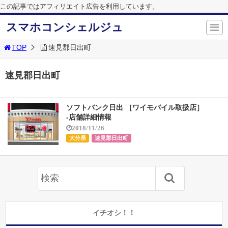
この記事ではアフィリエイト広告を利用しています。
スマホコンシェルジュ
TOP
速見郡日出町
速見郡日出町
ソフトバンク日出 ［ワイモバイル取扱店］
-店舗詳細情報
2018/11/26
大分県
速見郡日出町
イチオシ！！