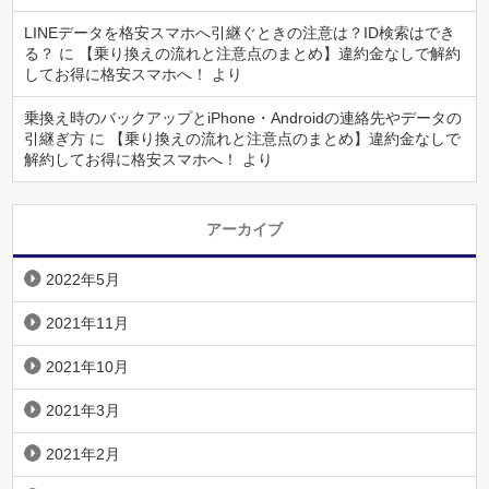
LINEデータを格安スマホへ引継ぐときの注意は？ID検索はでき
る？
に
【乗り換えの流れと注意点のまとめ】違約金なしで解約
してお得に格安スマホへ！
より
乗換え時のバックアップとiPhone・Androidの連絡先やデータの
引継ぎ方
に
【乗り換えの流れと注意点のまとめ】違約金なしで
解約してお得に格安スマホへ！
より
アーカイブ
2022年5月
2021年11月
2021年10月
2021年3月
2021年2月