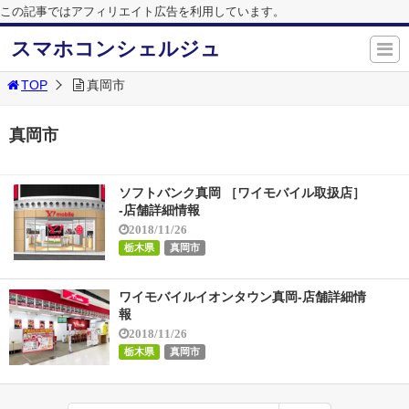
この記事ではアフィリエイト広告を利用しています。
スマホコンシェルジュ
TOP
真岡市
真岡市
ソフトバンク真岡 ［ワイモバイル取扱店］
-店舗詳細情報
2018/11/26
栃木県
真岡市
ワイモバイルイオンタウン真岡-店舗詳細情
報
2018/11/26
栃木県
真岡市