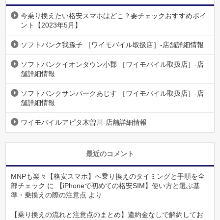
今乗り換えたい格安スマホはどこ？要チェックおすすめポイ
ント【2023年5月】
ソフトバンク我孫子 ［ワイモバイル取扱店］-店舗詳細情報
ソフトバンクイオンタウン小郡 ［ワイモバイル取扱店］-店
舗詳細情報
ソフトバンクサンパークあじす ［ワイモバイル取扱店］-店
舗詳細情報
ワイモバイルアピタ木曽川-店舗詳細情報
最近のコメント
MNPも楽々【格安スマホ】へ乗り換えのタイミングと手順を全
部チェック
に
【iPhoneで初めての格安SIM】使い方と選ぶ基
準・乗換えの際の注意点
より
【乗り換えの流れと注意点のまとめ】違約金なしで解約してお