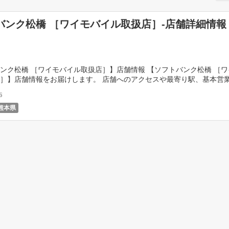
バンク松橋 ［ワイモバイル取扱店］-店舗詳細情報
ンク松橋 ［ワイモバイル取扱店］】店舗情報 【ソフトバンク松橋 ［
］】店舗情報をお届けします。 店舗へのアクセスや最寄り駅、基本営
掲載しています。 （店舗では予約が必要なことが […]
6
熊本県