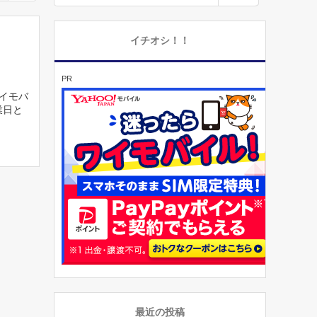
イチオシ！！
PR
ワイモバ
業日と
最近の投稿