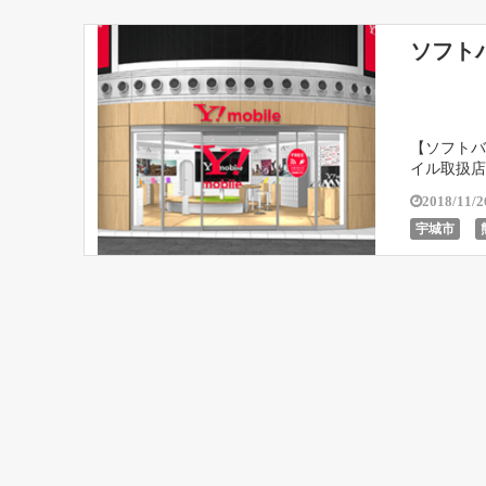
ソフト
【ソフトバ
イル取扱店
時間などを
2018/11/2
宇城市