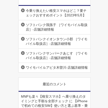
今乗り換えたい格安スマホはどこ？要チ
ェックおすすめポイント【2023年5月】
ソフトバンク我孫子 ［ワイモバイル取扱
店］-店舗詳細情報
ソフトバンクイオンタウン小郡 ［ワイモ
バイル取扱店］-店舗詳細情報
ソフトバンクサンパークあじす ［ワイモ
バイル取扱店］-店舗詳細情報
ワイモバイルアピタ木曽川-店舗詳細情報
最近のコメント
MNPも楽々【格安スマホ】へ乗り換えのタ
イミングと手順を全部チェック
に
【iPhone
で初めての格安SIM】使い方と選ぶ基準・乗