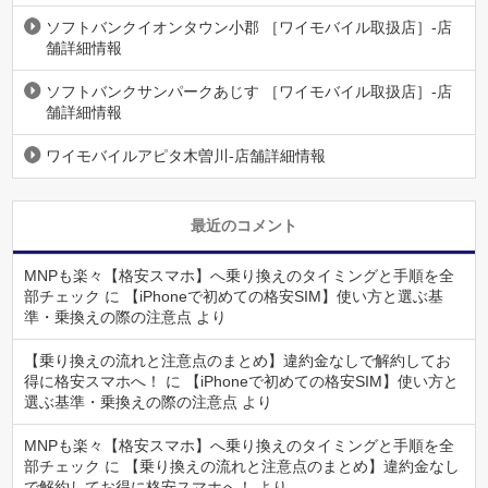
ソフトバンクイオンタウン小郡 ［ワイモバイル取扱店］-店
舗詳細情報
ソフトバンクサンパークあじす ［ワイモバイル取扱店］-店
舗詳細情報
ワイモバイルアピタ木曽川-店舗詳細情報
最近のコメント
MNPも楽々【格安スマホ】へ乗り換えのタイミングと手順を全
部チェック
に
【iPhoneで初めての格安SIM】使い方と選ぶ基
準・乗換えの際の注意点
より
【乗り換えの流れと注意点のまとめ】違約金なしで解約してお
得に格安スマホへ！
に
【iPhoneで初めての格安SIM】使い方と
選ぶ基準・乗換えの際の注意点
より
MNPも楽々【格安スマホ】へ乗り換えのタイミングと手順を全
部チェック
に
【乗り換えの流れと注意点のまとめ】違約金なし
で解約してお得に格安スマホへ！
より