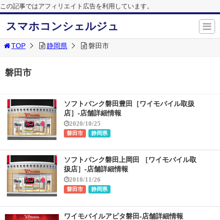
この記事ではアフィリエイト広告を利用しています。
スマホコンシェルジュ
TOP
静岡県
磐田市
磐田市
ソフトバンク磐田豊田［ワイモバイル取扱
店］-店舗詳細情報
2020/10/25
磐田市
静岡県
ソフトバンク磐田上岡田 ［ワイモバイル取
扱店］-店舗詳細情報
2018/11/26
磐田市
静岡県
ワイモバイルアピタ磐田-店舗詳細情報