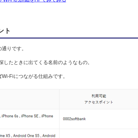
ント
の通りです。
か探したときに出てくる名前のようなもの。
ればWi-Fiにつながる仕組みです。