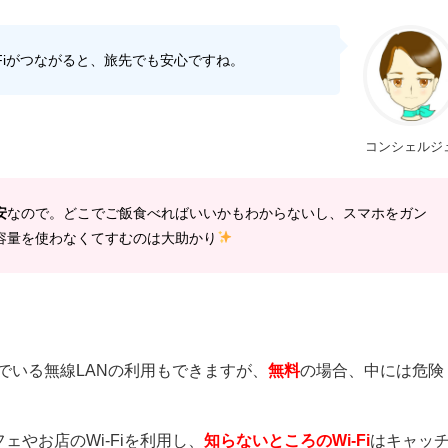
Fiがつながると、旅先でも安心ですね。
コンシェルジ
安
なので。どこでご飯食べればいいかもわからないし、スマホをガン
容量を使わなくてすむのは大助かり
んでいる無線LANの利用もできますが、
無料
の場合、中には危険
やお店のWi-Fiを利用し、
知らないところのWi-Fi
はキャッ