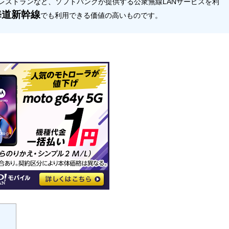
レストランなど、ソフトバンクが提供する公衆無線LANサービスを利
海道新幹線
でも利用できる価値の高いものです。