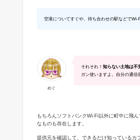
空港についてすぐや、待ち合わせの駅などでWi-
それそれ！
知らない土地は不
ガン使いますよ。自分の通信
めぐ
もちろんソフトバンクWi-Fi以外に町中に飛
なものも存在します。
提供元を確認して、できるだけ知っているカフェ