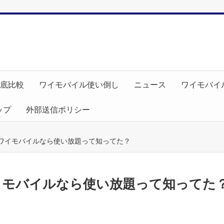
徹底比較
ワイモバイル使い倒し
ニュース
ワイモバイ
ップ
外部送信ポリシー
iがワイモバイルなら使い放題って知ってた？
ワイモバイルなら使い放題って知ってた