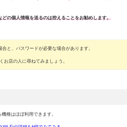
。
報などの個人情報を送るのは控えることをお勧めします。
場合と、パスワードが必要な場合があります。
くお店の人に尋ねてみましょう。
？
る機種はほぼ利用できます。
Wi-Fiの詳細をHPでみてみる