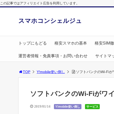
この記事ではアフィリエイト広告を利用しています。
スマホコンシェルジュ
トップにもどる
格安スマホの基本
格安SIM
運営者情報・免責事項・お問い合わせ
サイトマ
TOP
Y!mobile使い倒し
ソフトバンクのWi-F
ソフトバンクのWi-Fiが
2019/01/14
Y!mobile使い倒し
サービス