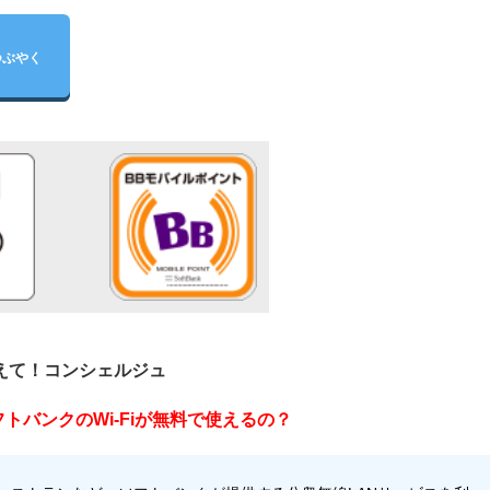
つぶやく
えて！コンシェルジュ
トバンクのWi-Fiが無料で使えるの？