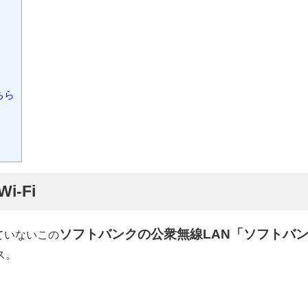
ちら
-Fi
ソフトバンクの公衆無線LAN「ソフトバ
ていないこの
ス。