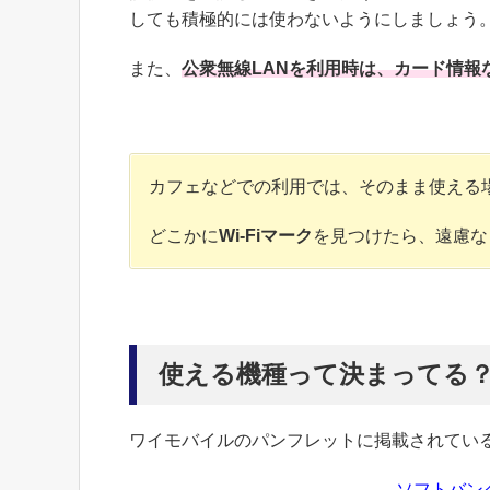
しても積極的には使わないようにしましょう
また、
公衆無線LANを利用時は、カード情
カフェなどでの利用では、そのまま使える
どこかに
Wi-Fiマーク
を見つけたら、遠慮な
使える機種って決まってる
ワイモバイルのパンフレットに掲載されてい
ソフトバンク