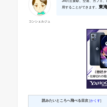
JRの主要駅、空港、カフェ、
東
用することができます。
コンシェルジュ
読みたいところへ飛べる目次
[
かくす
]