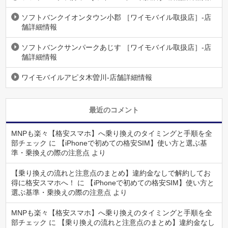
ソフトバンクイオンタウン小郡 ［ワイモバイル取扱店］-店
舗詳細情報
ソフトバンクサンパークあじす ［ワイモバイル取扱店］-店
舗詳細情報
ワイモバイルアピタ木曽川-店舗詳細情報
最近のコメント
MNPも楽々【格安スマホ】へ乗り換えのタイミングと手順を全
部チェック
に
【iPhoneで初めての格安SIM】使い方と選ぶ基
準・乗換えの際の注意点
より
【乗り換えの流れと注意点のまとめ】違約金なしで解約してお
得に格安スマホへ！
に
【iPhoneで初めての格安SIM】使い方と
選ぶ基準・乗換えの際の注意点
より
MNPも楽々【格安スマホ】へ乗り換えのタイミングと手順を全
部チェック
に
【乗り換えの流れと注意点のまとめ】違約金なし