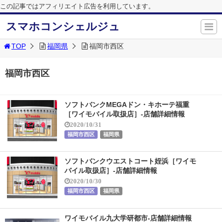
この記事ではアフィリエイト広告を利用しています。
スマホコンシェルジュ
TOP
福岡県
福岡市西区
福岡市西区
ソフトバンクMEGAドン・キホーテ福重
［ワイモバイル取扱店］-店舗詳細情報
2020/10/31
福岡市西区
福岡県
ソフトバンクウエストコート姪浜［ワイモ
バイル取扱店］-店舗詳細情報
2020/10/30
福岡市西区
福岡県
ワイモバイル九大学研都市-店舗詳細情報