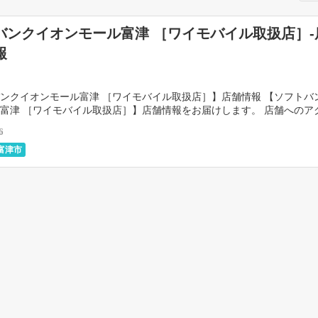
バンクイオンモール富津 ［ワイモバイル取扱店］-
報
ンクイオンモール富津 ［ワイモバイル取扱店］】店舗情報 【ソフトバ
富津 ［ワイモバイル取扱店］】店舗情報をお届けします。 店舗へのア
、基本営業日と時間などを掲載しています。 &n […]
6
富津市