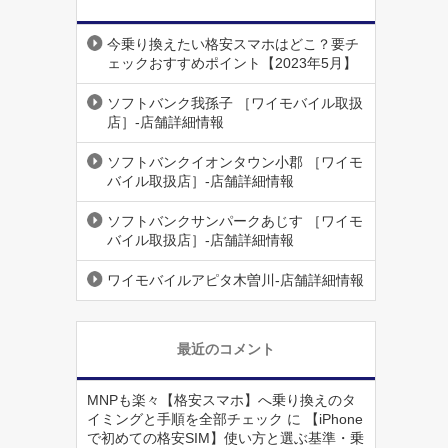
今乗り換えたい格安スマホはどこ？要チ
ェックおすすめポイント【2023年5月】
ソフトバンク我孫子 ［ワイモバイル取扱
店］-店舗詳細情報
ソフトバンクイオンタウン小郡 ［ワイモ
バイル取扱店］-店舗詳細情報
ソフトバンクサンパークあじす ［ワイモ
バイル取扱店］-店舗詳細情報
ワイモバイルアピタ木曽川-店舗詳細情報
最近のコメント
MNPも楽々【格安スマホ】へ乗り換えのタ
イミングと手順を全部チェック
に
【iPhone
で初めての格安SIM】使い方と選ぶ基準・乗