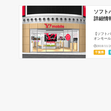
ソフト
詳細情
【ソフトバ
オンモール
や最寄り駅
2018/11/2
千葉県