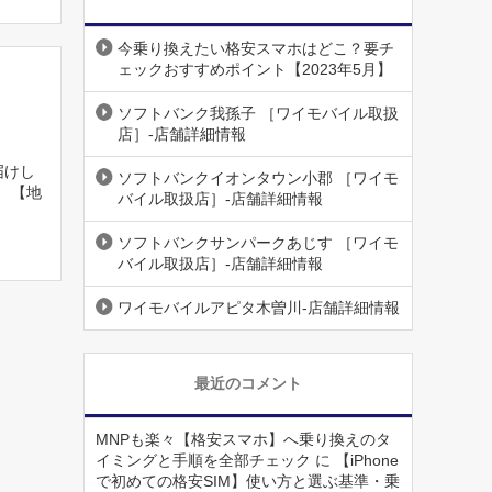
今乗り換えたい格安スマホはどこ？要チ
ェックおすすめポイント【2023年5月】
ソフトバンク我孫子 ［ワイモバイル取扱
店］-店舗詳細情報
届けし
ソフトバンクイオンタウン小郡 ［ワイモ
 【地
バイル取扱店］-店舗詳細情報
ソフトバンクサンパークあじす ［ワイモ
バイル取扱店］-店舗詳細情報
ワイモバイルアピタ木曽川-店舗詳細情報
最近のコメント
MNPも楽々【格安スマホ】へ乗り換えのタ
イミングと手順を全部チェック
に
【iPhone
で初めての格安SIM】使い方と選ぶ基準・乗