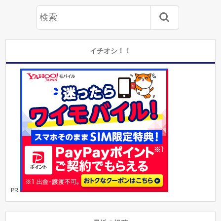
イチオシ！！
PR