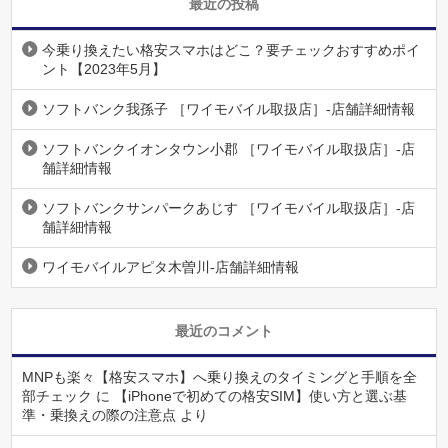
最近の投稿
今乗り換えたい格安スマホはどこ？要チェックおすすめポイ
ント【2023年5月】
ソフトバンク我孫子 ［ワイモバイル取扱店］-店舗詳細情報
ソフトバンクイオンタウン小郡 ［ワイモバイル取扱店］-店
舗詳細情報
ソフトバンクサンパークあじす ［ワイモバイル取扱店］-店
舗詳細情報
ワイモバイルアピタ木曽川-店舗詳細情報
最近のコメント
MNPも楽々【格安スマホ】へ乗り換えのタイミングと手順を全
部チェック
に
【iPhoneで初めての格安SIM】使い方と選ぶ基
準・乗換えの際の注意点
より