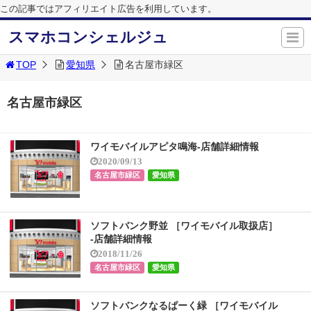
この記事ではアフィリエイト広告を利用しています。
スマホコンシェルジュ
TOP
愛知県
名古屋市緑区
名古屋市緑区
ワイモバイルアピタ鳴海-店舗詳細情報
2020/09/13
名古屋市緑区
愛知県
ソフトバンク野並 ［ワイモバイル取扱店］
-店舗詳細情報
2018/11/26
名古屋市緑区
愛知県
ソフトバンクなるぱーく緑 ［ワイモバイル