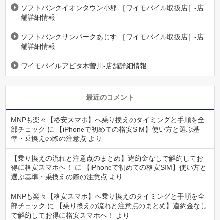
ソフトバンクイオンタウン小郡 ［ワイモバイル取扱店］-店
舗詳細情報
ソフトバンクサンパークあじす ［ワイモバイル取扱店］-店
舗詳細情報
ワイモバイルアピタ木曽川-店舗詳細情報
最近のコメント
MNPも楽々【格安スマホ】へ乗り換えのタイミングと手順を全
部チェック
に
【iPhoneで初めての格安SIM】使い方と選ぶ基
準・乗換えの際の注意点
より
【乗り換えの流れと注意点のまとめ】違約金なしで解約してお
得に格安スマホへ！
に
【iPhoneで初めての格安SIM】使い方と
選ぶ基準・乗換えの際の注意点
より
MNPも楽々【格安スマホ】へ乗り換えのタイミングと手順を全
部チェック
に
【乗り換えの流れと注意点のまとめ】違約金なし
で解約してお得に格安スマホへ！
より