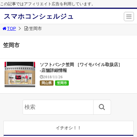
この記事ではアフィリエイト広告を利用しています。
スマホコンシェルジュ
TOP
笠岡市
笠岡市
ソフトバンク笠岡 ［ワイモバイル取扱店］
-店舗詳細情報
2018/11/26
岡山県
笠岡市
イチオシ！！