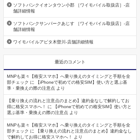
ソフトバンクイオンタウン小郡 ［ワイモバイル取扱店］-店
舗詳細情報
ソフトバンクサンパークあじす ［ワイモバイル取扱店］-店
舗詳細情報
ワイモバイルアピタ木曽川-店舗詳細情報
最近のコメント
MNPも楽々【格安スマホ】へ乗り換えのタイミングと手順を全
部チェック
に
【iPhoneで初めての格安SIM】使い方と選ぶ基
準・乗換えの際の注意点
より
【乗り換えの流れと注意点のまとめ】違約金なしで解約してお
得に格安スマホへ！
に
【iPhoneで初めての格安SIM】使い方と
選ぶ基準・乗換えの際の注意点
より
MNPも楽々【格安スマホ】へ乗り換えのタイミングと手順を全
部チェック
に
【乗り換えの流れと注意点のまとめ】違約金なし
で解約してお得に格安スマホへ！
より