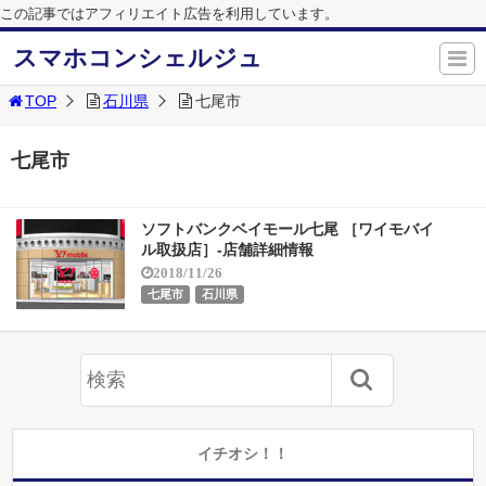
この記事ではアフィリエイト広告を利用しています。
スマホコンシェルジュ
TOP
石川県
七尾市
七尾市
ソフトバンクベイモール七尾 ［ワイモバイ
ル取扱店］-店舗詳細情報
2018/11/26
七尾市
石川県
イチオシ！！