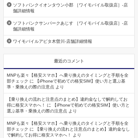
ソフトバンクイオンタウン小郡 ［ワイモバイル取扱店］-店
舗詳細情報
ソフトバンクサンパークあじす ［ワイモバイル取扱店］-店
舗詳細情報
ワイモバイルアピタ木曽川-店舗詳細情報
最近のコメント
MNPも楽々【格安スマホ】へ乗り換えのタイミングと手順を全
部チェック
に
【iPhoneで初めての格安SIM】使い方と選ぶ基
準・乗換えの際の注意点
より
【乗り換えの流れと注意点のまとめ】違約金なしで解約してお
得に格安スマホへ！
に
【iPhoneで初めての格安SIM】使い方と
選ぶ基準・乗換えの際の注意点
より
MNPも楽々【格安スマホ】へ乗り換えのタイミングと手順を全
部チェック
に
【乗り換えの流れと注意点のまとめ】違約金なし
で解約してお得に格安スマホへ！
より