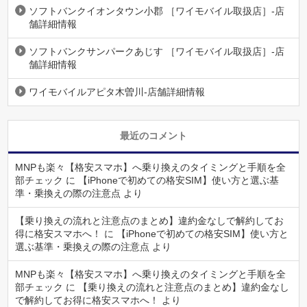
ソフトバンクイオンタウン小郡 ［ワイモバイル取扱店］-店
舗詳細情報
ソフトバンクサンパークあじす ［ワイモバイル取扱店］-店
舗詳細情報
ワイモバイルアピタ木曽川-店舗詳細情報
最近のコメント
MNPも楽々【格安スマホ】へ乗り換えのタイミングと手順を全
部チェック
に
【iPhoneで初めての格安SIM】使い方と選ぶ基
準・乗換えの際の注意点
より
【乗り換えの流れと注意点のまとめ】違約金なしで解約してお
得に格安スマホへ！
に
【iPhoneで初めての格安SIM】使い方と
選ぶ基準・乗換えの際の注意点
より
MNPも楽々【格安スマホ】へ乗り換えのタイミングと手順を全
部チェック
に
【乗り換えの流れと注意点のまとめ】違約金なし
で解約してお得に格安スマホへ！
より