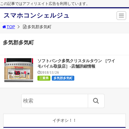
この記事ではアフィリエイト広告を利用しています。
スマホコンシェルジュ
TOP
多気郡多気町
多気郡多気町
ソフトバンク多気クリスタルタウン ［ワイ
モバイル取扱店］-店舗詳細情報
2018/11/26
三重県
多気郡多気町
イチオシ！！