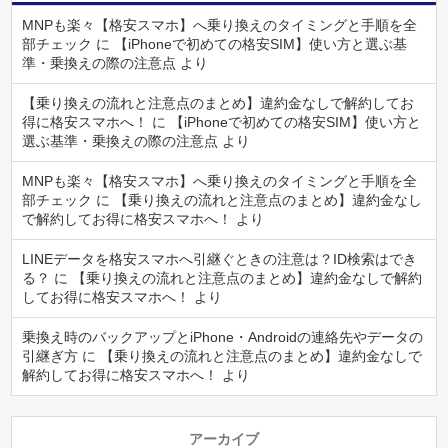
MNPも楽々【格安スマホ】へ乗り換えのタイミングと手順を全
部チェック
に
【iPhoneで初めての格安SIM】使い方と選ぶ基
準・乗換えの際の注意点
より
【乗り換えの流れと注意点のまとめ】違約金なしで解約してお
得に格安スマホへ！
に
【iPhoneで初めての格安SIM】使い方と
選ぶ基準・乗換えの際の注意点
より
MNPも楽々【格安スマホ】へ乗り換えのタイミングと手順を全
部チェック
に
【乗り換えの流れと注意点のまとめ】違約金なし
で解約してお得に格安スマホへ！
より
LINEデータを格安スマホへ引継ぐときの注意は？ID検索はでき
る？
に
【乗り換えの流れと注意点のまとめ】違約金なしで解約
してお得に格安スマホへ！
より
乗換え時のバックアップとiPhone・Androidの連絡先やデータの
引継ぎ方
に
【乗り換えの流れと注意点のまとめ】違約金なしで
解約してお得に格安スマホへ！
より
アーカイブ