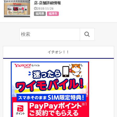
店-店舗詳細情報
2018/11/26
福岡県
福津市
イチオシ！！