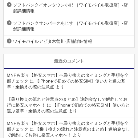
ソフトバンクイオンタウン小郡 ［ワイモバイル取扱店］-店
舗詳細情報
ソフトバンクサンパークあじす ［ワイモバイル取扱店］-店
舗詳細情報
ワイモバイルアピタ木曽川-店舗詳細情報
最近のコメント
MNPも楽々【格安スマホ】へ乗り換えのタイミングと手順を全
部チェック
に
【iPhoneで初めての格安SIM】使い方と選ぶ基
準・乗換えの際の注意点
より
【乗り換えの流れと注意点のまとめ】違約金なしで解約してお
得に格安スマホへ！
に
【iPhoneで初めての格安SIM】使い方と
選ぶ基準・乗換えの際の注意点
より
MNPも楽々【格安スマホ】へ乗り換えのタイミングと手順を全
部チェック
に
【乗り換えの流れと注意点のまとめ】違約金なし
で解約してお得に格安スマホへ！
より