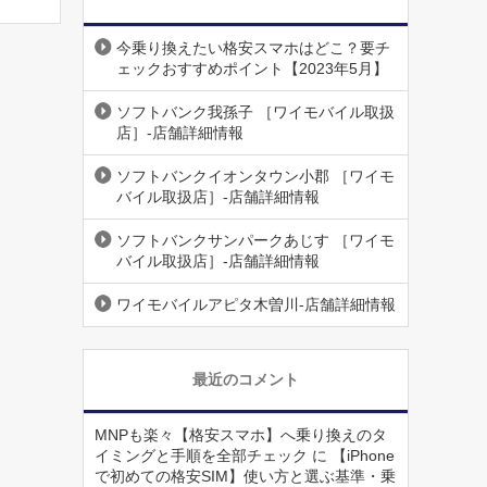
今乗り換えたい格安スマホはどこ？要チ
ェックおすすめポイント【2023年5月】
ソフトバンク我孫子 ［ワイモバイル取扱
店］-店舗詳細情報
ソフトバンクイオンタウン小郡 ［ワイモ
バイル取扱店］-店舗詳細情報
ソフトバンクサンパークあじす ［ワイモ
バイル取扱店］-店舗詳細情報
ワイモバイルアピタ木曽川-店舗詳細情報
最近のコメント
MNPも楽々【格安スマホ】へ乗り換えのタ
イミングと手順を全部チェック
に
【iPhone
で初めての格安SIM】使い方と選ぶ基準・乗