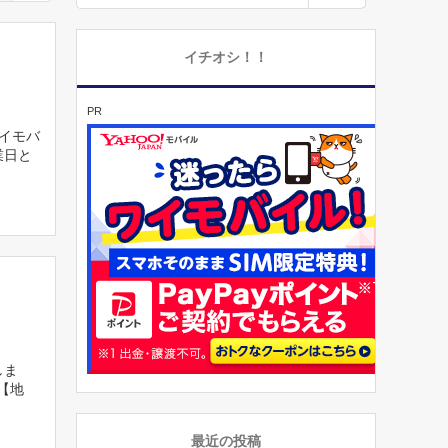
イチオシ！！
PR
ワイモバ
業日と
しま
【地
最近の投稿