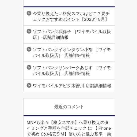
今乗り換えたい格安スマホはどこ？要チ
ェックおすすめポイント【2023年5月】
ソフトバンク我孫子 ［ワイモバイル取扱
店］-店舗詳細情報
ソフトバンクイオンタウン小郡 ［ワイモ
バイル取扱店］-店舗詳細情報
ソフトバンクサンパークあじす ［ワイモ
バイル取扱店］-店舗詳細情報
ワイモバイルアピタ木曽川-店舗詳細情報
最近のコメント
MNPも楽々【格安スマホ】へ乗り換えのタ
イミングと手順を全部チェック
に
【iPhone
で初めての格安SIM】使い方と選ぶ基準・乗