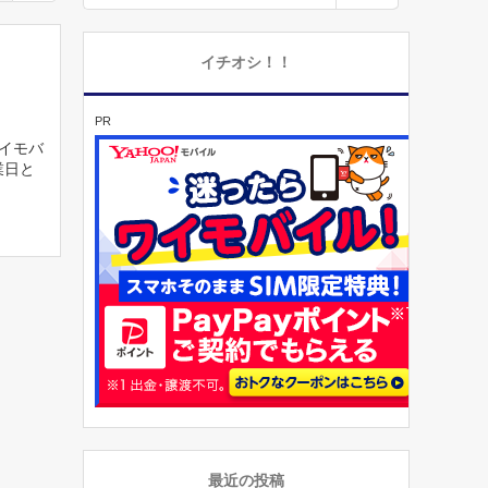
イチオシ！！
PR
ワイモバ
業日と
最近の投稿