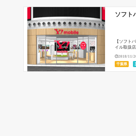
ソフト
【ソフトバ
イル取扱店
時間などを
2018/11/2
千葉県