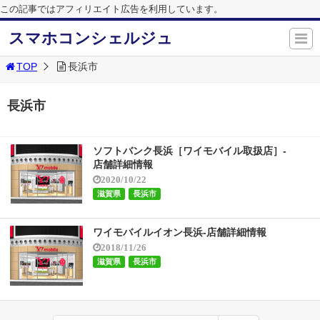
この記事ではアフィリエイト広告を利用しています。
スマホコンシェルジュ
TOP
長浜市
長浜市
ソフトバンク長浜［ワイモバイル取扱店］-
店舗詳細情報
2020/10/22
滋賀県
長浜市
ワイモバイルイオン長浜-店舗詳細情報
2018/11/26
滋賀県
長浜市