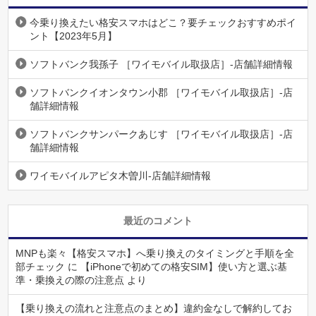
今乗り換えたい格安スマホはどこ？要チェックおすすめポイ
ント【2023年5月】
ソフトバンク我孫子 ［ワイモバイル取扱店］-店舗詳細情報
ソフトバンクイオンタウン小郡 ［ワイモバイル取扱店］-店
舗詳細情報
ソフトバンクサンパークあじす ［ワイモバイル取扱店］-店
舗詳細情報
ワイモバイルアピタ木曽川-店舗詳細情報
最近のコメント
MNPも楽々【格安スマホ】へ乗り換えのタイミングと手順を全
部チェック
に
【iPhoneで初めての格安SIM】使い方と選ぶ基
準・乗換えの際の注意点
より
【乗り換えの流れと注意点のまとめ】違約金なしで解約してお