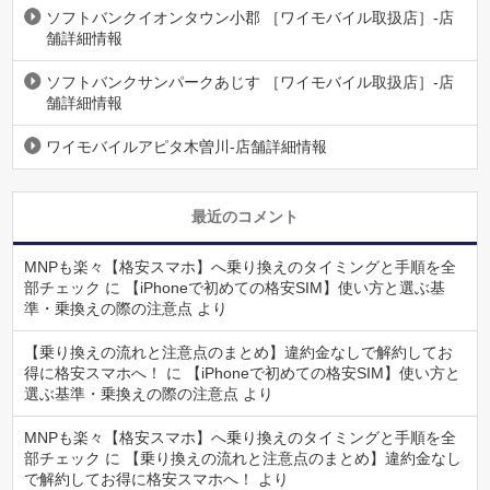
ソフトバンクイオンタウン小郡 ［ワイモバイル取扱店］-店
舗詳細情報
ソフトバンクサンパークあじす ［ワイモバイル取扱店］-店
舗詳細情報
ワイモバイルアピタ木曽川-店舗詳細情報
最近のコメント
MNPも楽々【格安スマホ】へ乗り換えのタイミングと手順を全
部チェック
に
【iPhoneで初めての格安SIM】使い方と選ぶ基
準・乗換えの際の注意点
より
【乗り換えの流れと注意点のまとめ】違約金なしで解約してお
得に格安スマホへ！
に
【iPhoneで初めての格安SIM】使い方と
選ぶ基準・乗換えの際の注意点
より
MNPも楽々【格安スマホ】へ乗り換えのタイミングと手順を全
部チェック
に
【乗り換えの流れと注意点のまとめ】違約金なし
で解約してお得に格安スマホへ！
より