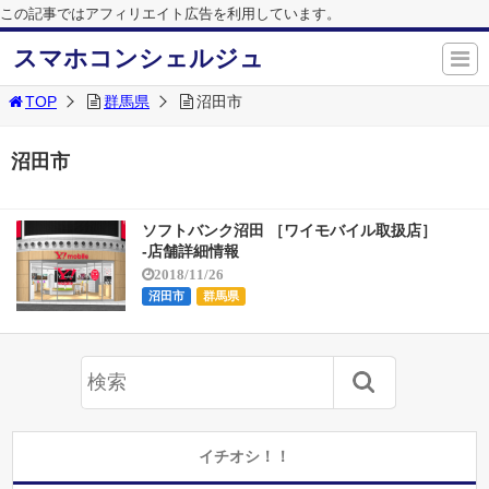
この記事ではアフィリエイト広告を利用しています。
スマホコンシェルジュ
TOP
群馬県
沼田市
沼田市
ソフトバンク沼田 ［ワイモバイル取扱店］
-店舗詳細情報
2018/11/26
沼田市
群馬県
イチオシ！！