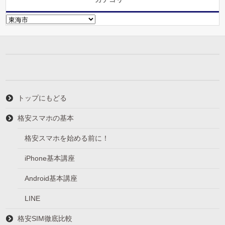
カ
テ
ゴ
リ
ー
トップにもどる
格安スマホの基本
格安スマホを始める前に！
iPhone基本講座
Android基本講座
LINE
格安SIM徹底比較