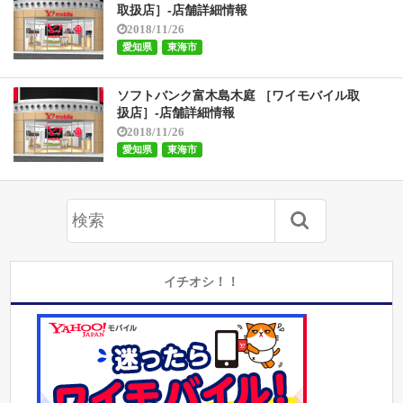
取扱店］-店舗詳細情報
2018/11/26
愛知県
東海市
ソフトバンク富木島木庭 ［ワイモバイル取
扱店］-店舗詳細情報
2018/11/26
愛知県
東海市
イチオシ！！