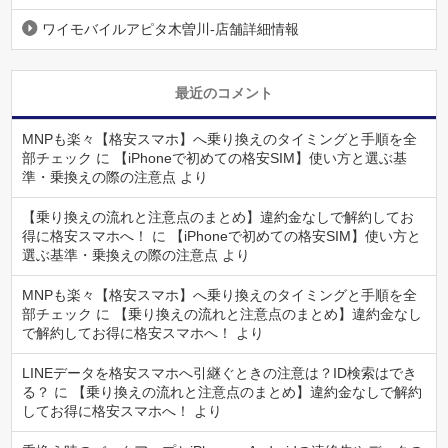
ワイモバイルアピタ木曽川-店舗詳細情報
最近のコメント
MNPも楽々【格安スマホ】へ乗り換えのタイミングと手順を全
部チェック
に
【iPhoneで初めての格安SIM】使い方と選ぶ基
準・乗換えの際の注意点
より
【乗り換えの流れと注意点のまとめ】違約金なしで解約してお
得に格安スマホへ！
に
【iPhoneで初めての格安SIM】使い方と
選ぶ基準・乗換えの際の注意点
より
MNPも楽々【格安スマホ】へ乗り換えのタイミングと手順を全
部チェック
に
【乗り換えの流れと注意点のまとめ】違約金なし
で解約してお得に格安スマホへ！
より
LINEデータを格安スマホへ引継ぐときの注意は？ID検索はでき
る？
に
【乗り換えの流れと注意点のまとめ】違約金なしで解約
してお得に格安スマホへ！
より