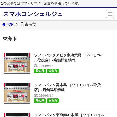
この記事ではアフィリエイト広告を利用しています。
スマホコンシェルジュ
TOP
東海市
東海市
ソフトバンクアピタ東海荒尾［ワイモバイ
ル取扱店］-店舗詳細情報
2020/09/13
愛知県
東海市
ソフトバンク富木島 ［ワイモバイル取扱
店］-店舗詳細情報
2020/08/14
愛知県
東海市
ソフトバンク東海南加木屋 ［ワイモバイル