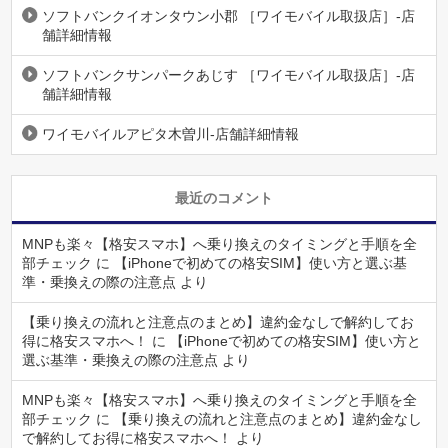
ソフトバンクイオンタウン小郡 ［ワイモバイル取扱店］-店
舗詳細情報
ソフトバンクサンパークあじす ［ワイモバイル取扱店］-店
舗詳細情報
ワイモバイルアピタ木曽川-店舗詳細情報
最近のコメント
MNPも楽々【格安スマホ】へ乗り換えのタイミングと手順を全
部チェック
に
【iPhoneで初めての格安SIM】使い方と選ぶ基
準・乗換えの際の注意点
より
【乗り換えの流れと注意点のまとめ】違約金なしで解約してお
得に格安スマホへ！
に
【iPhoneで初めての格安SIM】使い方と
選ぶ基準・乗換えの際の注意点
より
MNPも楽々【格安スマホ】へ乗り換えのタイミングと手順を全
部チェック
に
【乗り換えの流れと注意点のまとめ】違約金なし
で解約してお得に格安スマホへ！
より