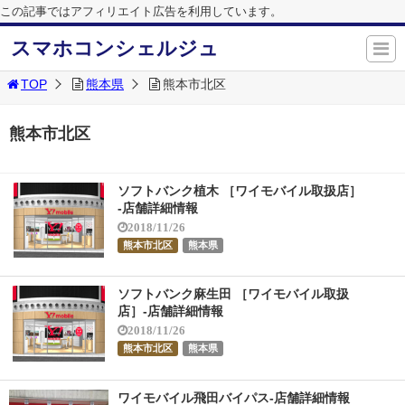
この記事ではアフィリエイト広告を利用しています。
スマホコンシェルジュ
TOP
熊本県
熊本市北区
熊本市北区
ソフトバンク植木 ［ワイモバイル取扱店］
-店舗詳細情報
2018/11/26
熊本市北区
熊本県
ソフトバンク麻生田 ［ワイモバイル取扱
店］-店舗詳細情報
2018/11/26
熊本市北区
熊本県
ワイモバイル飛田バイパス-店舗詳細情報