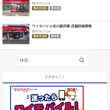
2018/11/26
熊本市北区
熊本県
ワイモバイル光の森武蔵-店舗詳細情報
2018/11/26
熊本市北区
熊本県
イチオシ！！