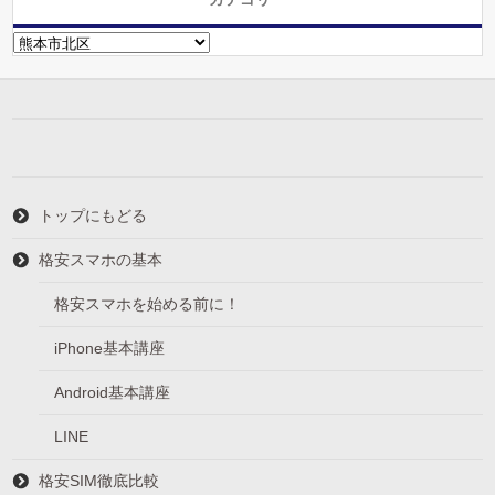
カ
テ
ゴ
リ
ー
トップにもどる
格安スマホの基本
格安スマホを始める前に！
iPhone基本講座
Android基本講座
LINE
格安SIM徹底比較