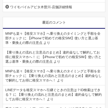
ワイモバイルアピタ木曽川-店舗詳細情報
最近のコメント
MNPも楽々【格安スマホ】へ乗り換えのタイミングと手順を全
部チェック
に
【iPhoneで初めての格安SIM】使い方と選ぶ基
準・乗換えの際の注意点
より
【乗り換えの流れと注意点のまとめ】違約金なしで解約してお
得に格安スマホへ！
に
【iPhoneで初めての格安SIM】使い方と
選ぶ基準・乗換えの際の注意点
より
MNPも楽々【格安スマホ】へ乗り換えのタイミングと手順を全
部チェック
に
【乗り換えの流れと注意点のまとめ】違約金なし
で解約してお得に格安スマホへ！
より
LINEデータを格安スマホへ引継ぐときの注意は？ID検索はでき
る？
に
【乗り換えの流れと注意点のまとめ】違約金なしで解約
してお得に格安スマホへ！
より