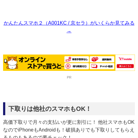
かんたんスマホ２（A001KC / 京セラ）がいくらか見てみる
→
PR
下取りは他社のスマホもOK！
高価下取りで月々の支払いが更に割引に！ 他社スマホもOK
なのでiPhoneもAndroidも！破損ありでも下取りしてもらえ
るものもあるので要チェック！