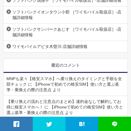
ソフトバンク我孫子 ［ワイモバイル取扱店］-店舗詳細情報
ソフトバンクイオンタウン小郡 ［ワイモバイル取扱店］-店
舗詳細情報
ソフトバンクサンパークあじす ［ワイモバイル取扱店］-店
舗詳細情報
ワイモバイルアピタ木曽川-店舗詳細情報
最近のコメント
MNPも楽々【格安スマホ】へ乗り換えのタイミングと手順を全
部チェック
に
【iPhoneで初めての格安SIM】使い方と選ぶ基
準・乗換えの際の注意点
より
【乗り換えの流れと注意点のまとめ】違約金なしで解約してお
得に格安スマホへ！
に
【iPhoneで初めての格安SIM】使い方と
選ぶ基準・乗換えの際の注意点
より
MNPも楽々【格安スマホ】へ乗り換えのタイミングと手順を全
部チェック
に
【乗り換えの流れと注意点のまとめ】違約金なし