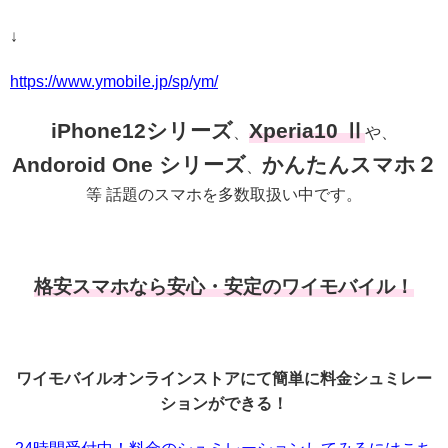
↓
https://www.ymobile.jp/sp/ym/
iPhone12シリーズ
Xperia10 Ⅱ
、
や、
Andoroid One シリーズ
かんたんスマホ２
、
等 話題のスマホを多数取扱い中です。
格安スマホなら安心・安定のワイモバイル！
ワイモバイルオンラインストアにて簡単に料金シュミレー
ションができる！