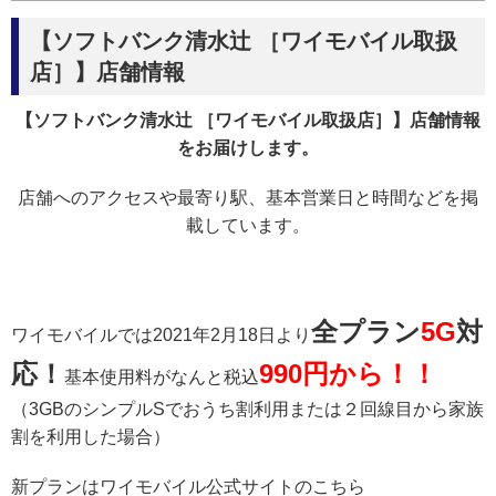
【ソフトバンク清水辻 ［ワイモバイル取扱
店］】店舗情報
【ソフトバンク清水辻 ［ワイモバイル取扱店］】店舗情報
をお届けします。
店舗へのアクセスや最寄り駅、基本営業日と時間などを掲
載しています。
全プラン
5G
対
ワイモバイルでは2021年2月18日より
応！
990円から！！
基本使用料がなんと税込
（3GBのシンプルSでおうち割利用または２回線目から家族
割を利用した場合）
新プランはワイモバイル公式サイトのこちら