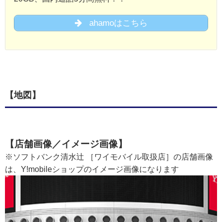
ahamoはこちら
【地図】
【店舗画像／イメージ画像】
※ソフトバンク清水辻 ［ワイモバイル取扱店］の店舗画像
は、Y!mobileショップのイメージ画像になります