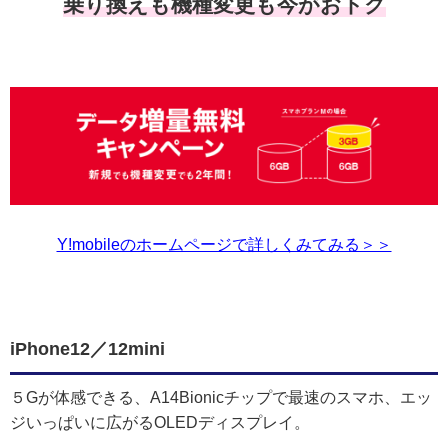
乗り換えも機種変更も今がおトク
Y!mobileのホームページで詳しくみてみる＞＞
iPhone12／12mini
５Gが体感できる、A14Bionicチップで最速のスマホ、エッ
ジいっぱいに広がるOLEDディスプレイ。