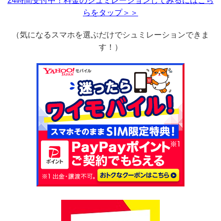
24時間受付中！料金のシュミレーションしてみるにはこち
らをタップ＞＞
（気になるスマホを選ぶだけでシュミレーションできま
す！）