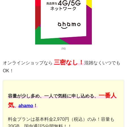
PR
三密なし！
オンラインショップなら
混雑なくいつでも
OK！
一番人
容量が少し多め、一人で気軽に申し込める、
気
、
ahamo
！
料金プランは基本料金2,970円（税込）のみ！容量も
20GB、国内通話5分間無料！！