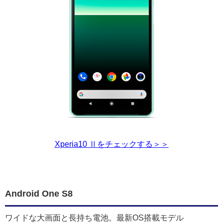
Xperia10 Ⅱをチェックする＞＞
Android One S8
ワイドな大画面と長持ち電池。最新OS搭載モデル