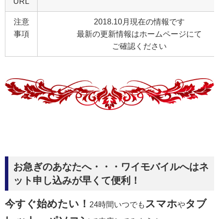
URL
注意
2018.10月現在の情報です
事項
最新の更新情報はホームページにて
ご確認ください
お急ぎのあなたへ・・・ワイモバイルへはネ
ット申し込みが早くて便利！
今すぐ始めたい！
スマホ
タブ
24時間いつでも
や