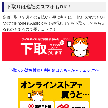
下取りは他社のスマホもOK！
高価下取りで月々の支払いが更に割引に！ 他社スマホもOK
なのでiPhoneもAndroidも！破損ありでも下取りしてもらえ
るものもあるので要チェック！
下取りの対象機種と割引額はこちらからチェック>>