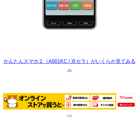
かんたんスマホ２（A001KC / 京セラ）がいくらか見てみる
→
PR