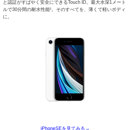
と認証がすばやく安全にできるTouch ID。最大水深1メート
ルで30分間の耐水性能¹。そのすべてを、薄くて軽いボディ
に。
iPhoneSEを見てみる→