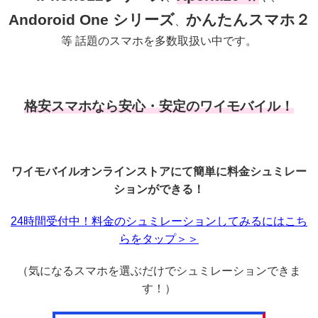
Andoroid One シリーズ
かんたんスマホ２
、
等 話題のスマホを多数取扱い中です。
格安スマホなら安心・安定のワイモバイル！
ワイモバイルオンラインストアにて簡単に料金シュミレー
ションができる！
24時間受付中！料金のシュミレーションしてみるにはこち
らをタップ＞＞
（気になるスマホを選ぶだけでシュミレーションできま
す！）