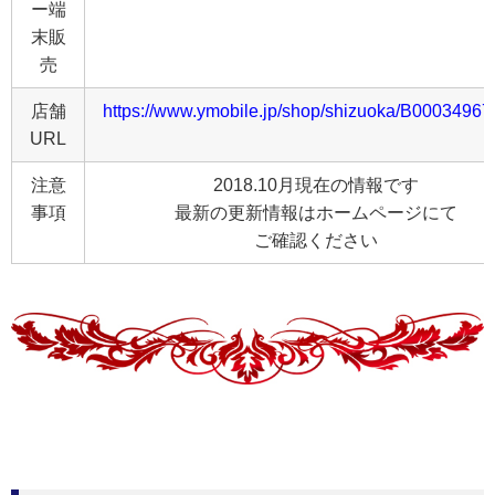
ー端
末販
売
店舗
https://www.ymobile.jp/shop/shizuoka/B00034967
URL
注意
2018.10月現在の情報です
事項
最新の更新情報はホームページにて
ご確認ください