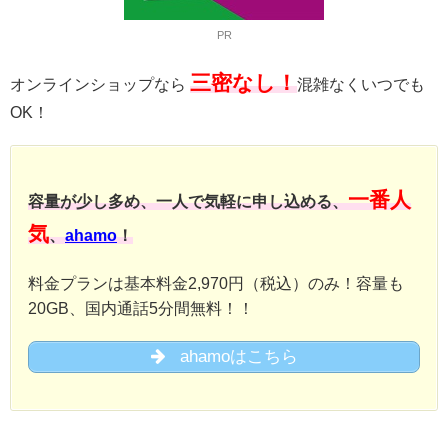
PR
三密なし！
オンラインショップなら
混雑なくいつでも
OK！
一番人
容量が少し多め、一人で気軽に申し込める、
気
、
ahamo
！
料金プランは基本料金2,970円（税込）のみ！容量も
20GB、国内通話5分間無料！！
ahamoはこちら