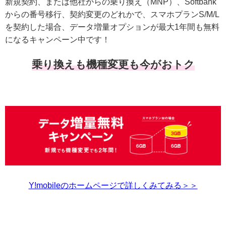
新規契約、または他社からの乗り換え（MNP）、Softbank
からの番号移行、契約変更のどれかで、スマホプランS/M/L
を契約した場合、データ増量オプションが最大1年間も無料
になるキャンペーン中です！
乗り換えも機種変更も今がおトク
Y!mobileのホームページで詳しくみてみる＞＞