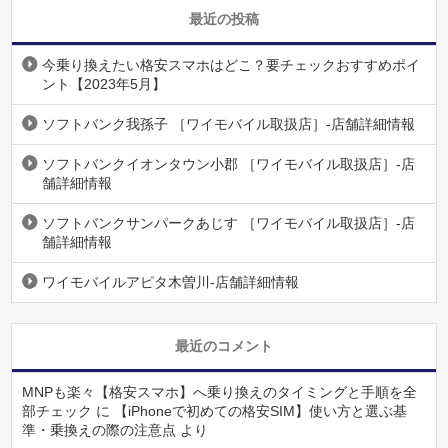
最近の投稿
今乗り換えたい格安スマホはどこ？要チェックおすすめポイ
ント【2023年5月】
ソフトバンク我孫子 ［ワイモバイル取扱店］-店舗詳細情報
ソフトバンクイオンタウン小郡 ［ワイモバイル取扱店］-店
舗詳細情報
ソフトバンクサンパークあじす ［ワイモバイル取扱店］-店
舗詳細情報
ワイモバイルアピタ木曽川-店舗詳細情報
最近のコメント
MNPも楽々【格安スマホ】へ乗り換えのタイミングと手順を全
部チェック
に
【iPhoneで初めての格安SIM】使い方と選ぶ基
準・乗換えの際の注意点
より