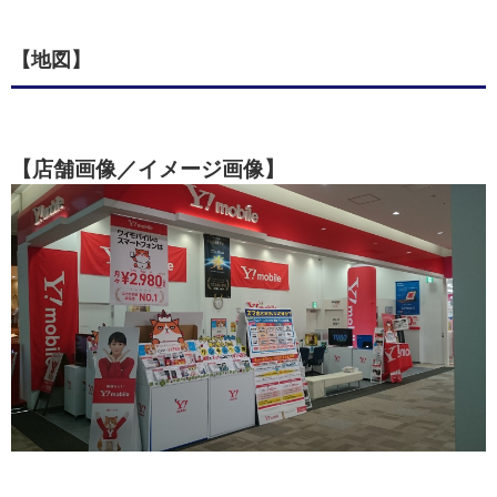
【地図】
【店舗画像／イメージ画像】