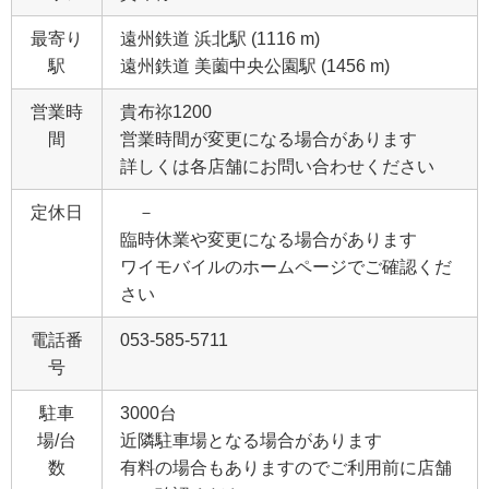
最寄り
遠州鉄道 浜北駅 (1116 m)
駅
遠州鉄道 美薗中央公園駅 (1456 m)
営業時
貴布祢1200
間
営業時間が変更になる場合があります
詳しくは各店舗にお問い合わせください
定休日
－
臨時休業や変更になる場合があります
ワイモバイルのホームページでご確認くだ
さい
電話番
053-585-5711
号
駐車
3000台
場/台
近隣駐車場となる場合があります
数
有料の場合もありますのでご利用前に店舗