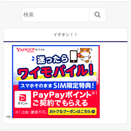
イチオシ！！
PR