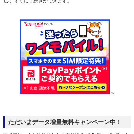
し
、すぐに手続きができます。
PR
ただいまデータ増量無料キャンペーン中！