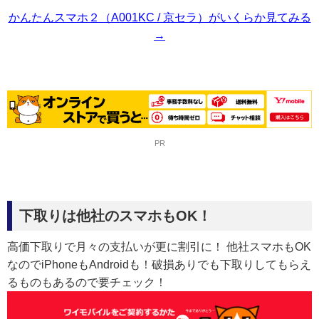
かんたんスマホ２（A001KC / 京セラ）がいくらか見てみる
→
PR
下取りは他社のスマホもOK！
高価下取りで月々の支払いが更に割引に！ 他社スマホもOK
なのでiPhoneもAndroidも！破損ありでも下取りしてもらえ
るものもあるので要チェック！