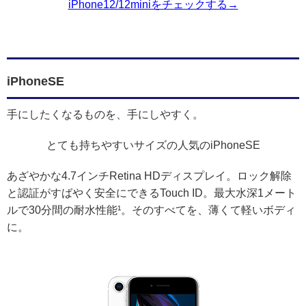
iPhone12/12miniをチェックする→
iPhoneSE
手にしたくなるものを、手にしやすく。
とても持ちやすいサイズの人気のiPhoneSE
あざやかな4.7インチRetina HDディスプレイ。ロック解除
と認証がすばやく安全にできるTouch ID。最大水深1メート
ルで30分間の耐水性能¹。そのすべてを、薄くて軽いボディ
に。