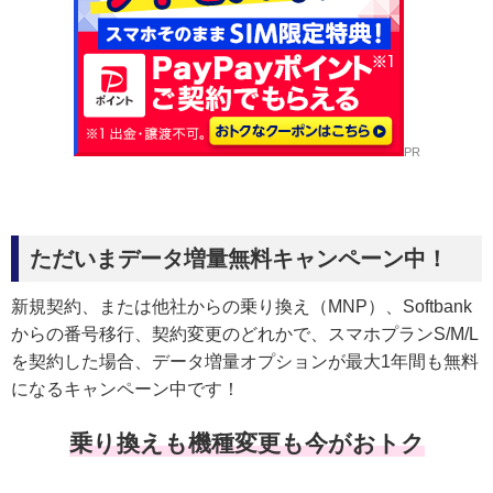
PR
ただいまデータ増量無料キャンペーン中！
新規契約、または他社からの乗り換え（MNP）、Softbank
からの番号移行、契約変更のどれかで、スマホプランS/M/L
を契約した場合、データ増量オプションが最大1年間も無料
になるキャンペーン中です！
乗り換えも機種変更も今がおトク