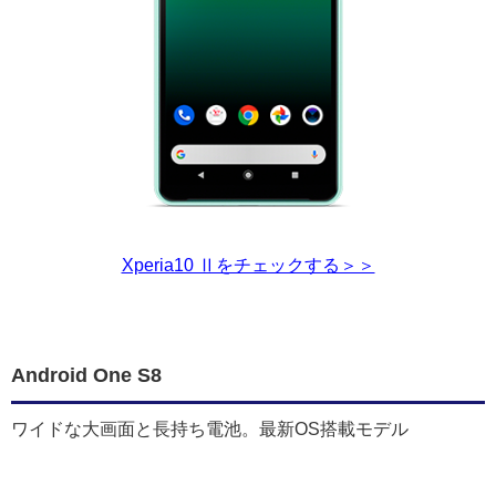
Xperia10 Ⅱをチェックする＞＞
Android One S8
ワイドな大画面と長持ち電池。最新OS搭載モデル