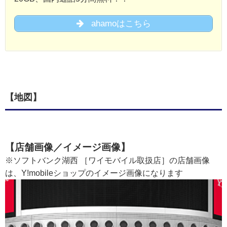
ahamoはこちら
【地図】
【店舗画像／イメージ画像】
※ソフトバンク湖西 ［ワイモバイル取扱店］の店舗画像
は、Y!mobileショップのイメージ画像になります