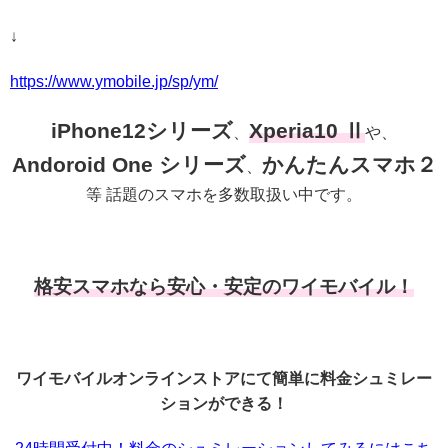
↓
https://www.ymobile.jp/sp/ym/
iPhone12シリーズ
Xperia10 Ⅱ
、
や、
Andoroid One シリーズ
かんたんスマホ２
、
等 話題のスマホを多数取扱い中です。
格安スマホなら安心・安定のワイモバイル！
ワイモバイルオンラインストアにて簡単に料金シュミレー
ションができる！