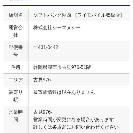
店舗名
ソフトバンク湖西 ［ワイモバイル取扱店］
運営会
株式会社シーエヌシー
社
郵便番
〒431-0442
号
住所
静岡県湖西市古見976‐51階
エリア
古見976‐
最寄り
最寄駅情報は現在ありません
駅
営業時
古見976‐
間
営業時間が変更になる場合があります
詳しくは各店舗にお問い合わせください