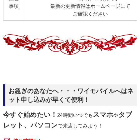
事項
最新の更新情報はホームページにて
ご確認ください
お急ぎのあなたへ・・・ワイモバイルへはネ
ット申し込みが早くて便利！
今すぐ始めたい！
スマホ
タブ
24時間いつでも
や
レット、パソコン
で来店してみよう！