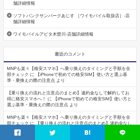
舗詳細情報
ソフトバンクサンパークあじす ［ワイモバイル取扱店］-店
舗詳細情報
ワイモバイルアピタ木曽川-店舗詳細情報
最近のコメント
MNPも楽々【格安スマホ】へ乗り換えのタイミングと手順を全
部チェック
に
【iPhoneで初めての格安SIM】使い方と選ぶ基
準・乗換えの際の注意点
より
【乗り換えの流れと注意点のまとめ】違約金なしで解約してお
得に格安スマホへ！
に
【iPhoneで初めての格安SIM】使い方と
選ぶ基準・乗換えの際の注意点
より
MNPも楽々【格安スマホ】へ乗り換えのタイミングと手順を全
部チェック
に
【乗り換えの流れと注意点のまとめ】違約金なし
で解約してお得に格安スマホへ！
より