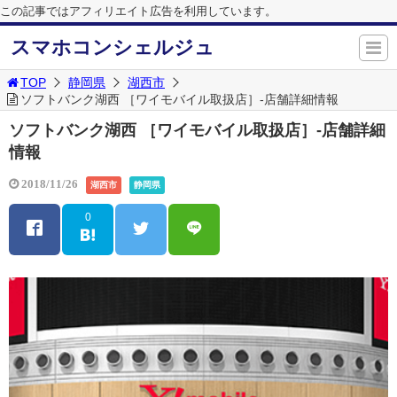
この記事ではアフィリエイト広告を利用しています。
スマホコンシェルジュ
TOP
静岡県
湖西市
ソフトバンク湖西 ［ワイモバイル取扱店］-店舗詳細情報
ソフトバンク湖西 ［ワイモバイル取扱店］-店舗詳細
情報
2018/11/26
湖西市
静岡県
0