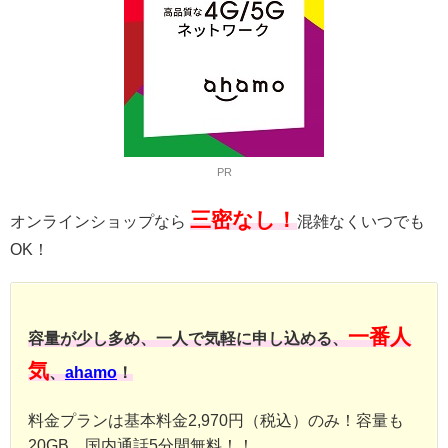
PR
三密なし！
オンラインショップなら
混雑なくいつでも
OK！
一番人
容量が少し多め、一人で気軽に申し込める、
気
、
ahamo
！
料金プランは基本料金2,970円（税込）のみ！容量も
20GB、国内通話5分間無料！！