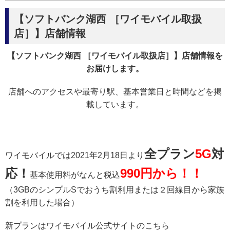
【ソフトバンク湖西 ［ワイモバイル取扱
店］】店舗情報
【ソフトバンク湖西 ［ワイモバイル取扱店］】店舗情報を
お届けします。
店舗へのアクセスや最寄り駅、基本営業日と時間などを掲
載しています。
全プラン
5G
対
ワイモバイルでは2021年2月18日より
応！
990円から！！
基本使用料がなんと税込
（3GBのシンプルSでおうち割利用または２回線目から家族
割を利用した場合）
新プランはワイモバイル公式サイトのこちら