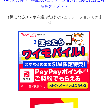
24時間受付中！料金のシュミレーションしてみるにはこち
らをタップ＞＞
（気になるスマホを選ぶだけでシュミレーションできま
す！）