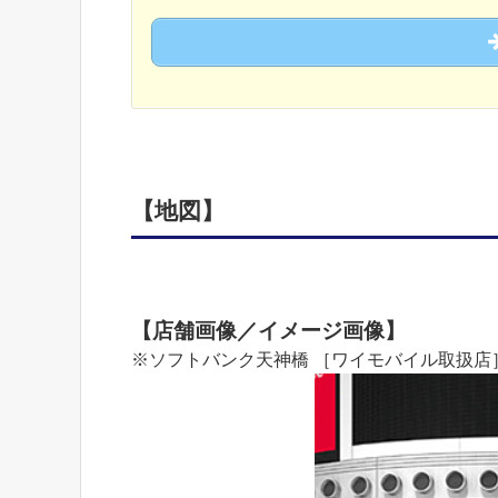
【地図】
【店舗画像／イメージ画像】
※ソフトバンク天神橋 ［ワイモバイル取扱店］