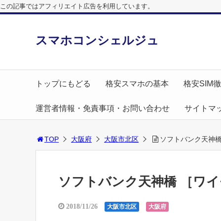
この記事ではアフィリエイト広告を利用しています。
スマホコンシェルジュ
トップにもどる
格安スマホの基本
格安SIM
運営者情報・免責事項・お問い合わせ
サイトマ
TOP
大阪府
大阪市北区
ソフトバンク天神橋
ソフトバンク天神橋 ［ワイ
2018/11/26
大阪市北区
大阪府