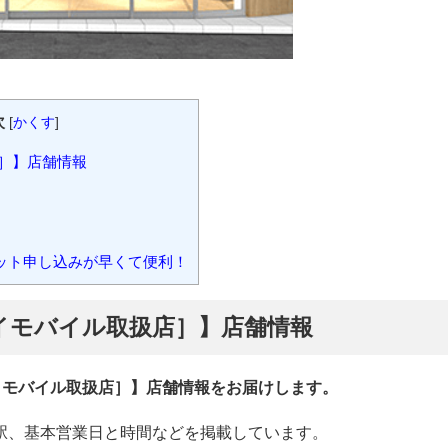
次
[
かくす
]
］】店舗情報
ット申し込みが早くて便利！
イモバイル取扱店］】店舗情報
イモバイル取扱店］】店舗情報をお届けします。
駅、基本営業日と時間などを掲載しています。