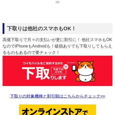
PR
下取りは他社のスマホもOK！
高価下取りで月々の支払いが更に割引に！ 他社スマホもOK
なのでiPhoneもAndroidも！破損ありでも下取りしてもらえ
るものもあるので要チェック！
下取りの対象機種と割引額はこちらからチェック>>