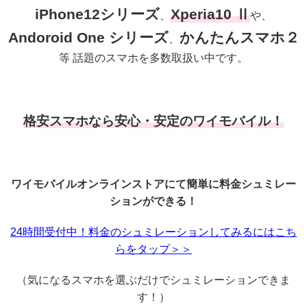
iPhone12シリーズ
Xperia10 Ⅱ
、
や、
Andoroid One シリーズ
かんたんスマホ２
、
等 話題のスマホを多数取扱い中です。
格安スマホなら安心・安定のワイモバイル！
ワイモバイルオンラインストアにて簡単に料金シュミレー
ションができる！
24時間受付中！料金のシュミレーションしてみるにはこち
らをタップ＞＞
（気になるスマホを選ぶだけでシュミレーションできま
す！）