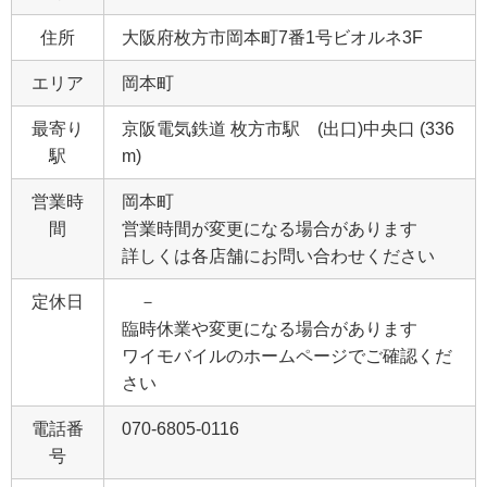
住所
大阪府枚方市岡本町7番1号ビオルネ3F
エリア
岡本町
最寄り
京阪電気鉄道 枚方市駅 (出口)中央口 (336
駅
m)
営業時
岡本町
間
営業時間が変更になる場合があります
詳しくは各店舗にお問い合わせください
定休日
－
臨時休業や変更になる場合があります
ワイモバイルのホームページでご確認くだ
さい
電話番
070-6805-0116
号