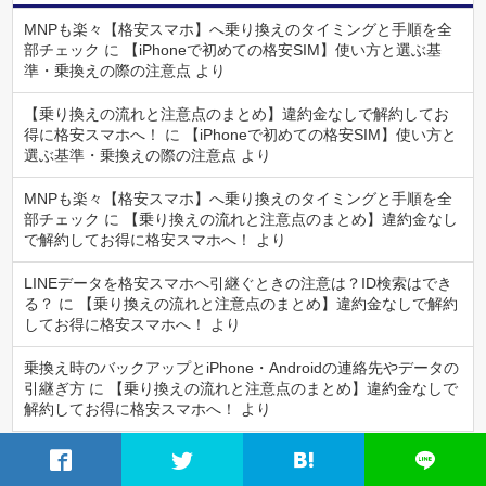
MNPも楽々【格安スマホ】へ乗り換えのタイミングと手順を全
部チェック
に
【iPhoneで初めての格安SIM】使い方と選ぶ基
準・乗換えの際の注意点
より
【乗り換えの流れと注意点のまとめ】違約金なしで解約してお
得に格安スマホへ！
に
【iPhoneで初めての格安SIM】使い方と
選ぶ基準・乗換えの際の注意点
より
MNPも楽々【格安スマホ】へ乗り換えのタイミングと手順を全
部チェック
に
【乗り換えの流れと注意点のまとめ】違約金なし
で解約してお得に格安スマホへ！
より
LINEデータを格安スマホへ引継ぐときの注意は？ID検索はでき
る？
に
【乗り換えの流れと注意点のまとめ】違約金なしで解約
してお得に格安スマホへ！
より
乗換え時のバックアップとiPhone・Androidの連絡先やデータの
引継ぎ方
に
【乗り換えの流れと注意点のまとめ】違約金なしで
解約してお得に格安スマホへ！
より
アーカイブ