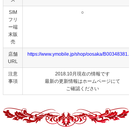
SIM
○
フリ
ー端
末販
売
店舗
https://www.ymobile.jp/shop/oosaka/B00348381.h
URL
注意
2018.10月現在の情報です
事項
最新の更新情報はホームページにて
ご確認ください