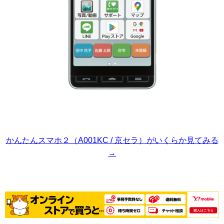
かんたんスマホ２（A001KC / 京セラ）がいくらか見てみる
→