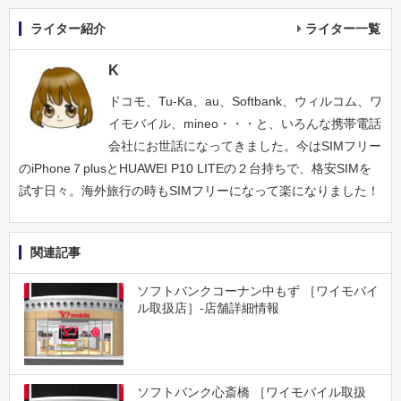
ライター紹介
ライター一覧
K
ドコモ、Tu-Ka、au、Softbank、ウィルコム、ワ
イモバイル、mineo・・・と、いろんな携帯電話
会社にお世話になってきました。今はSIMフリー
のiPhone７plusとHUAWEI P10 LITEの２台持ちで、格安SIMを
試す日々。海外旅行の時もSIMフリーになって楽になりました！
関連記事
ソフトバンクコーナン中もず ［ワイモバイ
ル取扱店］-店舗詳細情報
ソフトバンク心斎橋 ［ワイモバイル取扱