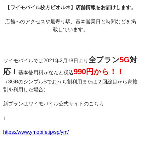
【ワイモバイル枚方ビオルネ】店舗情報をお届けします。
店舗へのアクセスや最寄り駅、基本営業日と時間などを掲
載しています。
全プラン
5G
対
ワイモバイルでは2021年2月18日より
応！
990円から！！
基本使用料がなんと税込
（3GBのシンプルSでおうち割利用または２回線目から家族
割を利用した場合）
新プランはワイモバイル公式サイトのこちら
↓
https://www.ymobile.jp/sp/ym/