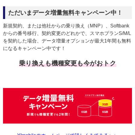
ただいまデータ増量無料キャンペーン中！
新規契約、または他社からの乗り換え（MNP）、Softbank
からの番号移行、契約変更のどれかで、スマホプランS/M/L
を契約した場合、データ増量オプションが最大1年間も無料
になるキャンペーン中です！
乗り換えも機種変更も今がおトク