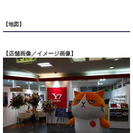
【地図】
【店舗画像／イメージ画像】