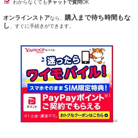
わからなくても
チャットで質問
OK
購入まで待ち時間もな
オンラインストア
なら、
し
、すぐに手続きができます。
PR