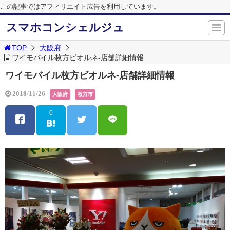
この記事ではアフィリエイト広告を利用しています。
スマホコンシェルジュ
TOP
大阪府
ワイモバイル枚方ビオルネ-店舗詳細情報
ワイモバイル枚方ビオルネ-店舗詳細情報
2018/11/26
大阪府
枚方市
0