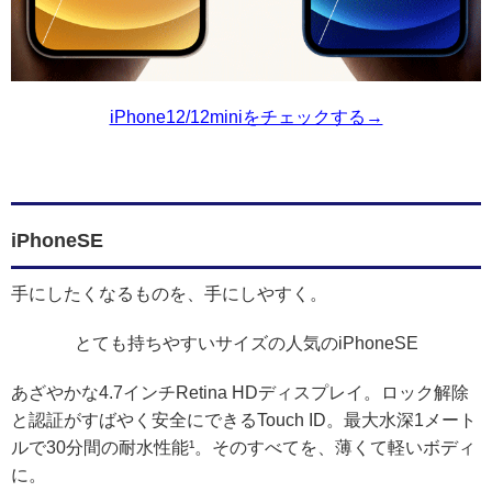
iPhone12/12miniをチェックする→
iPhoneSE
手にしたくなるものを、手にしやすく。
とても持ちやすいサイズの人気のiPhoneSE
あざやかな4.7インチRetina HDディスプレイ。ロック解除
と認証がすばやく安全にできるTouch ID。最大水深1メート
ルで30分間の耐水性能¹。そのすべてを、薄くて軽いボディ
に。