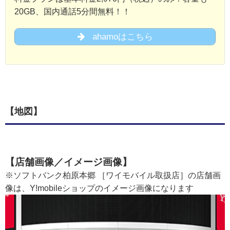
20GB、国内通話5分間無料！！
ahamoはこちら
【地図】
【店舗画像／イメージ画像】
※ソフトバンク柏原本郷 ［ワイモバイル取扱店］の店舗画
像は、Y!mobileショップのイメージ画像になります