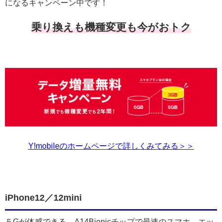
になるキャンペーン中です！
乗り換えも機種変更も今がおトク
Y!mobileのホームページで詳しくみてみる＞＞
iPhone12／12mini
５Gが体感できる、A14Bionicチップで最速のスマホ、エッ