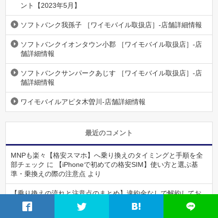
ント【2023年5月】
ソフトバンク我孫子 ［ワイモバイル取扱店］-店舗詳細情報
ソフトバンクイオンタウン小郡 ［ワイモバイル取扱店］-店
舗詳細情報
ソフトバンクサンパークあじす ［ワイモバイル取扱店］-店
舗詳細情報
ワイモバイルアピタ木曽川-店舗詳細情報
最近のコメント
MNPも楽々【格安スマホ】へ乗り換えのタイミングと手順を全
部チェック
に
【iPhoneで初めての格安SIM】使い方と選ぶ基
準・乗換えの際の注意点
より
【乗り換えの流れと注意点のまとめ】違約金なしで解約してお
得に格安スマホへ！
に
【iPhoneで初めての格安SIM】使い方と
選ぶ基準・乗換えの際の注意点
より