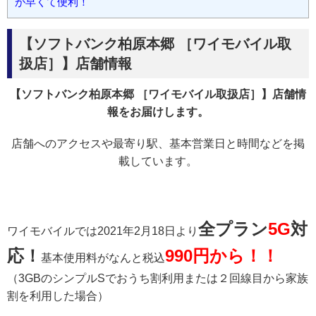
が早くて便利！
【ソフトバンク柏原本郷 ［ワイモバイル取
扱店］】店舗情報
【ソフトバンク柏原本郷 ［ワイモバイル取扱店］】店舗情
報をお届けします。
店舗へのアクセスや最寄り駅、基本営業日と時間などを掲
載しています。
全プラン
5G
対
ワイモバイルでは2021年2月18日より
応！
990円から！！
基本使用料がなんと税込
（3GBのシンプルSでおうち割利用または２回線目から家族
割を利用した場合）