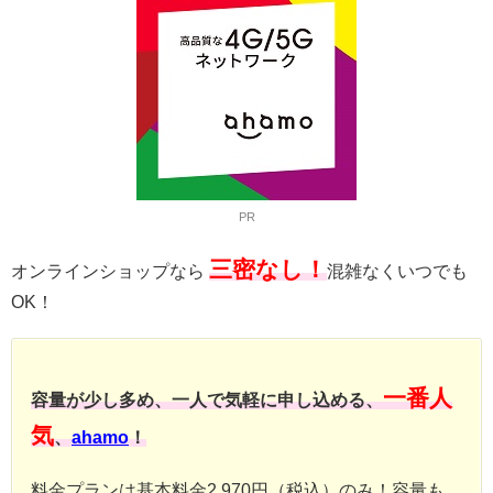
PR
三密なし！
オンラインショップなら
混雑なくいつでも
OK！
一番人
容量が少し多め、一人で気軽に申し込める、
気
、
ahamo
！
料金プランは基本料金2,970円（税込）のみ！容量も