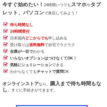
今すぐ始めたい！
スマホ
タブ
24時間いつでも
や
レット、パソコン
で来店してみよう！
待ち時間なし
24時間受付
日本国内
どこからでも
申し込める
受け取りは
送料無料
で自宅でラクラク
在庫が一目で
わかる
いらないオプションはつけなくてOK！
気軽にシュミレーション
できる
わからなくても
チャットで質問
OK
購入まで待ち時間もな
オンラインストア
なら、
し
、すぐに手続きができます。