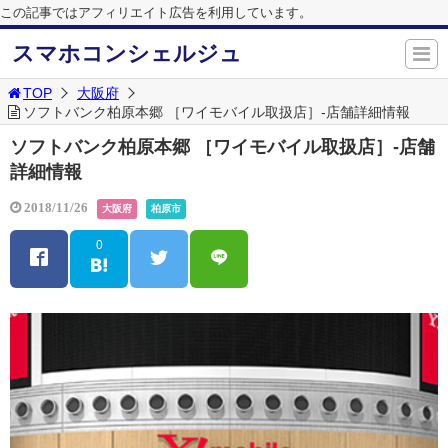
この記事ではアフィリエイト広告を利用しています。
スマホコンシェルジュ
TOP
大阪府
ソフトバンク柏原本郷 ［ワイモバイル取扱店］-店舗詳細情報
ソフトバンク柏原本郷 ［ワイモバイル取扱店］-店舗
詳細情報
2018/11/26
大阪府
柏原市
0