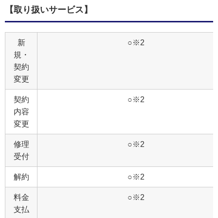
【取り扱いサービス】
新
○※2
規・
契約
変更
契約
○※2
内容
変更
修理
○※2
受付
解約
○※2
料金
○※2
支払