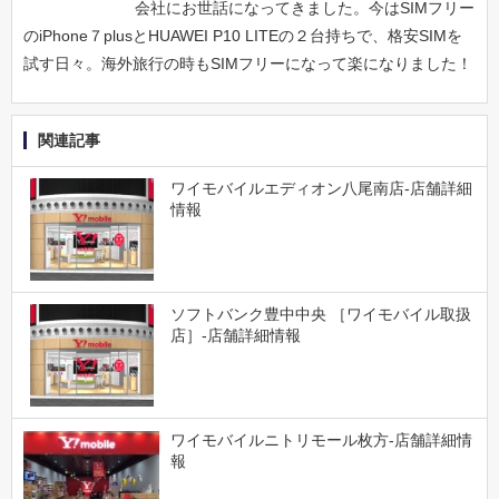
会社にお世話になってきました。今はSIMフリー
のiPhone７plusとHUAWEI P10 LITEの２台持ちで、格安SIMを
試す日々。海外旅行の時もSIMフリーになって楽になりました！
関連記事
ワイモバイルエディオン八尾南店-店舗詳細
情報
ソフトバンク豊中中央 ［ワイモバイル取扱
店］-店舗詳細情報
ワイモバイルニトリモール枚方-店舗詳細情
報