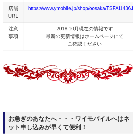
店舗
https://www.ymobile.jp/shop/oosaka/TSFAI1436.h
URL
注意
2018.10月現在の情報です
事項
最新の更新情報はホームページにて
ご確認ください
お急ぎのあなたへ・・・ワイモバイルへはネ
ット申し込みが早くて便利！