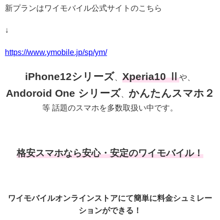
新プランはワイモバイル公式サイトのこちら
↓
https://www.ymobile.jp/sp/ym/
iPhone12シリーズ
Xperia10 Ⅱ
、
や、
Andoroid One シリーズ
かんたんスマホ２
、
等 話題のスマホを多数取扱い中です。
格安スマホなら安心・安定のワイモバイル！
ワイモバイルオンラインストアにて簡単に料金シュミレー
ションができる！