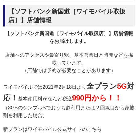
【ソフトバンク新国道［ワイモバイル取扱
店］】店舗情報
【ソフトバンク新国道［ワイモバイル取扱店］】店舗情報
をお届けします。
店舗へのアクセスや最寄り駅、基本営業日と時間などを掲
載しています。
（店舗では予約が必要なことがあります）
全プラン
5G
対
ワイモバイルでは2021年2月18日より
応！
990円から！！
基本使用料がなんと税込
（3GBのシンプルSでおうち割利用または２回線目から家族
割を利用した場合）
新プランはワイモバイル公式サイトのこちら