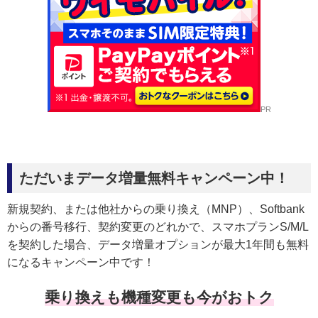
PR
ただいまデータ増量無料キャンペーン中！
新規契約、または他社からの乗り換え（MNP）、Softbank
からの番号移行、契約変更のどれかで、スマホプランS/M/L
を契約した場合、データ増量オプションが最大1年間も無料
になるキャンペーン中です！
乗り換えも機種変更も今がおトク