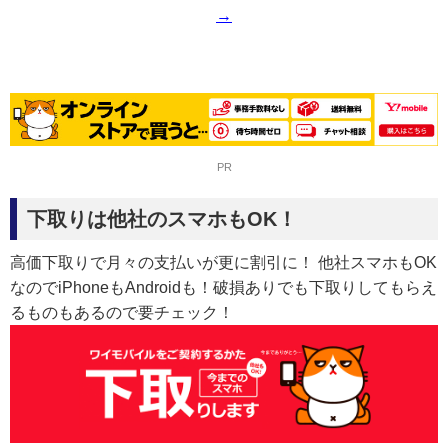
→
PR
下取りは他社のスマホもOK！
高価下取りで月々の支払いが更に割引に！ 他社スマホもOK
なのでiPhoneもAndroidも！破損ありでも下取りしてもらえ
るものもあるので要チェック！