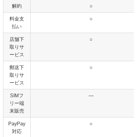
解約
○
料金支
○
払い
店舗下
○
取りサ
ービス
郵送下
○
取りサ
ービス
SIMフ
―
リー端
末販売
PayPay
○
対応