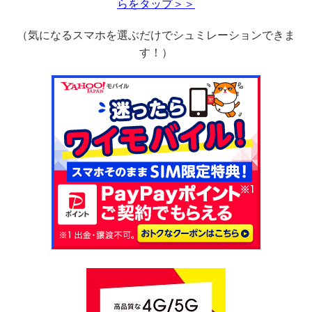
らをタップ＞＞
（気になるスマホを選ぶだけでシュミレーションできま
す！）