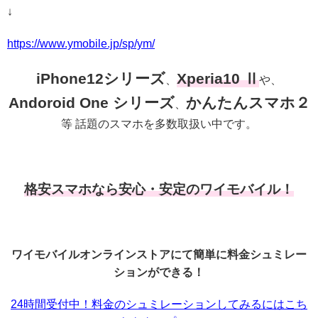
↓
https://www.ymobile.jp/sp/ym/
iPhone12シリーズ
Xperia10 Ⅱ
、
や、
Andoroid One シリーズ
かんたんスマホ２
、
等 話題のスマホを多数取扱い中です。
格安スマホなら安心・安定のワイモバイル！
ワイモバイルオンラインストアにて簡単に料金シュミレー
ションができる！
24時間受付中！料金のシュミレーションしてみるにはこち