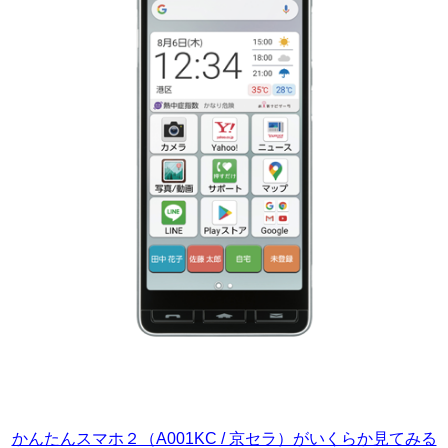
かんたんスマホ２（A001KC / 京セラ）がいくらか見てみる