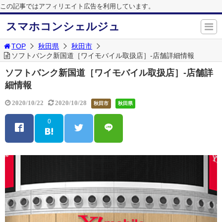
この記事ではアフィリエイト広告を利用しています。
スマホコンシェルジュ
TOP
秋田県
秋田市
ソフトバンク新国道［ワイモバイル取扱店］-店舗詳細情報
ソフトバンク新国道［ワイモバイル取扱店］-店舗詳
細情報
2020/10/22
2020/10/28
秋田市
秋田県
0