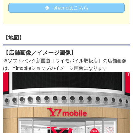
ahamoはこちら
【地図】
【店舗画像／イメージ画像】
※ソフトバンク新国道［ワイモバイル取扱店］の店舗画像
は、Y!mobileショップのイメージ画像になります