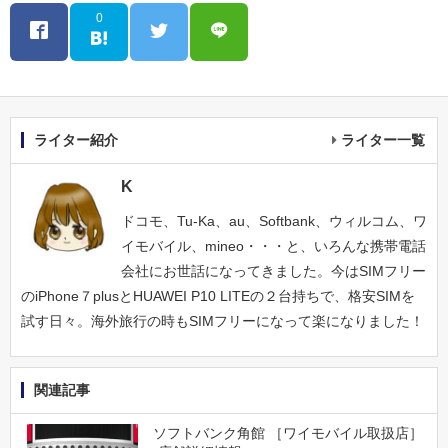
0
ライター紹介
ライター一覧
K
ドコモ、Tu-Ka、au、Softbank、ウィルコム、ワ
イモバイル、mineo・・・と、いろんな携帯電話
会社にお世話になってきました。今はSIMフリー
のiPhone７plusとHUAWEI P10 LITEの２台持ちで、格安SIMを
試す日々。海外旅行の時もSIMフリーになって楽になりました！
関連記事
ソフトバンク角館 ［ワイモバイル取扱店］