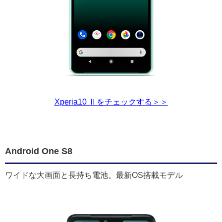
Xperia10 Ⅱをチェックする＞＞
Android One S8
ワイドな大画面と長持ち電池。最新OS搭載モデル