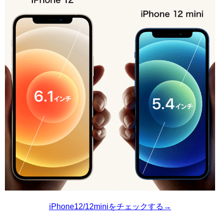
iPhone12/12miniをチェックする→