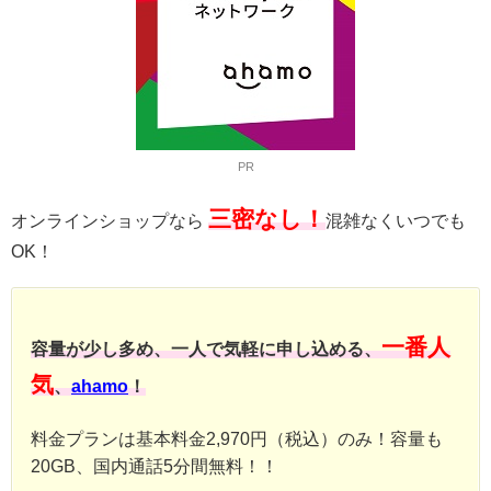
PR
三密なし！
オンラインショップなら
混雑なくいつでも
OK！
一番人
容量が少し多め、一人で気軽に申し込める、
気
、
ahamo
！
料金プランは基本料金2,970円（税込）のみ！容量も
20GB、国内通話5分間無料！！