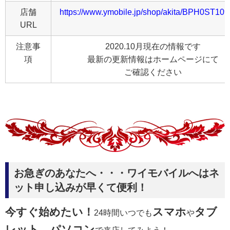
店舗
https://www.ymobile.jp/shop/akita/BPH0ST109
URL
注意事
2020.10月現在の情報です
項
最新の更新情報はホームページにて
ご確認ください
お急ぎのあなたへ・・・ワイモバイルへはネ
ット申し込みが早くて便利！
今すぐ始めたい！
スマホ
タブ
24時間いつでも
や
レット、パソコン