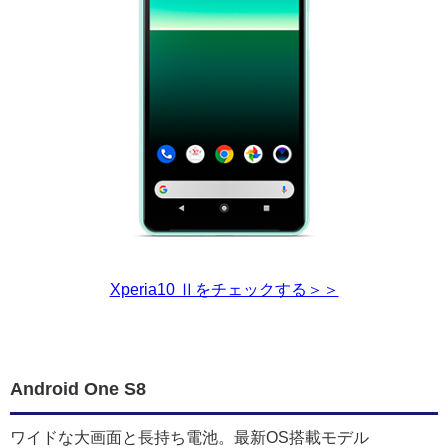
Xperia10 Ⅱをチェックする＞＞
Android One S8
ワイドな大画面と長持ち電池。最新OS搭載モデル