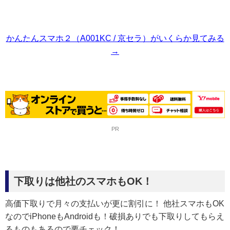
かんたんスマホ２（A001KC / 京セラ）がいくらか見てみる
→
PR
下取りは他社のスマホもOK！
高価下取りで月々の支払いが更に割引に！ 他社スマホもOK
なのでiPhoneもAndroidも！破損ありでも下取りしてもらえ
るものもあるので要チェック！