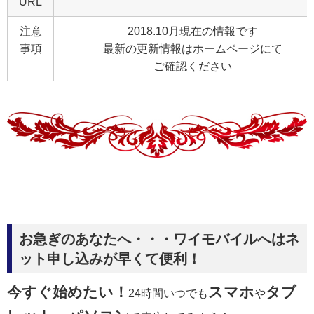
URL
注意
2018.10月現在の情報です
事項
最新の更新情報はホームページにて
ご確認ください
お急ぎのあなたへ・・・ワイモバイルへはネ
ット申し込みが早くて便利！
今すぐ始めたい！
スマホ
タブ
24時間いつでも
や