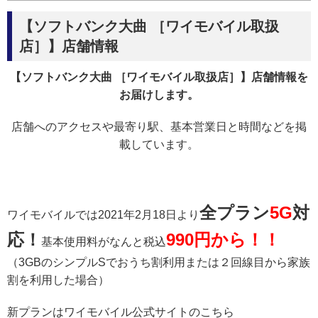
【ソフトバンク大曲 ［ワイモバイル取扱
店］】店舗情報
【ソフトバンク大曲 ［ワイモバイル取扱店］】店舗情報を
お届けします。
店舗へのアクセスや最寄り駅、基本営業日と時間などを掲
載しています。
全プラン
5G
対
ワイモバイルでは2021年2月18日より
応！
990円から！！
基本使用料がなんと税込
（3GBのシンプルSでおうち割利用または２回線目から家族
割を利用した場合）
新プランはワイモバイル公式サイトのこちら