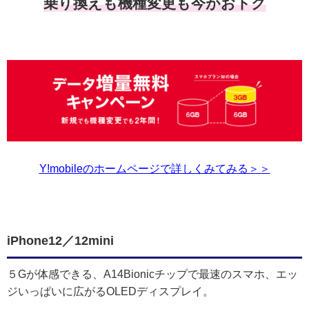
乗り換えも機種変更も今がおトク
Y!mobileのホームページで詳しくみてみる＞＞
iPhone12／12mini
５Gが体感できる、A14Bionicチップで最速のスマホ、エッ
ジいっぱいに広がるOLEDディスプレイ。