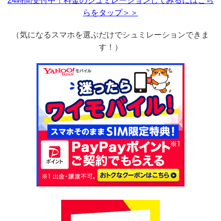
24時間受付中！料金のシュミレーションしてみるにはこち
らをタップ＞＞
（気になるスマホを選ぶだけでシュミレーションできま
す！）