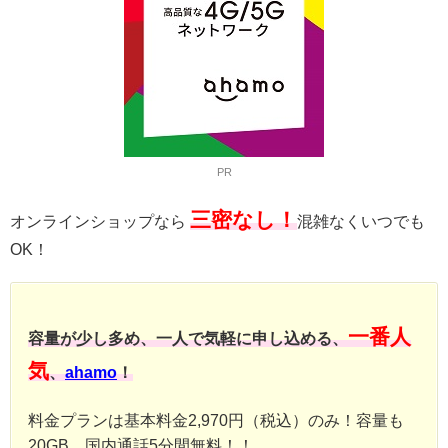
PR
三密なし！
オンラインショップなら
混雑なくいつでも
OK！
一番人
容量が少し多め、一人で気軽に申し込める、
気
、
ahamo
！
料金プランは基本料金2,970円（税込）のみ！容量も
20GB、国内通話5分間無料！！