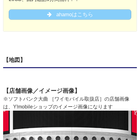
ahamoはこちら
【地図】
【店舗画像／イメージ画像】
※ソフトバンク大曲 ［ワイモバイル取扱店］の店舗画像
は、Y!mobileショップのイメージ画像になります