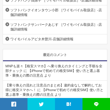
ソフトバンク我孫子 ［ワイモバイル取扱店］-店舗詳細情報
ソフトバンクイオンタウン小郡 ［ワイモバイル取扱店］-店
舗詳細情報
ソフトバンクサンパークあじす ［ワイモバイル取扱店］-店
舗詳細情報
ワイモバイルアピタ木曽川-店舗詳細情報
最近のコメント
MNPも楽々【格安スマホ】へ乗り換えのタイミングと手順を全
部チェック
に
【iPhoneで初めての格安SIM】使い方と選ぶ基
準・乗換えの際の注意点
より
【乗り換えの流れと注意点のまとめ】違約金なしで解約してお
得に格安スマホへ！
に
【iPhoneで初めての格安SIM】使い方と
選ぶ基準・乗換えの際の注意点
より
MNPも楽々【格安スマホ】へ乗り換えのタイミングと手順を全
部チェック
に
【乗り換えの流れと注意点のまとめ】違約金なし