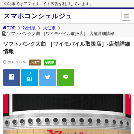
この記事ではアフィリエイト広告を利用しています。
スマホコンシェルジュ
TOP
秋田県
大仙市
ソフトバンク大曲 ［ワイモバイル取扱店］-店舗詳細情報
ソフトバンク大曲 ［ワイモバイル取扱店］-店舗詳細
情報
2018/11/26
大仙市
秋田県
0