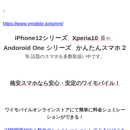
↓
https://www.ymobile.jp/sp/ym/
iPhone12シリーズ
Xperia10 Ⅱ
、
や、
Andoroid One シリーズ
かんたんスマホ２
、
等 話題のスマホを多数取扱い中です。
格安スマホなら安心・安定のワイモバイル！
ワイモバイルオンラインストアにて簡単に料金シュミレー
ションができる！