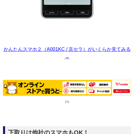
かんたんスマホ２（A001KC / 京セラ）がいくらか見てみる
→
PR
下取りは他社のスマホもOK！