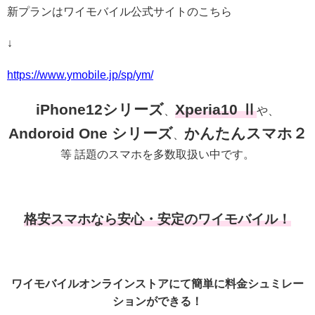
新プランはワイモバイル公式サイトのこちら
↓
https://www.ymobile.jp/sp/ym/
iPhone12シリーズ
Xperia10 Ⅱ
、
や、
Andoroid One シリーズ
かんたんスマホ２
、
等 話題のスマホを多数取扱い中です。
格安スマホなら安心・安定のワイモバイル！
ワイモバイルオンラインストアにて簡単に料金シュミレー
ションができる！