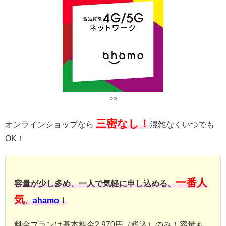
PR
三密なし！
オンラインショップなら
混雑なくいつでも
OK！
一番人
容量が少し多め、一人で気軽に申し込める、
気
、
ahamo
！
料金プランは基本料金2,970円（税込）のみ！容量も