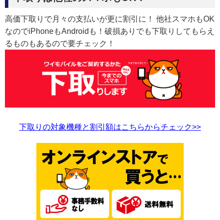
高価下取りで月々の支払いが更に割引に！ 他社スマホもOK
なのでiPhoneもAndroidも！破損ありでも下取りしてもらえ
るものもあるので要チェック！
下取りの対象機種と割引額はこちらからチェック>>