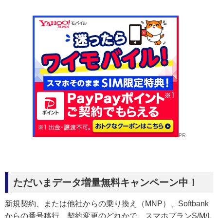
PR
ただいまデータ増量無料キャンペーン中！
新規契約、または他社からの乗り換え（MNP）、Softbank
からの番号移行、契約変更のどれかで、スマホプランS/M/L