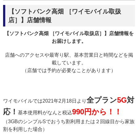
【ソフトバンク高畑 ［ワイモバイル取扱
店］】店舗情報
【ソフトバンク高畑 ［ワイモバイル取扱店］】店舗情報を
お届けします。
店舗へのアクセスや最寄り駅、基本営業日と時間などを掲
載しています。
（店舗では予約が必要なことがあります）
全プラン
5G
対
ワイモバイルでは2021年2月18日より
応！
990円から！！
基本使用料がなんと税込
（3GBのシンプルSでおうち割利用または２回線目から家族
割を利用した場合）