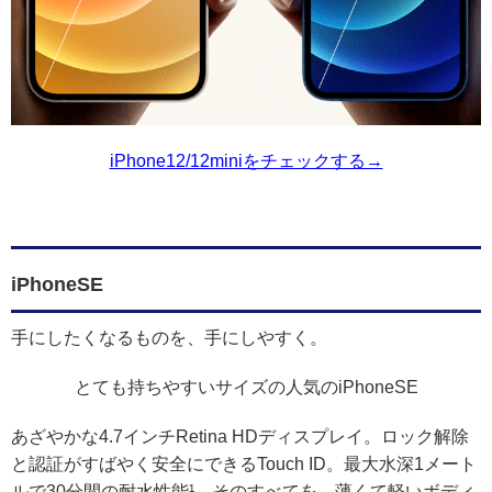
iPhone12/12miniをチェックする→
iPhoneSE
手にしたくなるものを、手にしやすく。
とても持ちやすいサイズの人気のiPhoneSE
あざやかな4.7インチRetina HDディスプレイ。ロック解除
と認証がすばやく安全にできるTouch ID。最大水深1メート
ルで30分間の耐水性能¹。そのすべてを、薄くて軽いボディ