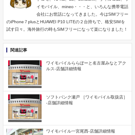
イモバイル、mineo・・・と、いろんな携帯電話
会社にお世話になってきました。今はSIMフリー
のiPhone７plusとHUAWEI P10 LITEの２台持ちで、格安SIMを
試す日々。海外旅行の時もSIMフリーになって楽になりました！
関連記事
ワイモバイルららぽーと名古屋みなとアク
ルス-店舗詳細情報
ソフトバンク瀬戸 ［ワイモバイル取扱店］
-店舗詳細情報
ワイモバイル一宮尾西-店舗詳細情報