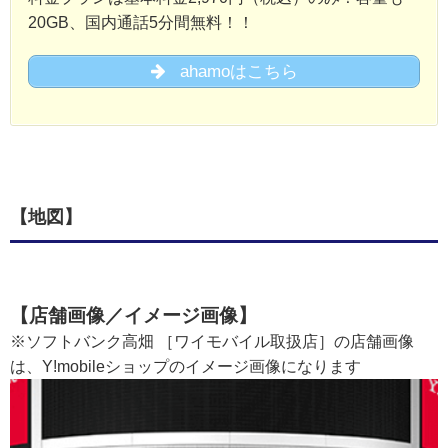
20GB、国内通話5分間無料！！
ahamoはこちら
【地図】
【店舗画像／イメージ画像】
※ソフトバンク高畑 ［ワイモバイル取扱店］の店舗画像
は、Y!mobileショップのイメージ画像になります