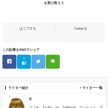
を受け取ろう
この記事をSNSでシェア
0
ライター紹介
ライター一覧
K
ドコモ、Tu-Ka、au、Softbank、ウィルコム、ワ