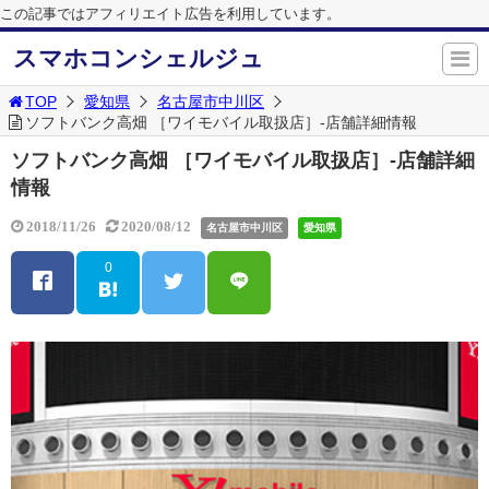
この記事ではアフィリエイト広告を利用しています。
スマホコンシェルジュ
TOP
愛知県
名古屋市中川区
ソフトバンク高畑 ［ワイモバイル取扱店］-店舗詳細情報
ソフトバンク高畑 ［ワイモバイル取扱店］-店舗詳細
情報
2018/11/26
2020/08/12
名古屋市中川区
愛知県
0