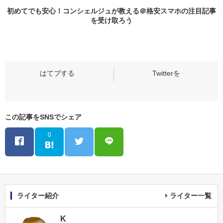
初めてでも安心！コンシェルジュが教える＠格安スマホの
注目記事
を受け取ろう
この記事をSNSでシェア
0
ライター紹介
ライター一覧
K