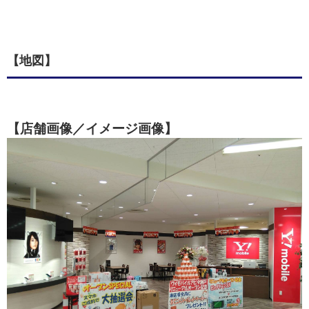
【地図】
【店舗画像／イメージ画像】