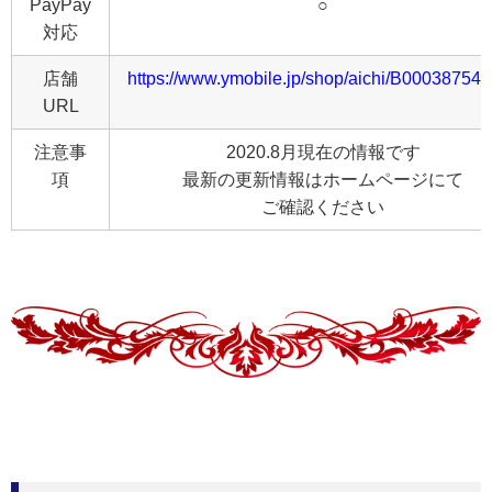
PayPay
○
対応
店舗
https://www.ymobile.jp/shop/aichi/B00038754.
URL
注意事
2020.8月現在の情報です
項
最新の更新情報はホームページにて
ご確認ください