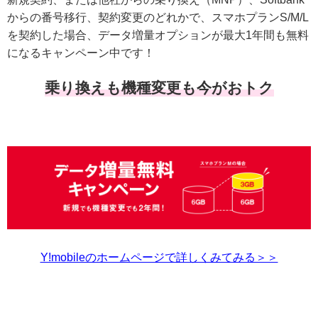
からの番号移行、契約変更のどれかで、スマホプランS/M/L
を契約した場合、データ増量オプションが最大1年間も無料
になるキャンペーン中です！
乗り換えも機種変更も今がおトク
Y!mobileのホームページで詳しくみてみる＞＞