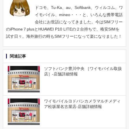
ドコモ、Tu-Ka、au、Softbank、ウィルコム、ワ
イモバイル、mineo・・・と、いろんな携帯電話
会社にお世話になってきました。今はSIMフリー
のiPhone７plusとHUAWEI P10 LITEの２台持ちで、格安SIMを
試す日々。海外旅行の時もSIMフリーになって楽になりました！
関連記事
ソフトバンク豊川中央 ［ワイモバイル取扱
店］-店舗詳細情報
ワイモバイルヨドバシカメラマルチメディ
ア松坂屋名古屋店-店舗詳細情報