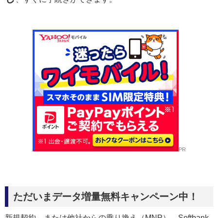
PR
ただいまデータ増量無料キャンペーン中！
新規契約、または他社からの乗り換え（MNP）、Softbank