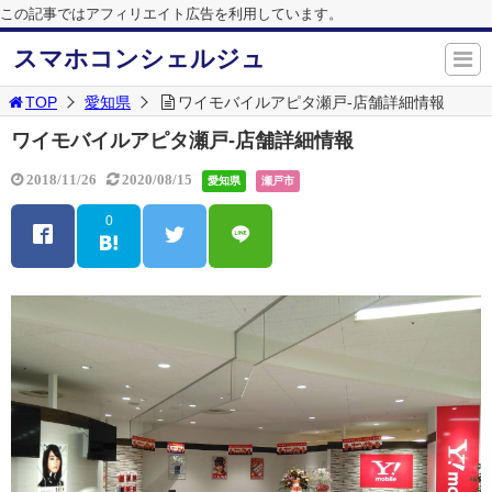
この記事ではアフィリエイト広告を利用しています。
スマホコンシェルジュ
TOP
愛知県
ワイモバイルアピタ瀬戸-店舗詳細情報
ワイモバイルアピタ瀬戸-店舗詳細情報
2018/11/26
2020/08/15
愛知県
瀬戸市
0