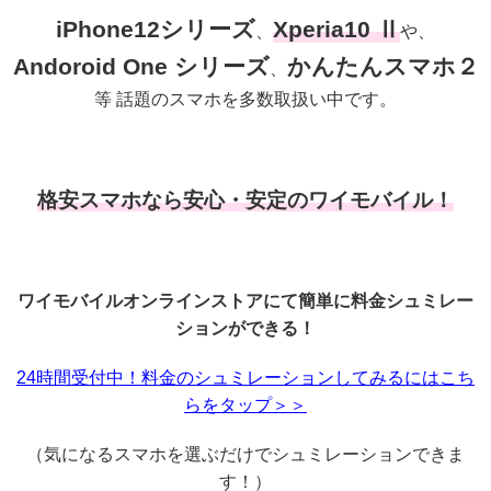
iPhone12シリーズ
Xperia10 Ⅱ
、
や、
Andoroid One シリーズ
かんたんスマホ２
、
等 話題のスマホを多数取扱い中です。
格安スマホなら安心・安定のワイモバイル！
ワイモバイルオンラインストアにて簡単に料金シュミレー
ションができる！
24時間受付中！料金のシュミレーションしてみるにはこち
らをタップ＞＞
（気になるスマホを選ぶだけでシュミレーションできま
す！）