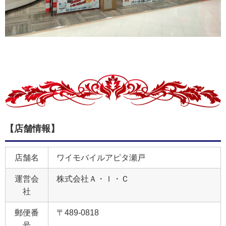
【店舗情報】
店舗名
ワイモバイルアピタ瀬戸
運営会
株式会社Ａ・Ｉ・Ｃ
社
郵便番
〒489-0818
号