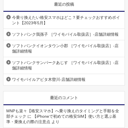
最近の投稿
今乗り換えたい格安スマホはどこ？要チェックおすすめポイ
ント【2023年5月】
ソフトバンク我孫子 ［ワイモバイル取扱店］-店舗詳細情報
ソフトバンクイオンタウン小郡 ［ワイモバイル取扱店］-店
舗詳細情報
ソフトバンクサンパークあじす ［ワイモバイル取扱店］-店
舗詳細情報
ワイモバイルアピタ木曽川-店舗詳細情報
最近のコメント
MNPも楽々【格安スマホ】へ乗り換えのタイミングと手順を全
部チェック
に
【iPhoneで初めての格安SIM】使い方と選ぶ基
準・乗換えの際の注意点
より