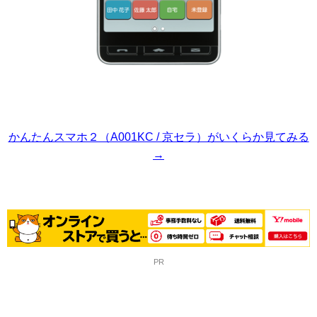
かんたんスマホ２（A001KC / 京セラ）がいくらか見てみる
→
PR