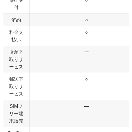
修理受
○
付
解約
○
料金支
○
払い
店舗下
ー
取りサ
ービス
郵送下
○
取りサ
ービス
SIMフ
―
リー端
末販売