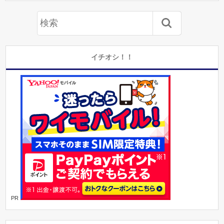
イチオシ！！
PR