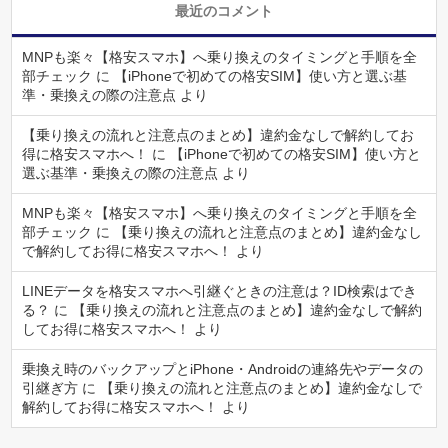
最近のコメント
MNPも楽々【格安スマホ】へ乗り換えのタイミングと手順を全
部チェック
に
【iPhoneで初めての格安SIM】使い方と選ぶ基
準・乗換えの際の注意点
より
【乗り換えの流れと注意点のまとめ】違約金なしで解約してお
得に格安スマホへ！
に
【iPhoneで初めての格安SIM】使い方と
選ぶ基準・乗換えの際の注意点
より
MNPも楽々【格安スマホ】へ乗り換えのタイミングと手順を全
部チェック
に
【乗り換えの流れと注意点のまとめ】違約金なし
で解約してお得に格安スマホへ！
より
LINEデータを格安スマホへ引継ぐときの注意は？ID検索はでき
る？
に
【乗り換えの流れと注意点のまとめ】違約金なしで解約
してお得に格安スマホへ！
より
乗換え時のバックアップとiPhone・Androidの連絡先やデータの
引継ぎ方
に
【乗り換えの流れと注意点のまとめ】違約金なしで
解約してお得に格安スマホへ！
より