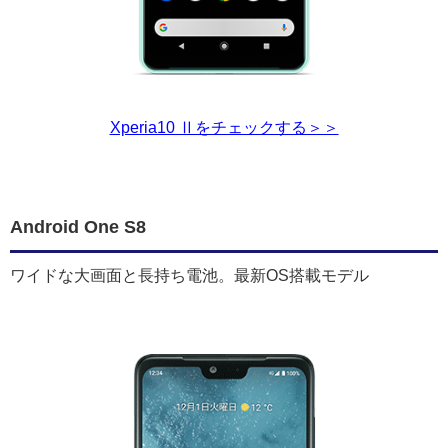
Xperia10 Ⅱをチェックする＞＞
Android One S8
ワイドな大画面と長持ち電池。最新OS搭載モデル