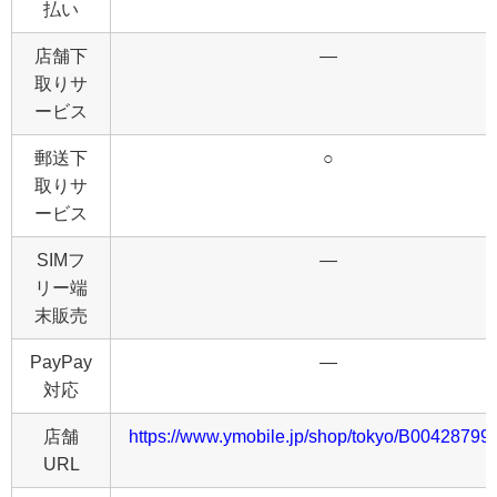
払い
店舗下
―
取りサ
ービス
郵送下
○
取りサ
ービス
SIMフ
―
リー端
末販売
PayPay
―
対応
店舗
https://www.ymobile.jp/shop/tokyo/B00428799.
URL