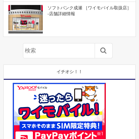
ソフトバンク成瀬 ［ワイモバイル取扱店］
-店舗詳細情報
イチオシ！！