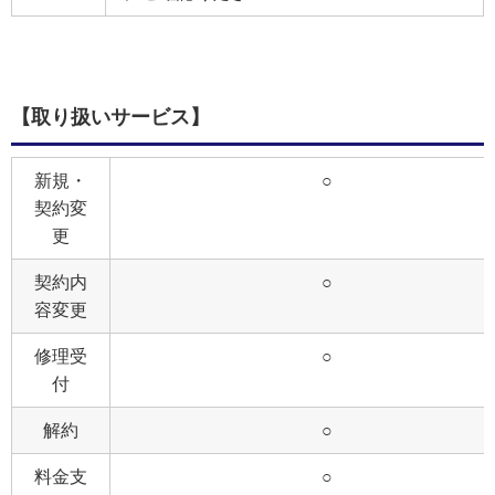
【取り扱いサービス】
新規・
○
契約変
更
契約内
○
容変更
修理受
○
付
解約
○
料金支
○