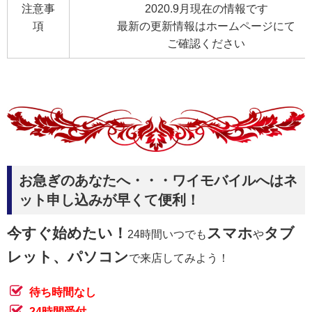
注意事
2020.9月現在の情報です
項
最新の更新情報はホームページにて
ご確認ください
お急ぎのあなたへ・・・ワイモバイルへはネ
ット申し込みが早くて便利！
今すぐ始めたい！
スマホ
タブ
24時間いつでも
や
レット、パソコン
で来店してみよう！
待ち時間なし
24時間受付