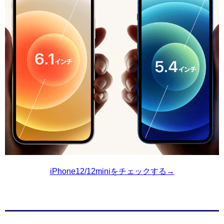
iPhone12/12miniをチェックする→