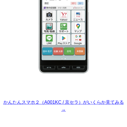
かんたんスマホ２（A001KC / 京セラ）がいくらか見てみる
→