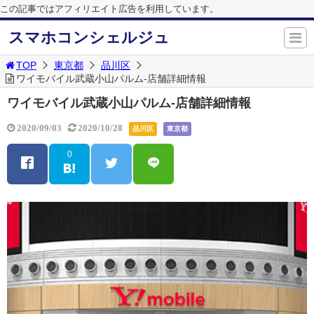
この記事ではアフィリエイト広告を利用しています。
スマホコンシェルジュ
TOP
東京都
品川区
ワイモバイル武蔵小山パルム-店舗詳細情報
ワイモバイル武蔵小山パルム-店舗詳細情報
2020/09/03
2020/10/28
品川区
東京都
0