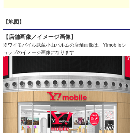
【地図】
【店舗画像／イメージ画像】
※ワイモバイル武蔵小山パルムの店舗画像は、Y!mobileシ
ョップのイメージ画像になります