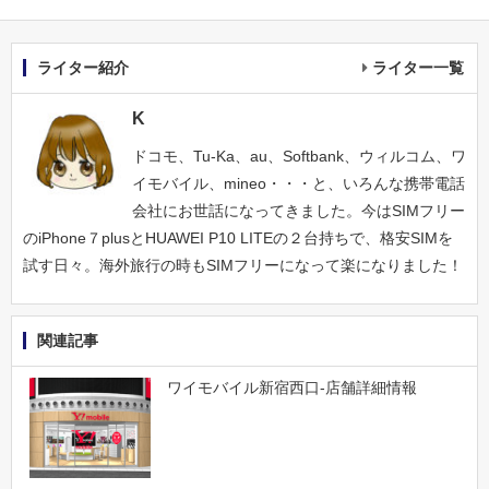
ライター紹介
ライター一覧
K
ドコモ、Tu-Ka、au、Softbank、ウィルコム、ワ
イモバイル、mineo・・・と、いろんな携帯電話
会社にお世話になってきました。今はSIMフリー
のiPhone７plusとHUAWEI P10 LITEの２台持ちで、格安SIMを
試す日々。海外旅行の時もSIMフリーになって楽になりました！
関連記事
ワイモバイル新宿西口-店舗詳細情報