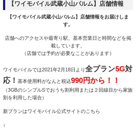
【ワイモバイル武蔵小山パルム】店舗情報
【ワイモバイル武蔵小山パルム】店舗情報をお届けしま
す。
店舗へのアクセスや最寄り駅、基本営業日と時間などを掲
載しています。
（店舗では予約が必要なことがあります）
全プラン
5G
対
ワイモバイルでは2021年2月18日より
応！
990円から！！
基本使用料がなんと税込
（3GBのシンプルSでおうち割利用または２回線目から家族
割を利用した場合）
新プランはワイモバイル公式サイトのこちら
↓