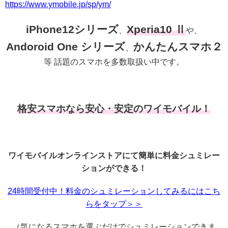
https://www.ymobile.jp/sp/ym/
iPhone12シリーズ
Xperia10 Ⅱ
、
や、
Andoroid One シリーズ
かんたんスマホ２
、
等 話題のスマホを多数取扱い中です。
格安スマホなら安心・安定のワイモバイル！
ワイモバイルオンラインストアにて簡単に料金シュミレー
ションができる！
24時間受付中！料金のシュミレーションしてみるにはこち
らをタップ＞＞
（気になるスマホを選ぶだけでシュミレーションできま