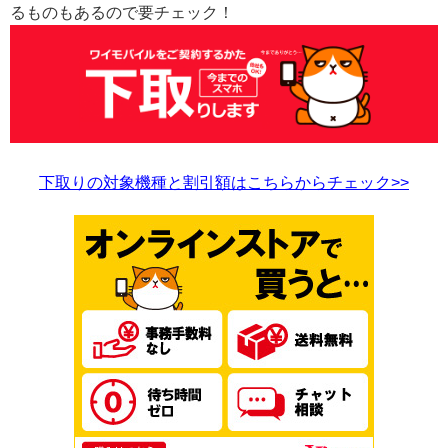
るものもあるので要チェック！
下取りの対象機種と割引額はこちらからチェック>>