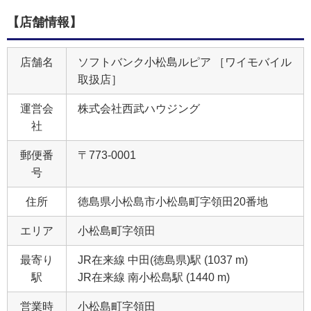
【店舗情報】
店舗名
ソフトバンク小松島ルピア ［ワイモバイル
取扱店］
運営会
株式会社西武ハウジング
社
郵便番
〒773-0001
号
住所
徳島県小松島市小松島町字領田20番地
エリア
小松島町字領田
最寄り
JR在来線 中田(徳島県)駅 (1037 m)
駅
JR在来線 南小松島駅 (1440 m)
営業時
小松島町字領田