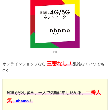
PR
三密なし！
オンラインショップなら
混雑なくいつでも
OK！
一番人
容量が少し多め、一人で気軽に申し込める、
気
、
ahamo
！