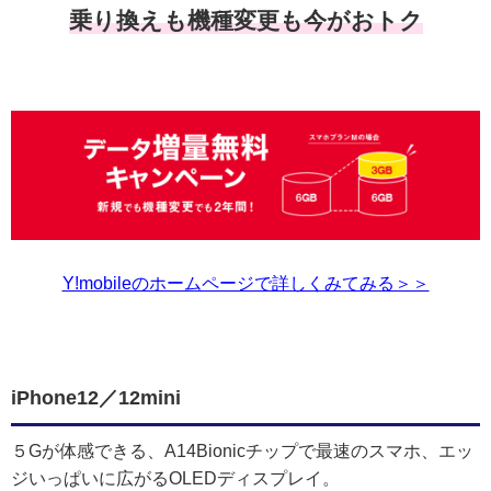
乗り換えも機種変更も今がおトク
Y!mobileのホームページで詳しくみてみる＞＞
iPhone12／12mini
５Gが体感できる、A14Bionicチップで最速のスマホ、エッ
ジいっぱいに広がるOLEDディスプレイ。