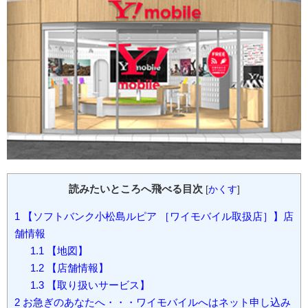
読みたいところへ飛べる目次
[
かくす
]
1
【ソフトバンク小松島ルピア ［ワイモバイル取扱店］】店
舗情報
1.1
【地図】
1.2
【店舗情報】
1.3
【取り扱いサービス】
2
お急ぎのあなたへ・・・ワイモバイルへはネット申し込み