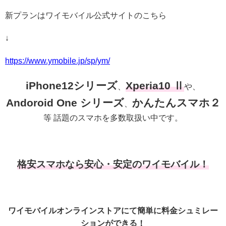
新プランはワイモバイル公式サイトのこちら
↓
https://www.ymobile.jp/sp/ym/
iPhone12シリーズ
Xperia10 Ⅱ
、
や、
Andoroid One シリーズ
かんたんスマホ２
、
等 話題のスマホを多数取扱い中です。
格安スマホなら安心・安定のワイモバイル！
ワイモバイルオンラインストアにて簡単に料金シュミレー
ションができる！