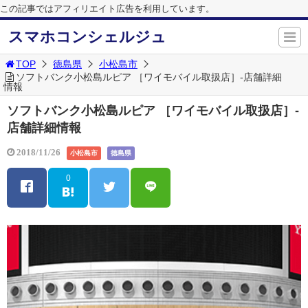
この記事ではアフィリエイト広告を利用しています。
スマホコンシェルジュ
TOP
徳島県
小松島市
ソフトバンク小松島ルピア ［ワイモバイル取扱店］-店舗詳細
情報
ソフトバンク小松島ルピア ［ワイモバイル取扱店］-
店舗詳細情報
2018/11/26
小松島市
徳島県
0