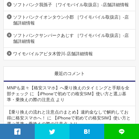
ソフトバンク我孫子 ［ワイモバイル取扱店］-店舗詳細情報
ソフトバンクイオンタウン小郡 ［ワイモバイル取扱店］-店
舗詳細情報
ソフトバンクサンパークあじす ［ワイモバイル取扱店］-店
舗詳細情報
ワイモバイルアピタ木曽川-店舗詳細情報
最近のコメント
MNPも楽々【格安スマホ】へ乗り換えのタイミングと手順を全
部チェック
に
【iPhoneで初めての格安SIM】使い方と選ぶ基
準・乗換えの際の注意点
より
【乗り換えの流れと注意点のまとめ】違約金なしで解約してお
得に格安スマホへ！
に
【iPhoneで初めての格安SIM】使い方と
選ぶ基準・乗換えの際の注意点
より
MNPも楽々【格安スマホ】へ乗り換えのタイミングと手順を全