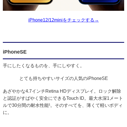
iPhone12/12miniをチェックする→
iPhoneSE
手にしたくなるものを、手にしやすく。
とても持ちやすいサイズの人気のiPhoneSE
あざやかな4.7インチRetina HDディスプレイ。ロック解除
と認証がすばやく安全にできるTouch ID。最大水深1メート
ルで30分間の耐水性能¹。そのすべてを、薄くて軽いボディ
に。