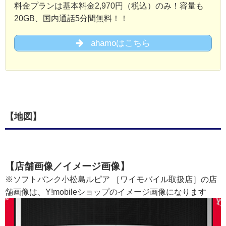
料金プランは基本料金2,970円（税込）のみ！容量も
20GB、国内通話5分間無料！！
ahamoはこちら
【地図】
【店舗画像／イメージ画像】
※ソフトバンク小松島ルピア ［ワイモバイル取扱店］の店
舗画像は、Y!mobileショップのイメージ画像になります