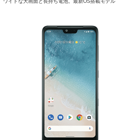
ワイドな大画面と長持ち電池。最新OS搭載モデル