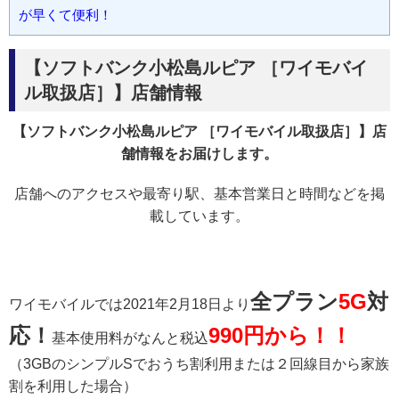
が早くて便利！
【ソフトバンク小松島ルピア ［ワイモバイ
ル取扱店］】店舗情報
【ソフトバンク小松島ルピア ［ワイモバイル取扱店］】店
舗情報をお届けします。
店舗へのアクセスや最寄り駅、基本営業日と時間などを掲
載しています。
全プラン
5G
対
ワイモバイルでは2021年2月18日より
応！
990円から！！
基本使用料がなんと税込
（3GBのシンプルSでおうち割利用または２回線目から家族
割を利用した場合）