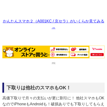
かんたんスマホ２（A001KC / 京セラ）がいくらか見てみる
→
PR
下取りは他社のスマホもOK！
高価下取りで月々の支払いが更に割引に！ 他社スマホもOK
なのでiPhoneもAndroidも！破損ありでも下取りしてもらえ