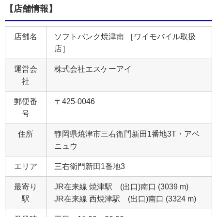
【店舗情報】
店舗名
ソフトバンク焼津南 ［ワイモバイル取扱
店］
運営会
株式会社エスケーアイ
社
郵便番
〒425-0046
号
住所
静岡県焼津市三右衛門新田1番地3T・アベ
ニュウ
エリア
三右衛門新田1番地3
最寄り
JR在来線 焼津駅 (出口)南口 (3039 m)
駅
JR在来線 西焼津駅 (出口)南口 (3324 m)