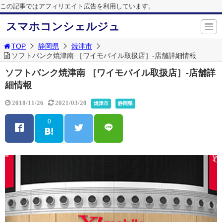
この記事ではアフィリエイト広告を利用しています。
スマホコンシェルジュ
TOP
静岡県
焼津市
ソフトバンク焼津南 ［ワイモバイル取扱店］-店舗詳細情報
ソフトバンク焼津南 ［ワイモバイル取扱店］-店舗詳
細情報
2018/11/26
2021/03/20
焼津市
静岡県
0