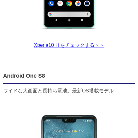
Xperia10 Ⅱをチェックする＞＞
Android One S8
ワイドな大画面と長持ち電池。最新OS搭載モデル