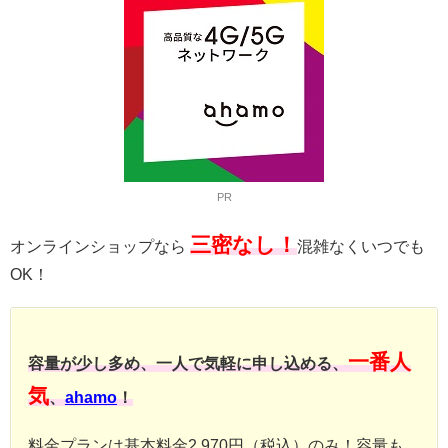
PR
三密なし！
オンラインショップなら
混雑なくいつでも
OK！
一番人
容量が少し多め、一人で気軽に申し込める、
気
、
ahamo
！
料金プランは基本料金2,970円（税込）のみ！容量も