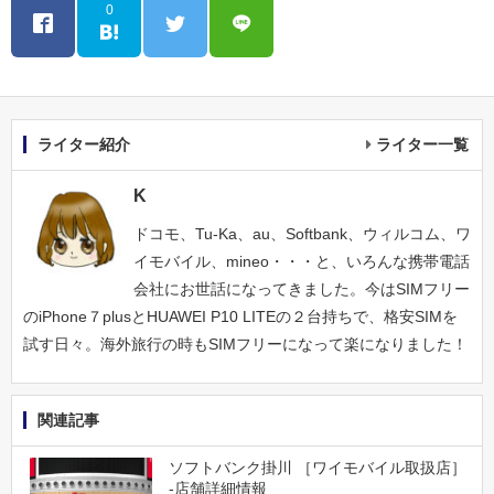
0
ライター紹介
ライター一覧
K
ドコモ、Tu-Ka、au、Softbank、ウィルコム、ワ
イモバイル、mineo・・・と、いろんな携帯電話
会社にお世話になってきました。今はSIMフリー
のiPhone７plusとHUAWEI P10 LITEの２台持ちで、格安SIMを
試す日々。海外旅行の時もSIMフリーになって楽になりました！
関連記事
ソフトバンク掛川 ［ワイモバイル取扱店］
-店舗詳細情報