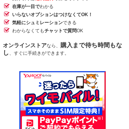
在庫が一目で
わかる
いらないオプションはつけなくてOK！
気軽にシュミレーション
できる
わからなくても
チャットで質問
OK
購入まで待ち時間もな
オンラインストア
なら、
し
、すぐに手続きができます。