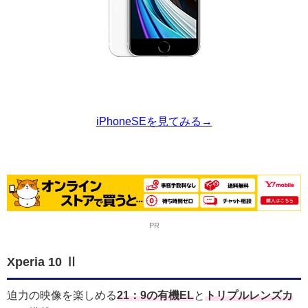
iPhoneSEを見てみる→
PR
Xperia 10 Ⅱ
迫力の映像を楽しめる
21：9の有機EL
と
トリプルレンズカ