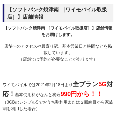
【ソフトバンク焼津南 ［ワイモバイル取扱
店］】店舗情報
【ソフトバンク焼津南 ［ワイモバイル取扱店］】店舗情報
をお届けします。
店舗へのアクセスや最寄り駅、基本営業日と時間などを掲
載しています。
（店舗では予約が必要なことがあります）
全プラン
5G
対
ワイモバイルでは2021年2月18日より
応！
990円から！！
基本使用料がなんと税込
（3GBのシンプルSでおうち割利用または２回線目から家族
割を利用した場合）