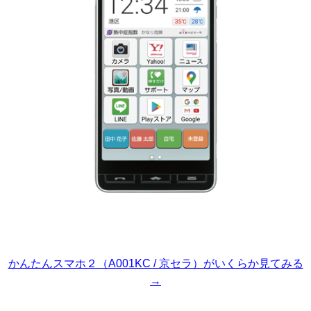
かんたんスマホ２（A001KC / 京セラ）がいくらか見てみる
→