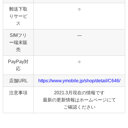
郵送下取
○
りサービ
ス
SIMフリ
―
ー端末販
売
PayPay対
○
応
店舗URL
https://www.ymobile.jp/shop/detail/C646/
注意事項
2021.3月現在の情報です
最新の更新情報はホームページにて
ご確認ください