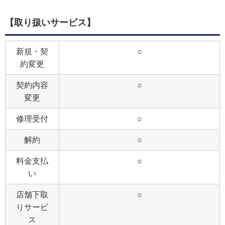
【取り扱いサービス】
新規・契
○
約変更
契約内容
○
変更
修理受付
○
解約
○
料金支払
○
い
店舗下取
○
りサービ
ス