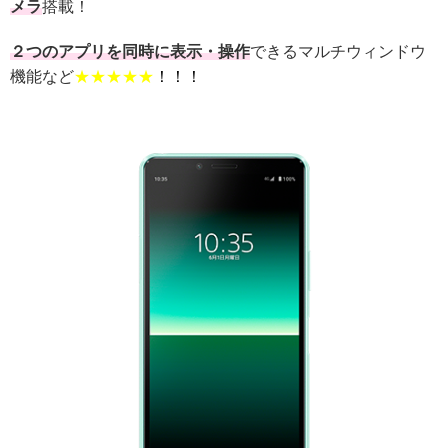
メラ
搭載！
２つのアプリを同時に表示・操作
できるマルチウィンドウ
機能など
★★★★★
！！！