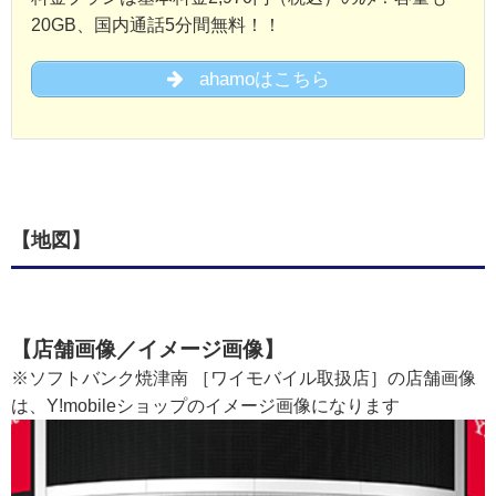
20GB、国内通話5分間無料！！
ahamoはこちら
【地図】
【店舗画像／イメージ画像】
※ソフトバンク焼津南 ［ワイモバイル取扱店］の店舗画像
は、Y!mobileショップのイメージ画像になります