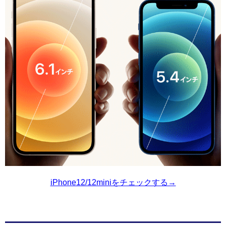
iPhone12/12miniをチェックする→