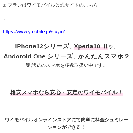
新プランはワイモバイル公式サイトのこちら
↓
https://www.ymobile.jp/sp/ym/
iPhone12シリーズ
Xperia10 Ⅱ
、
や、
Andoroid One シリーズ
かんたんスマホ２
、
等 話題のスマホを多数取扱い中です。
格安スマホなら安心・安定のワイモバイル！
ワイモバイルオンラインストアにて簡単に料金シュミレー
ションができる！