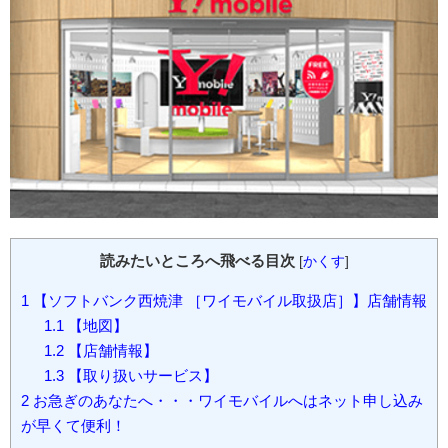
読みたいところへ飛べる目次
[
かくす
]
1
【ソフトバンク西焼津 ［ワイモバイル取扱店］】店舗情報
1.1
【地図】
1.2
【店舗情報】
1.3
【取り扱いサービス】
2
お急ぎのあなたへ・・・ワイモバイルへはネット申し込み
が早くて便利！