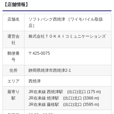
【店舗情報】
店舗名
ソフトバンク西焼津 ［ワイモバイル取扱
店］
運営会
株式会社ＴＯＫＡＩコミュニケーションズ
社
郵便番
〒425-0075
号
住所
静岡県焼津市西焼津2‐1
エリア
西焼津
最寄り
JR在来線 西焼津駅 (出口)北口 (175 m)
駅
JR在来線 焼津駅 (出口)北口 (3366 m)
JR在来線 藤枝駅 (出口)北口 (3595 m)