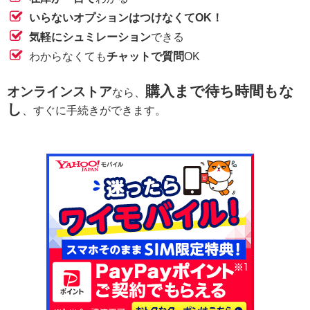
いらないオプションはつけなくてOK！
気軽にシュミレーション
できる
わからなくても
チャットで質問
OK
購入まで待ち時間もな
オンラインストア
なら、
し
、すぐに手続きができます。