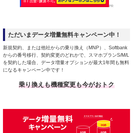
PR
ただいまデータ増量無料キャンペーン中！
新規契約、または他社からの乗り換え（MNP）、Softbank
からの番号移行、契約変更のどれかで、スマホプランS/M/L
を契約した場合、データ増量オプションが最大1年間も無料
になるキャンペーン中です！
乗り換えも機種変更も今がおトク