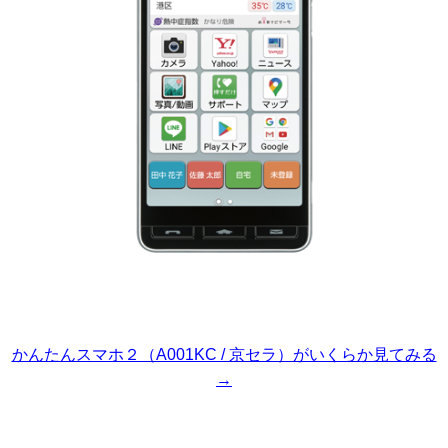
かんたんスマホ２（A001KC / 京セラ）がいくらか見てみる
→