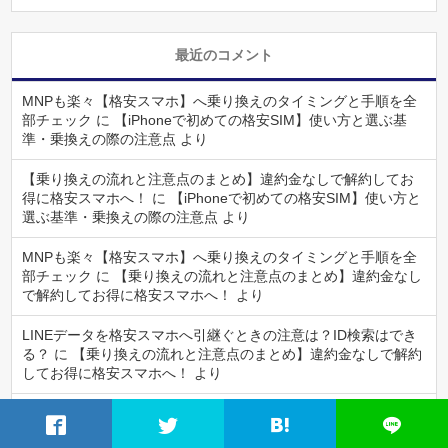
最近のコメント
MNPも楽々【格安スマホ】へ乗り換えのタイミングと手順を全
部チェック
に
【iPhoneで初めての格安SIM】使い方と選ぶ基
準・乗換えの際の注意点
より
【乗り換えの流れと注意点のまとめ】違約金なしで解約してお
得に格安スマホへ！
に
【iPhoneで初めての格安SIM】使い方と
選ぶ基準・乗換えの際の注意点
より
MNPも楽々【格安スマホ】へ乗り換えのタイミングと手順を全
部チェック
に
【乗り換えの流れと注意点のまとめ】違約金なし
で解約してお得に格安スマホへ！
より
LINEデータを格安スマホへ引継ぐときの注意は？ID検索はでき
る？
に
【乗り換えの流れと注意点のまとめ】違約金なしで解約
してお得に格安スマホへ！
より
乗換え時のバックアップとiPhone・Androidの連絡先やデータの
引継ぎ方
に
【乗り換えの流れと注意点のまとめ】違約金なしで