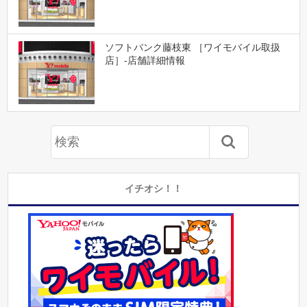
ソフトバンク藤枝東 ［ワイモバイル取扱
店］-店舗詳細情報
イチオシ！！