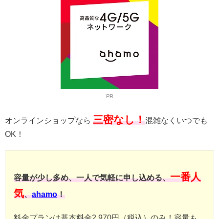
PR
三密なし！
オンラインショップなら
混雑なくいつでも
OK！
一番人
容量が少し多め、一人で気軽に申し込める、
気
、
ahamo
！
料金プランは基本料金2,970円（税込）のみ！容量も