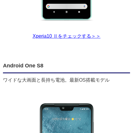
Xperia10 Ⅱをチェックする＞＞
Android One S8
ワイドな大画面と長持ち電池。最新OS搭載モデル