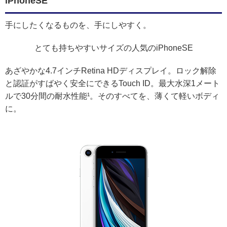
iPhoneSE
手にしたくなるものを、手にしやすく。
とても持ちやすいサイズの人気のiPhoneSE
あざやかな4.7インチRetina HDディスプレイ。ロック解除
と認証がすばやく安全にできるTouch ID。最大水深1メート
ルで30分間の耐水性能¹。そのすべてを、薄くて軽いボディ
に。