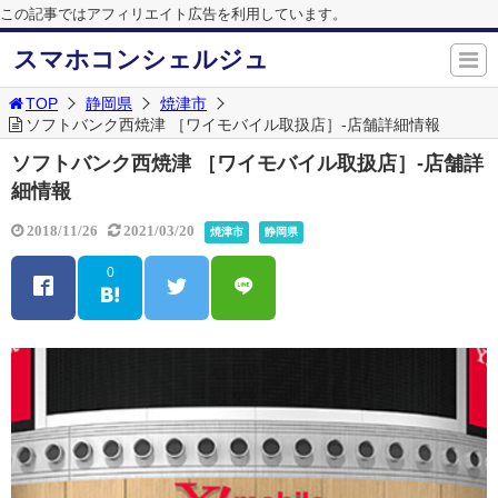
この記事ではアフィリエイト広告を利用しています。
スマホコンシェルジュ
TOP
静岡県
焼津市
ソフトバンク西焼津 ［ワイモバイル取扱店］-店舗詳細情報
ソフトバンク西焼津 ［ワイモバイル取扱店］-店舗詳
細情報
2018/11/26
2021/03/20
焼津市
静岡県
0