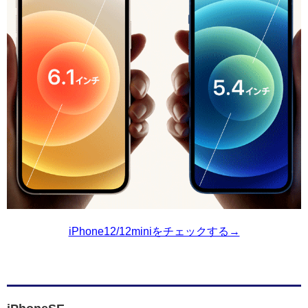
iPhone12/12miniをチェックする→