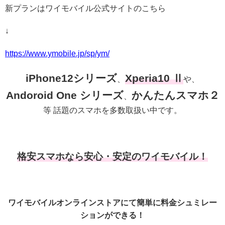
新プランはワイモバイル公式サイトのこちら
↓
https://www.ymobile.jp/sp/ym/
iPhone12シリーズ
Xperia10 Ⅱ
、
や、
Andoroid One シリーズ
かんたんスマホ２
、
等 話題のスマホを多数取扱い中です。
格安スマホなら安心・安定のワイモバイル！
ワイモバイルオンラインストアにて簡単に料金シュミレー
ションができる！