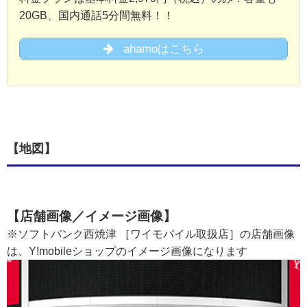
20GB、国内通話5分間無料！！
ahamoはこちら
【地図】
【店舗画像／イメージ画像】
※ソフトバンク西焼津 ［ワイモバイル取扱店］の店舗画像
は、Y!mobileショップのイメージ画像になります