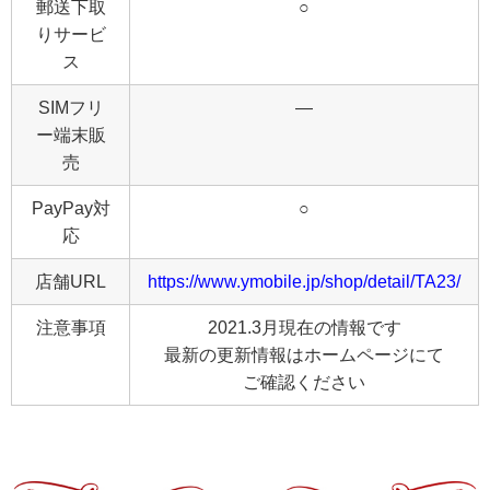
郵送下取
○
りサービ
ス
SIMフリ
―
ー端末販
売
PayPay対
○
応
店舗URL
https://www.ymobile.jp/shop/detail/TA23/
注意事項
2021.3月現在の情報です
最新の更新情報はホームページにて
ご確認ください