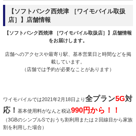
【ソフトバンク西焼津 ［ワイモバイル取扱
店］】店舗情報
【ソフトバンク西焼津 ［ワイモバイル取扱店］】店舗情報
をお届けします。
店舗へのアクセスや最寄り駅、基本営業日と時間などを掲
載しています。
（店舗では予約が必要なことがあります）
全プラン
5G
対
ワイモバイルでは2021年2月18日より
応！
990円から！！
基本使用料がなんと税込
（3GBのシンプルSでおうち割利用または２回線目から家族
割を利用した場合）