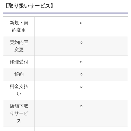
【取り扱いサービス】
新規・契
○
約変更
契約内容
○
変更
修理受付
○
解約
○
料金支払
○
い
店舗下取
○
りサービ
ス