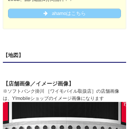
ahamoはこちら
【地図】
【店舗画像／イメージ画像】
※ソフトバンク掛川 ［ワイモバイル取扱店］の店舗画像
は、Y!mobileショップのイメージ画像になります