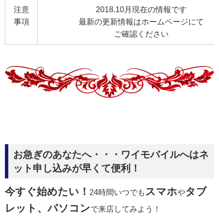
注意
2018.10月現在の情報です
事項
最新の更新情報はホームページにて
ご確認ください
お急ぎのあなたへ・・・ワイモバイルへはネ
ット申し込みが早くて便利！
今すぐ始めたい！
スマホ
タブ
24時間いつでも
や
レット、パソコン
で来店してみよう！