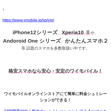
↓
https://www.ymobile.jp/sp/ym/
iPhone12シリーズ
Xperia10 Ⅱ
、
や、
Andoroid One シリーズ
かんたんスマホ２
、
等 話題のスマホを多数取扱い中です。
格安スマホなら安心・安定のワイモバイル！
ワイモバイルオンラインストアにて簡単に料金シュミレー
ションができる！