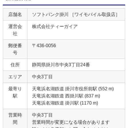
店舗名
ソフトバンク掛川 ［ワイモバイル取扱店］
運営会
株式会社ティーガイア
社
郵便番
〒436-0056
号
住所
静岡県掛川市中央3丁目24番
エリア
中央3丁目
最寄り
天竜浜名湖鉄道 掛川市役所前駅 (552 m)
駅
天竜浜名湖鉄道 西掛川駅 (837 m)
天竜浜名湖鉄道 掛川駅 (1170 m)
営業時
中央3丁目
間
営業時間が変更になる場合があります