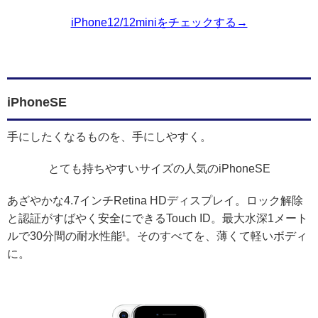
iPhone12/12miniをチェックする→
iPhoneSE
手にしたくなるものを、手にしやすく。
とても持ちやすいサイズの人気のiPhoneSE
あざやかな4.7インチRetina HDディスプレイ。ロック解除
と認証がすばやく安全にできるTouch ID。最大水深1メート
ルで30分間の耐水性能¹。そのすべてを、薄くて軽いボディ
に。