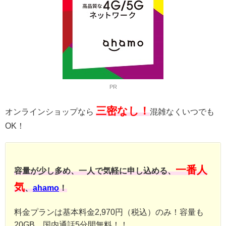
PR
三密なし！
オンラインショップなら
混雑なくいつでも
OK！
一番人
容量が少し多め、一人で気軽に申し込める、
気
、
ahamo
！
料金プランは基本料金2,970円（税込）のみ！容量も
20GB、国内通話5分間無料！！