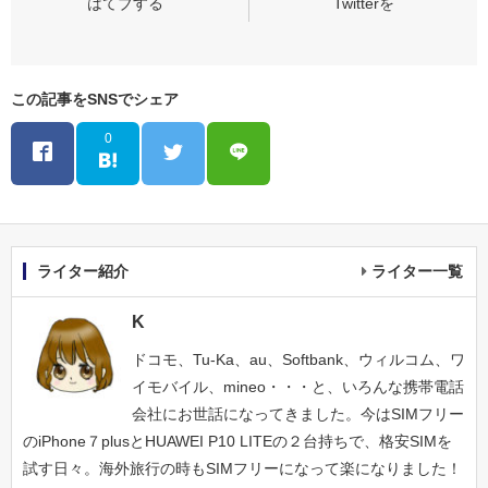
この記事をSNSでシェア
0
ライター紹介
ライター一覧
K
ドコモ、Tu-Ka、au、Softbank、ウィルコム、ワ
イモバイル、mineo・・・と、いろんな携帯電話
会社にお世話になってきました。今はSIMフリー
のiPhone７plusとHUAWEI P10 LITEの２台持ちで、格安SIMを
試す日々。海外旅行の時もSIMフリーになって楽になりました！