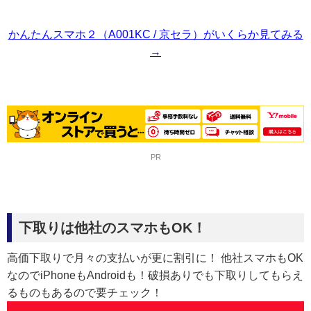
かんたんスマホ２（A001KC / 京セラ）がいくらか見てみる
→
PR
下取りは他社のスマホもOK！
高価下取りで月々の支払いが更に割引に！ 他社スマホもOK
なのでiPhoneもAndroidも！破損ありでも下取りしてもらえ
るものもあるので要チェック！