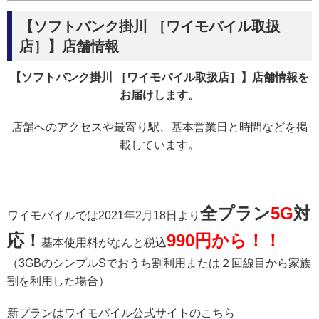
【ソフトバンク掛川 ［ワイモバイル取扱
店］】店舗情報
【ソフトバンク掛川 ［ワイモバイル取扱店］】店舗情報を
お届けします。
店舗へのアクセスや最寄り駅、基本営業日と時間などを掲
載しています。
全プラン
5G
対
ワイモバイルでは2021年2月18日より
応！
990円から！！
基本使用料がなんと税込
（3GBのシンプルSでおうち割利用または２回線目から家族
割を利用した場合）
新プランはワイモバイル公式サイトのこちら