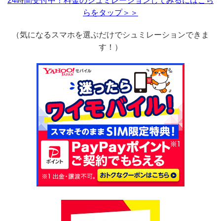
24時間受付中！料金のシュミレーションしてみるにはこち
らをタップ＞＞
（気になるスマホを選ぶだけでシュミレーションできま
す！）