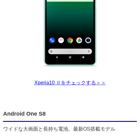
Xperia10 Ⅱをチェックする＞＞
Android One S8
ワイドな大画面と長持ち電池。最新OS搭載モデル