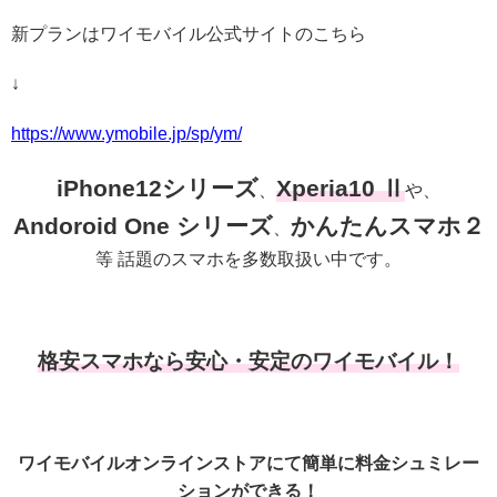
新プランはワイモバイル公式サイトのこちら
↓
https://www.ymobile.jp/sp/ym/
iPhone12シリーズ
Xperia10 Ⅱ
、
や、
Andoroid One シリーズ
かんたんスマホ２
、
等 話題のスマホを多数取扱い中です。
格安スマホなら安心・安定のワイモバイル！
ワイモバイルオンラインストアにて簡単に料金シュミレー
ションができる！