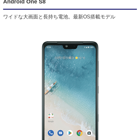
Android One S8
ワイドな大画面と長持ち電池。最新OS搭載モデル