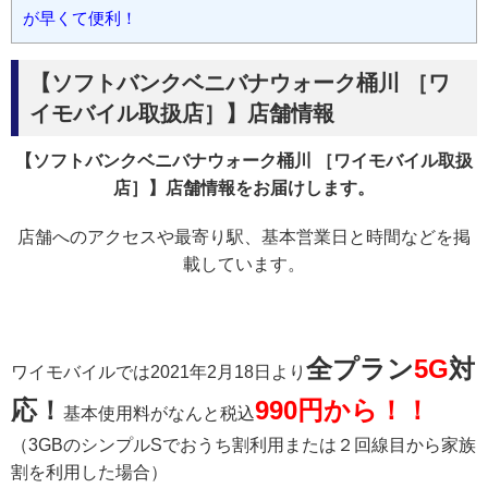
が早くて便利！
【ソフトバンクベニバナウォーク桶川 ［ワ
イモバイル取扱店］】店舗情報
【ソフトバンクベニバナウォーク桶川 ［ワイモバイル取扱
店］】店舗情報をお届けします。
店舗へのアクセスや最寄り駅、基本営業日と時間などを掲
載しています。
全プラン
5G
対
ワイモバイルでは2021年2月18日より
応！
990円から！！
基本使用料がなんと税込
（3GBのシンプルSでおうち割利用または２回線目から家族
割を利用した場合）