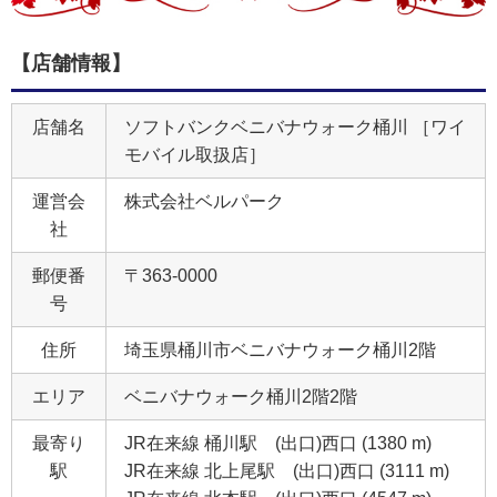
【店舗情報】
店舗名
ソフトバンクベニバナウォーク桶川 ［ワイ
モバイル取扱店］
運営会
株式会社ベルパーク
社
郵便番
〒363-0000
号
住所
埼玉県桶川市ベニバナウォーク桶川2階
エリア
ベニバナウォーク桶川2階2階
最寄り
JR在来線 桶川駅 (出口)西口 (1380 m)
駅
JR在来線 北上尾駅 (出口)西口 (3111 m)