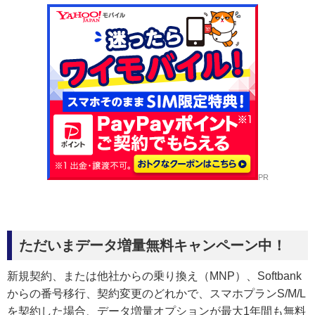
PR
ただいまデータ増量無料キャンペーン中！
新規契約、または他社からの乗り換え（MNP）、Softbank
からの番号移行、契約変更のどれかで、スマホプランS/M/L
を契約した場合、データ増量オプションが最大1年間も無料