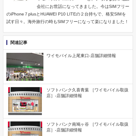
会社にお世話になってきました。今はSIMフリー
のiPhone７plusとHUAWEI P10 LITEの２台持ちで、格安SIMを
試す日々。海外旅行の時もSIMフリーになって楽になりました！
関連記事
ワイモバイル上尾東口-店舗詳細情報
ソフトバンク久喜青葉 ［ワイモバイル取扱
店］-店舗詳細情報
ソフトバンク南鳩ヶ谷 ［ワイモバイル取扱
店］-店舗詳細情報