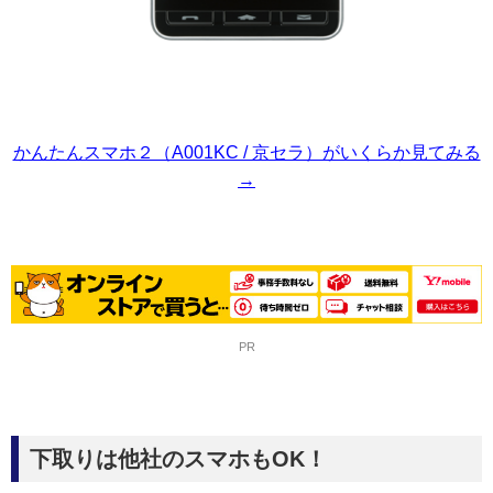
かんたんスマホ２（A001KC / 京セラ）がいくらか見てみる
→
PR
下取りは他社のスマホもOK！