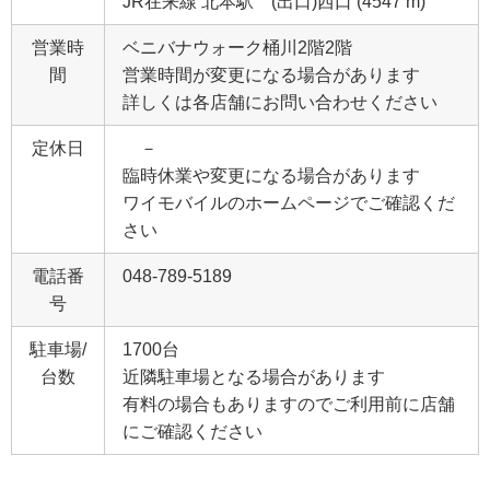
JR在来線 北本駅 (出口)西口 (4547 m)
営業時
ベニバナウォーク桶川2階2階
間
営業時間が変更になる場合があります
詳しくは各店舗にお問い合わせください
定休日
－
臨時休業や変更になる場合があります
ワイモバイルのホームページでご確認くだ
さい
電話番
048-789-5189
号
駐車場/
1700台
台数
近隣駐車場となる場合があります
有料の場合もありますのでご利用前に店舗
にご確認ください