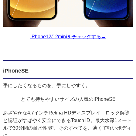
iPhone12/12miniをチェックする→
iPhoneSE
手にしたくなるものを、手にしやすく。
とても持ちやすいサイズの人気のiPhoneSE
あざやかな4.7インチRetina HDディスプレイ。ロック解除
と認証がすばやく安全にできるTouch ID。最大水深1メート
ルで30分間の耐水性能¹。そのすべてを、薄くて軽いボディ
に。