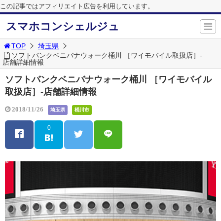
この記事ではアフィリエイト広告を利用しています。
スマホコンシェルジュ
TOP
埼玉県
ソフトバンクベニバナウォーク桶川 ［ワイモバイル取扱店］-
店舗詳細情報
ソフトバンクベニバナウォーク桶川 ［ワイモバイル
取扱店］-店舗詳細情報
2018/11/26
埼玉県
桶川市
0