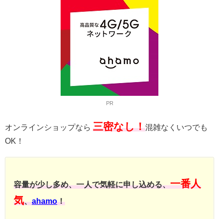
PR
三密なし！
オンラインショップなら
混雑なくいつでも
OK！
一番人
容量が少し多め、一人で気軽に申し込める、
気
、
ahamo
！