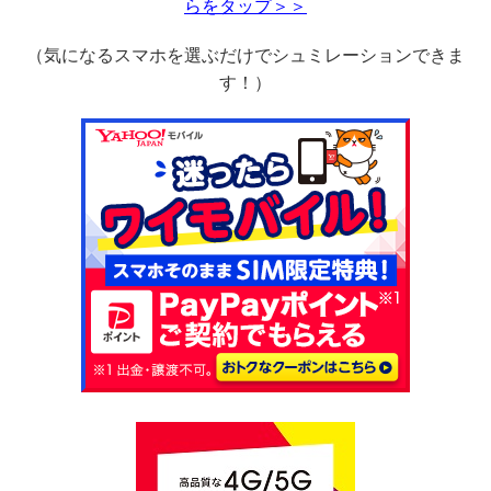
らをタップ＞＞
（気になるスマホを選ぶだけでシュミレーションできま
す！）