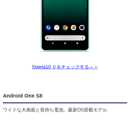
Xperia10 Ⅱをチェックする＞＞
Android One S8
ワイドな大画面と長持ち電池。最新OS搭載モデル