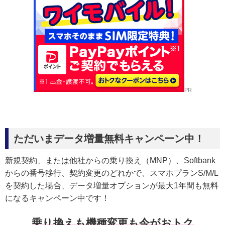
PR
ただいまデータ増量無料キャンペーン中！
新規契約、または他社からの乗り換え（MNP）、Softbank
からの番号移行、契約変更のどれかで、スマホプランS/M/L
を契約した場合、データ増量オプションが最大1年間も無料
になるキャンペーン中です！
乗り換えも機種変更も今がおトク