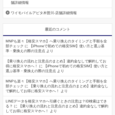
舗詳細情報
ワイモバイルアピタ木曽川-店舗詳細情報
最近のコメント
MNPも楽々【格安スマホ】へ乗り換えのタイミングと手順を全
部チェック
に
【iPhoneで初めての格安SIM】使い方と選ぶ基
準・乗換えの際の注意点
より
【乗り換えの流れと注意点のまとめ】違約金なしで解約してお
得に格安スマホへ！
に
【iPhoneで初めての格安SIM】使い方と
選ぶ基準・乗換えの際の注意点
より
MNPも楽々【格安スマホ】へ乗り換えのタイミングと手順を全
部チェック
に
【乗り換えの流れと注意点のまとめ】違約金なし
で解約してお得に格安スマホへ！
より
LINEデータを格安スマホへ引継ぐときの注意は？ID検索はでき
る？
に
【乗り換えの流れと注意点のまとめ】違約金なしで解約
してお得に格安スマホへ！
より