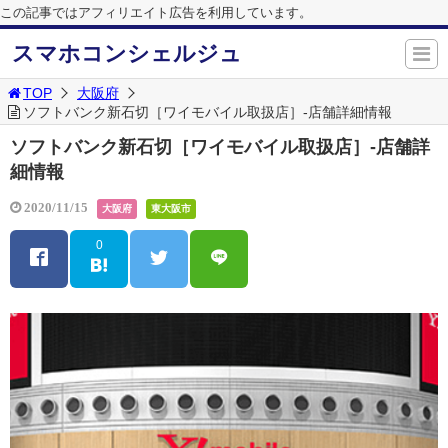
この記事ではアフィリエイト広告を利用しています。
スマホコンシェルジュ
TOP
大阪府
ソフトバンク新石切［ワイモバイル取扱店］-店舗詳細情報
ソフトバンク新石切［ワイモバイル取扱店］-店舗詳
細情報
2020/11/15
大阪府
東大阪市
0