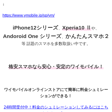
↓
https://www.ymobile.jp/sp/ym/
iPhone12シリーズ
Xperia10 Ⅱ
、
や、
Andoroid One シリーズ
かんたんスマホ２
、
等 話題のスマホを多数取扱い中です。
格安スマホなら安心・安定のワイモバイル！
ワイモバイルオンラインストアにて簡単に料金シュミレー
ションができる！
24時間受付中！料金のシュミレーションしてみるにはこち