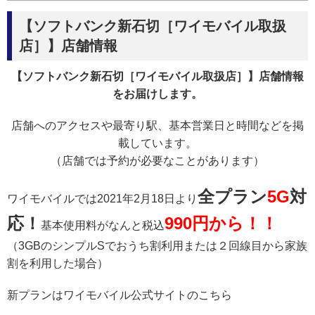
【ソフトバンク新石切［ワイモバイル取扱
店］】店舗情報
【ソフトバンク新石切［ワイモバイル取扱店］】店舗情報
をお届けします。
店舗へのアクセスや最寄り駅、基本営業日と時間などを掲
載しています。
（店舗では予約が必要なことがあります）
全プラン
5G
対
ワイモバイルでは2021年2月18日より
応！
990円から！！
基本使用料がなんと税込
（3GBのシンプルSでおうち割利用または２回線目から家族
割を利用した場合）
新プランはワイモバイル公式サイトのこちら