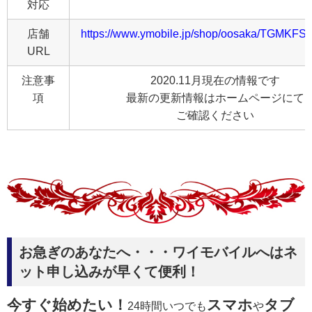
対応
店舗
https://www.ymobile.jp/shop/oosaka/TGMKFS3
URL
注意事
2020.11月現在の情報です
項
最新の更新情報はホームページにて
ご確認ください
お急ぎのあなたへ・・・ワイモバイルへはネ
ット申し込みが早くて便利！
今すぐ始めたい！
スマホ
タブ
24時間いつでも
や