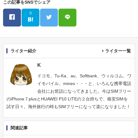
この記事をSNSでシェア
0
ライター紹介
ライター一覧
K
ドコモ、Tu-Ka、au、Softbank、ウィルコム、ワ
イモバイル、mineo・・・と、いろんな携帯電話
会社にお世話になってきました。今はSIMフリー
のiPhone７plusとHUAWEI P10 LITEの２台持ちで、格安SIMを
試す日々。海外旅行の時もSIMフリーになって楽になりました！
関連記事