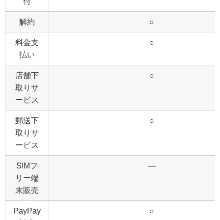
付
解約
○
料金支
○
払い
店舗下
○
取りサ
ービス
郵送下
○
取りサ
ービス
SIMフ
―
リー端
末販売
PayPay
○