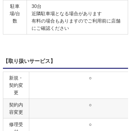
駐車
30台
場/台
近隣駐車場となる場合があります
数
有料の場合もありますのでご利用前に店舗
にご確認ください
【取り扱いサービス】
新規・
○
契約変
更
契約内
○
容変更
修理受
○