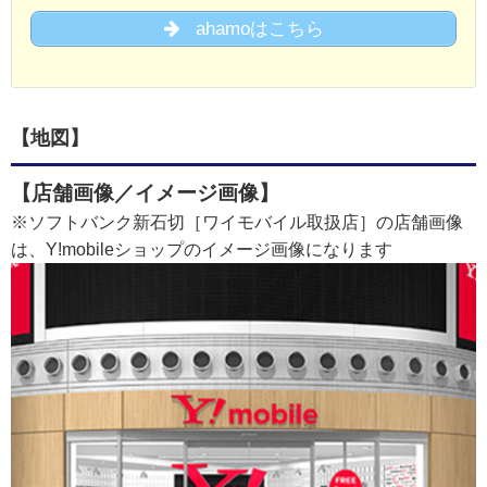
ahamoはこちら
【地図】
【店舗画像／イメージ画像】
※ソフトバンク新石切［ワイモバイル取扱店］の店舗画像
は、Y!mobileショップのイメージ画像になります