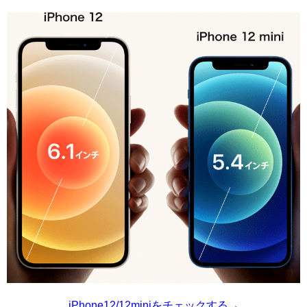
iPhone12/12miniをチェックする→