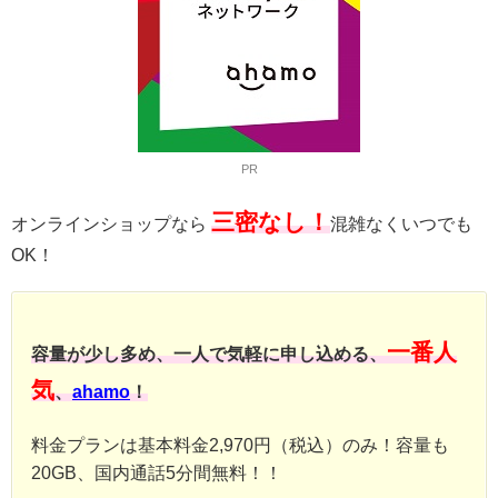
PR
三密なし！
オンラインショップなら
混雑なくいつでも
OK！
一番人
容量が少し多め、一人で気軽に申し込める、
気
、
ahamo
！
料金プランは基本料金2,970円（税込）のみ！容量も
20GB、国内通話5分間無料！！