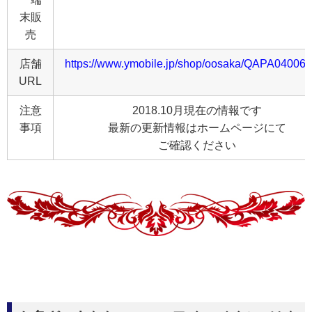
末販
売
店舗
https://www.ymobile.jp/shop/oosaka/QAPA04006.
URL
注意
2018.10月現在の情報です
事項
最新の更新情報はホームページにて
ご確認ください