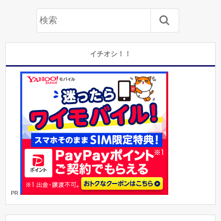
イチオシ！！
PR