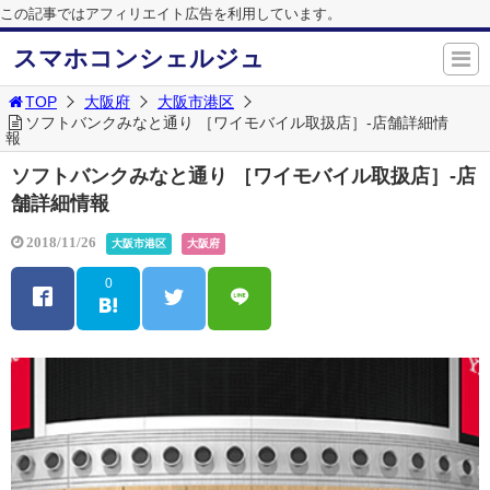
この記事ではアフィリエイト広告を利用しています。
スマホコンシェルジュ
TOP
大阪府
大阪市港区
ソフトバンクみなと通り ［ワイモバイル取扱店］-店舗詳細情
報
ソフトバンクみなと通り ［ワイモバイル取扱店］-店
舗詳細情報
2018/11/26
大阪市港区
大阪府
0