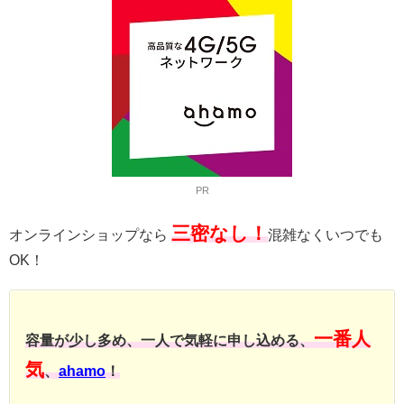
PR
三密なし！
オンラインショップなら
混雑なくいつでも
OK！
一番人
容量が少し多め、一人で気軽に申し込める、
気
、
ahamo
！