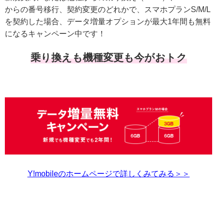
からの番号移行、契約変更のどれかで、スマホプランS/M/L
を契約した場合、データ増量オプションが最大1年間も無料
になるキャンペーン中です！
乗り換えも機種変更も今がおトク
Y!mobileのホームページで詳しくみてみる＞＞