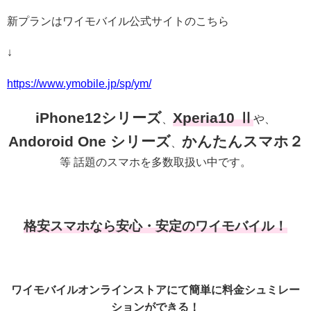
新プランはワイモバイル公式サイトのこちら
↓
https://www.ymobile.jp/sp/ym/
iPhone12シリーズ
Xperia10 Ⅱ
、
や、
Andoroid One シリーズ
かんたんスマホ２
、
等 話題のスマホを多数取扱い中です。
格安スマホなら安心・安定のワイモバイル！
ワイモバイルオンラインストアにて簡単に料金シュミレー
ションができる！