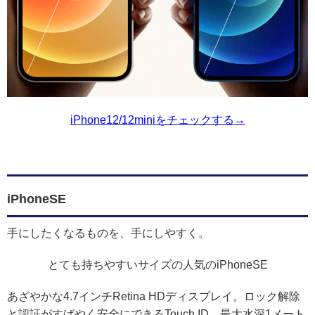
iPhone12/12miniをチェックする→
iPhoneSE
手にしたくなるものを、手にしやすく。
とても持ちやすいサイズの人気のiPhoneSE
あざやかな4.7インチRetina HDディスプレイ。ロック解除
と認証がすばやく安全にできるTouch ID。最大水深1メート