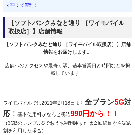
が早くて便利！
【ソフトバンクみなと通り ［ワイモバイル
取扱店］】店舗情報
【ソフトバンクみなと通り ［ワイモバイル取扱店］】店舗
情報をお届けします。
店舗へのアクセスや最寄り駅、基本営業日と時間などを掲
載しています。
全プラン
5G
対
ワイモバイルでは2021年2月18日より
応！
990円から！！
基本使用料がなんと税込
（3GBのシンプルSでおうち割利用または２回線目から家族
割を利用した場合）