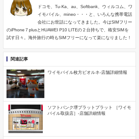
ドコモ、Tu-Ka、au、Softbank、ウィルコム、ワ
イモバイル、mineo・・・と、いろんな携帯電話
会社にお世話になってきました。今はSIMフリー
のiPhone７plusとHUAWEI P10 LITEの２台持ちで、格安SIMを
試す日々。海外旅行の時もSIMフリーになって楽になりました！
関連記事
ワイモバイル枚方ビオルネ-店舗詳細情報
ソフトバンク堺プラットプラット ［ワイモ
バイル取扱店］-店舗詳細情報