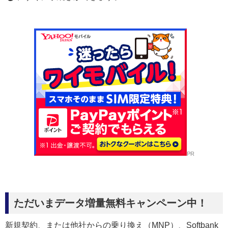
PR
ただいまデータ増量無料キャンペーン中！
新規契約、または他社からの乗り換え（MNP）、Softbank