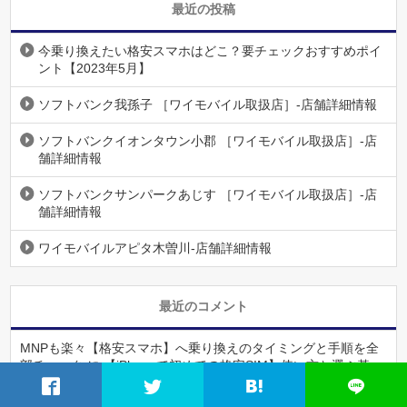
最近の投稿
今乗り換えたい格安スマホはどこ？要チェックおすすめポイ
ント【2023年5月】
ソフトバンク我孫子 ［ワイモバイル取扱店］-店舗詳細情報
ソフトバンクイオンタウン小郡 ［ワイモバイル取扱店］-店
舗詳細情報
ソフトバンクサンパークあじす ［ワイモバイル取扱店］-店
舗詳細情報
ワイモバイルアピタ木曽川-店舗詳細情報
最近のコメント
MNPも楽々【格安スマホ】へ乗り換えのタイミングと手順を全
部チェック
に
【iPhoneで初めての格安SIM】使い方と選ぶ基
準・乗換えの際の注意点
より