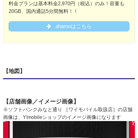
料金プランは基本料金2,970円（税込）のみ！容量も
20GB、国内通話5分間無料！！
ahamoはこちら
【地図】
【店舗画像／イメージ画像】
※ソフトバンクみなと通り ［ワイモバイル取扱店］の店舗
画像は、Y!mobileショップのイメージ画像になります