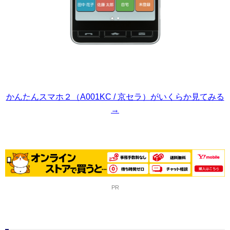
かんたんスマホ２（A001KC / 京セラ）がいくらか見てみる
→
PR