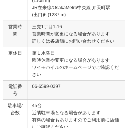
(1108 m)
JR在来線/OsakaMetro中央線 弁天町駅
(出口)6 (1237 m)
営業時
三先1丁目1-16
間
営業時間が変更になる場合があります
詳しくは各店舗にお問い合わせください
定休日
第１水曜日
臨時休業や変更になる場合があります
ワイモバイルのホームページでご確認くだ
さい
電話番
06-6599-0397
号
駐車場/
45台
台数
近隣駐車場となる場合があります
有料の場合もありますのでご利用前に店舗
にご確認ください