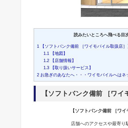
読みたいところへ飛べる目
1
【ソフトバンク備前 ［ワイモバイル取扱店］
1.1
【地図】
1.2
【店舗情報】
1.3
【取り扱いサービス】
2
お急ぎのあなたへ・・・ワイモバイルへはネ
【ソフトバンク備前 ［ワイ
【ソフトバンク備前 ［ワ
店舗へのアクセスや最寄り