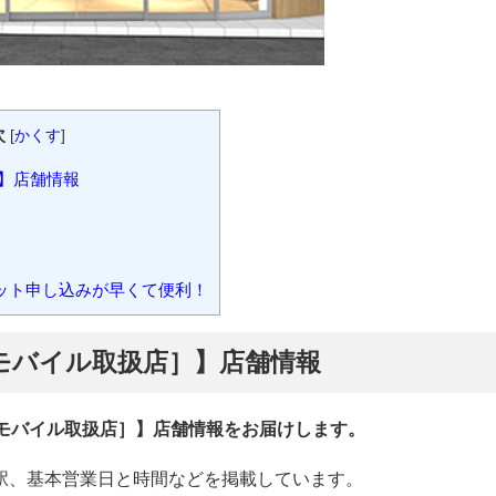
次
[
かくす
]
】店舗情報
ット申し込みが早くて便利！
モバイル取扱店］】店舗情報
イモバイル取扱店］】店舗情報をお届けします。
駅、基本営業日と時間などを掲載しています。