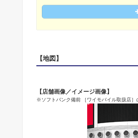
【地図】
【店舗画像／イメージ画像】
※ソフトバンク備前 ［ワイモバイル取扱店］の