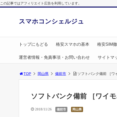
この記事ではアフィリエイト広告を利用しています。
スマホコンシェルジュ
トップにもどる
格安スマホの基本
格安SIM
運営者情報・免責事項・お問い合わせ
サイトマ
TOP
岡山県
備前市
ソフトバンク備前 ［ワ
ソフトバンク備前 ［ワイモ
2018/11/26
備前市
岡山県