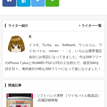
ライター紹介
ライター一覧
K
ドコモ、Tu-Ka、au、Softbank、ウィルコム、ワ
イモバイル、mineo・・・と、いろんな携帯電話
会社にお世話になってきました。今はSIMフリー
のiPhone７plusとHUAWEI P10 LITEの２台持ちで、格安SIMを
試す日々。海外旅行の時もSIMフリーになって楽になりました！
関連記事
ソフトバンク茅野 ［ワイモバイル取扱店］
-店舗詳細情報