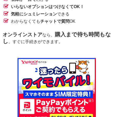
いらないオプションはつけなくてOK！
気軽にシュミレーション
できる
わからなくても
チャットで質問
OK
購入まで待ち時間もな
オンラインストア
なら、
し
、すぐに手続きができます。