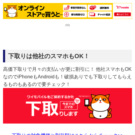
PR
下取りは他社のスマホもOK！
高価下取りで月々の支払いが更に割引に！ 他社スマホもOK
なのでiPhoneもAndroidも！破損ありでも下取りしてもらえ
るものもあるので要チェック！