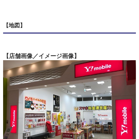
【地図】
【店舗画像／イメージ画像】