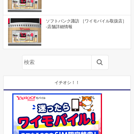
ソフトバンク諏訪 ［ワイモバイル取扱店］
-店舗詳細情報
イチオシ！！