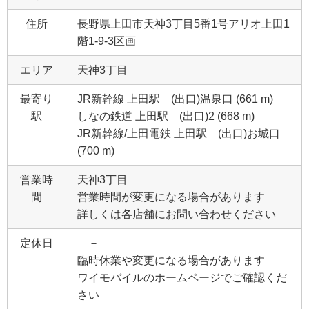
住所
長野県上田市天神3丁目5番1号アリオ上田1
階1‐9‐3区画
エリア
天神3丁目
最寄り
JR新幹線 上田駅 (出口)温泉口 (661 m)
駅
しなの鉄道 上田駅 (出口)2 (668 m)
JR新幹線/上田電鉄 上田駅 (出口)お城口
(700 m)
営業時
天神3丁目
間
営業時間が変更になる場合があります
詳しくは各店舗にお問い合わせください
定休日
－
臨時休業や変更になる場合があります
ワイモバイルのホームページでご確認くだ
さい