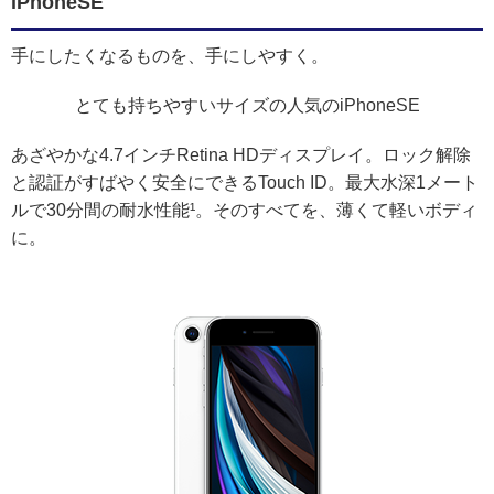
iPhoneSE
手にしたくなるものを、手にしやすく。
とても持ちやすいサイズの人気のiPhoneSE
あざやかな4.7インチRetina HDディスプレイ。ロック解除
と認証がすばやく安全にできるTouch ID。最大水深1メート
ルで30分間の耐水性能¹。そのすべてを、薄くて軽いボディ
に。