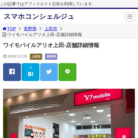
この記事ではアフィリエイト広告を利用しています。
スマホコンシェルジュ
TOP
長野県
上田市
ワイモバイルアリオ上田-店舗詳細情報
ワイモバイルアリオ上田-店舗詳細情報
2018/11/26
上田市
長野県
0