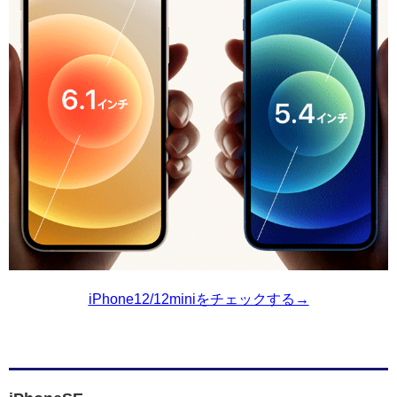
iPhone12/12miniをチェックする→