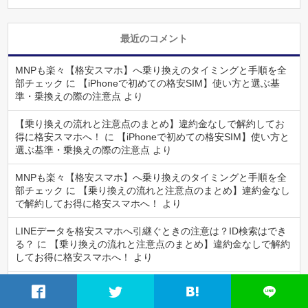
最近のコメント
MNPも楽々【格安スマホ】へ乗り換えのタイミングと手順を全
部チェック
に
【iPhoneで初めての格安SIM】使い方と選ぶ基
準・乗換えの際の注意点
より
【乗り換えの流れと注意点のまとめ】違約金なしで解約してお
得に格安スマホへ！
に
【iPhoneで初めての格安SIM】使い方と
選ぶ基準・乗換えの際の注意点
より
MNPも楽々【格安スマホ】へ乗り換えのタイミングと手順を全
部チェック
に
【乗り換えの流れと注意点のまとめ】違約金なし
で解約してお得に格安スマホへ！
より
LINEデータを格安スマホへ引継ぐときの注意は？ID検索はでき
る？
に
【乗り換えの流れと注意点のまとめ】違約金なしで解約
してお得に格安スマホへ！
より
乗換え時のバックアップとiPhone・Androidの連絡先やデータの
引継ぎ方
に
【乗り換えの流れと注意点のまとめ】違約金なしで