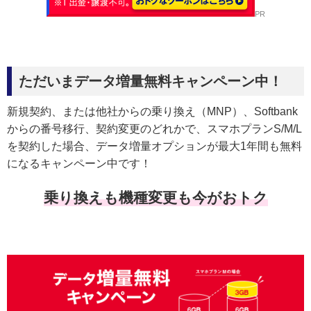
PR
ただいまデータ増量無料キャンペーン中！
新規契約、または他社からの乗り換え（MNP）、Softbank
からの番号移行、契約変更のどれかで、スマホプランS/M/L
を契約した場合、データ増量オプションが最大1年間も無料
になるキャンペーン中です！
乗り換えも機種変更も今がおトク