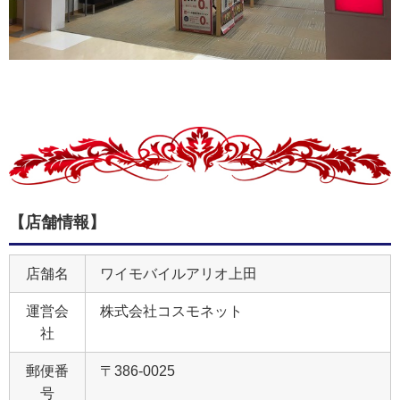
【店舗情報】
店舗名
ワイモバイルアリオ上田
運営会
株式会社コスモネット
社
郵便番
〒386-0025
号