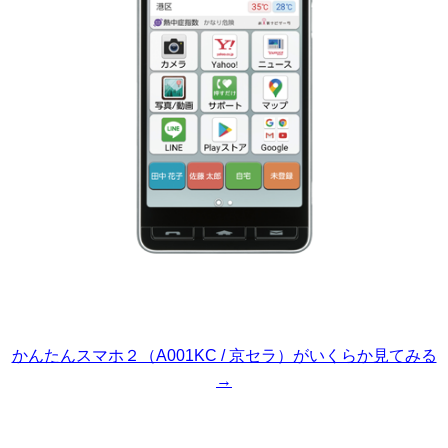
かんたんスマホ２（A001KC / 京セラ）がいくらか見てみる
→