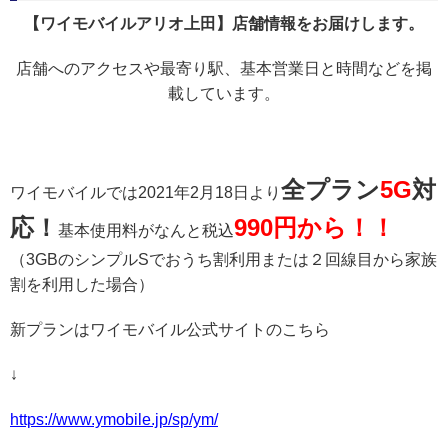
【ワイモバイルアリオ上田】店舗情報をお届けします。
店舗へのアクセスや最寄り駅、基本営業日と時間などを掲
載しています。
全プラン
5G
対
ワイモバイルでは2021年2月18日より
応！
990円から！！
基本使用料がなんと税込
（3GBのシンプルSでおうち割利用または２回線目から家族
割を利用した場合）
新プランはワイモバイル公式サイトのこちら
↓
https://www.ymobile.jp/sp/ym/