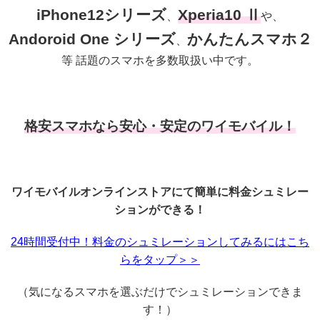
iPhone12シリーズ
Xperia10 Ⅱ
、
や、
Andoroid One シリーズ
かんたんスマホ２
、
等 話題のスマホを多数取扱い中です。
格安スマホなら安心・安定のワイモバイル！
ワイモバイルオンラインストアにて簡単に料金シュミレー
ションができる！
24時間受付中！料金のシュミレーションしてみるにはこち
らをタップ＞＞
（気になるスマホを選ぶだけでシュミレーションできま
す！）