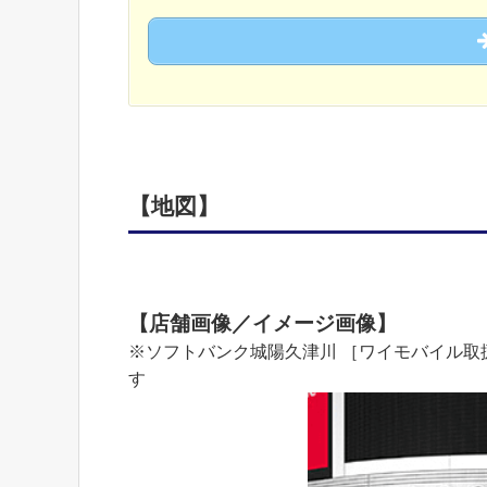
【地図】
【店舗画像／イメージ画像】
※ソフトバンク城陽久津川 ［ワイモバイル取扱
す