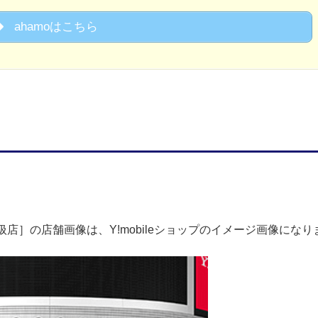
ahamoはこちら
店］の店舗画像は、Y!mobileショップのイメージ画像になり