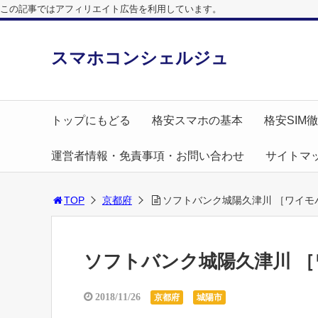
この記事ではアフィリエイト広告を利用しています。
スマホコンシェルジュ
トップにもどる
格安スマホの基本
格安SIM
運営者情報・免責事項・お問い合わせ
サイトマ
TOP
京都府
ソフトバンク城陽久津川 ［ワイモ
ソフトバンク城陽久津川 ［
2018/11/26
京都府
城陽市