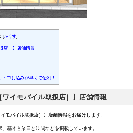
次
[
かくす
]
扱店］】店舗情報
ット申し込みが早くて便利！
［ワイモバイル取扱店］】店舗情報
ワイモバイル取扱店］】店舗情報をお届けします。
駅、基本営業日と時間などを掲載しています。