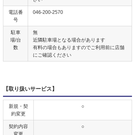
電話番
046-200-2570
号
駐車
無
場/台
近隣駐車場となる場合があります
数
有料の場合もありますのでご利用前に店舗
にご確認ください
【取り扱いサービス】
新規・契
○
約変更
契約内容
○
変更