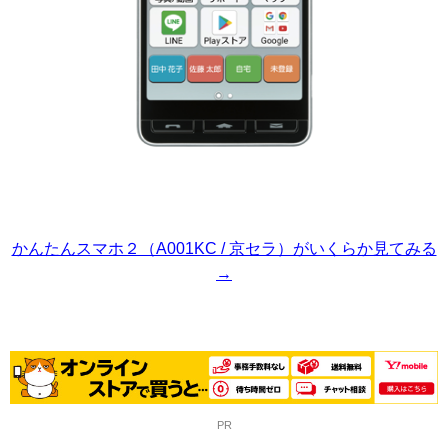
かんたんスマホ２（A001KC / 京セラ）がいくらか見てみる
→
PR