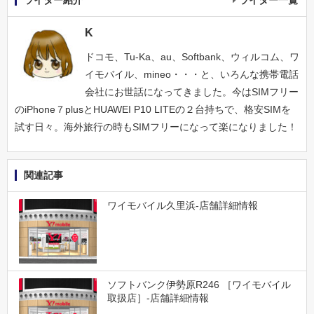
ライター紹介
ライター一覧
K
ドコモ、Tu-Ka、au、Softbank、ウィルコム、ワ
イモバイル、mineo・・・と、いろんな携帯電話
会社にお世話になってきました。今はSIMフリー
のiPhone７plusとHUAWEI P10 LITEの２台持ちで、格安SIMを
試す日々。海外旅行の時もSIMフリーになって楽になりました！
関連記事
ワイモバイル久里浜-店舗詳細情報
ソフトバンク伊勢原R246 ［ワイモバイル
取扱店］-店舗詳細情報