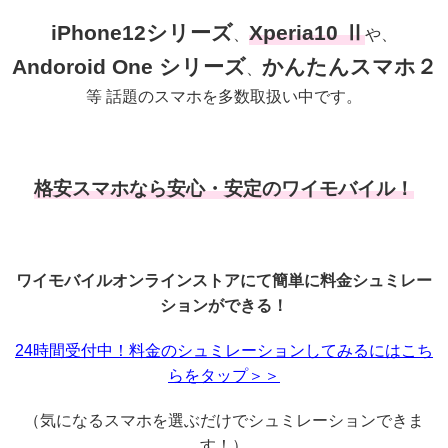
iPhone12シリーズ
Xperia10 Ⅱ
、
や、
Andoroid One シリーズ
かんたんスマホ２
、
等 話題のスマホを多数取扱い中です。
格安スマホなら安心・安定のワイモバイル！
ワイモバイルオンラインストアにて簡単に料金シュミレー
ションができる！
24時間受付中！料金のシュミレーションしてみるにはこち
らをタップ＞＞
（気になるスマホを選ぶだけでシュミレーションできま
す！）