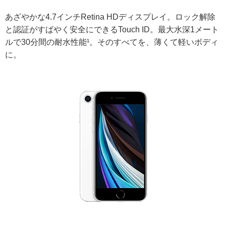
あざやかな4.7インチRetina HDディスプレイ。ロック解除
と認証がすばやく安全にできるTouch ID。最大水深1メート
ルで30分間の耐水性能¹。そのすべてを、薄くて軽いボディ
に。