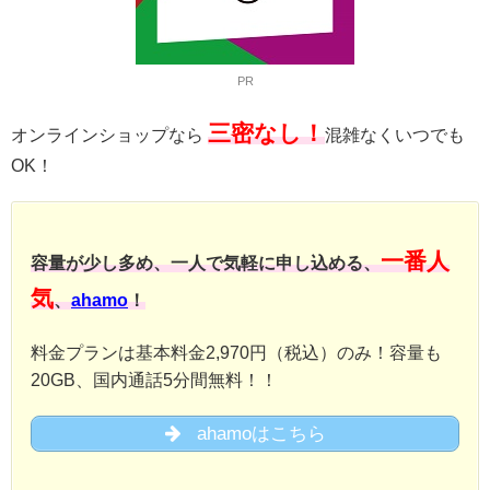
PR
三密なし！
オンラインショップなら
混雑なくいつでも
OK！
一番人
容量が少し多め、一人で気軽に申し込める、
気
、
ahamo
！
料金プランは基本料金2,970円（税込）のみ！容量も
20GB、国内通話5分間無料！！
ahamoはこちら