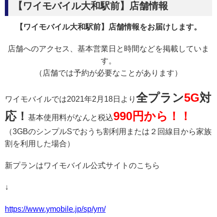
【ワイモバイル大和駅前】店舗情報
【ワイモバイル大和駅前】店舗情報をお届けします。
店舗へのアクセス、基本営業日と時間などを掲載していま
す。
（店舗では予約が必要なことがあります）
全プラン
5G
対
ワイモバイルでは2021年2月18日より
応！
990円から！！
基本使用料がなんと税込
（3GBのシンプルSでおうち割利用または２回線目から家族
割を利用した場合）
新プランはワイモバイル公式サイトのこちら
↓
https://www.ymobile.jp/sp/ym/