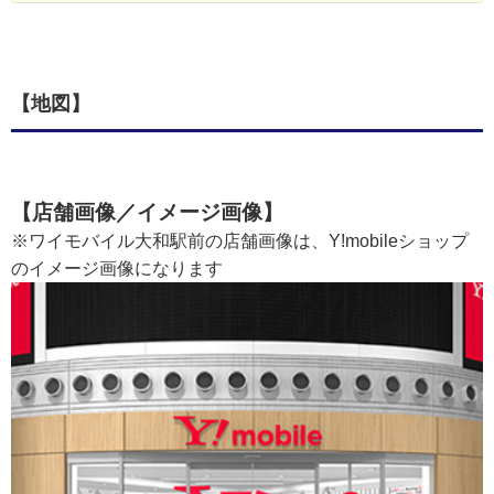
【地図】
【店舗画像／イメージ画像】
※ワイモバイル大和駅前の店舗画像は、Y!mobileショップ
のイメージ画像になります