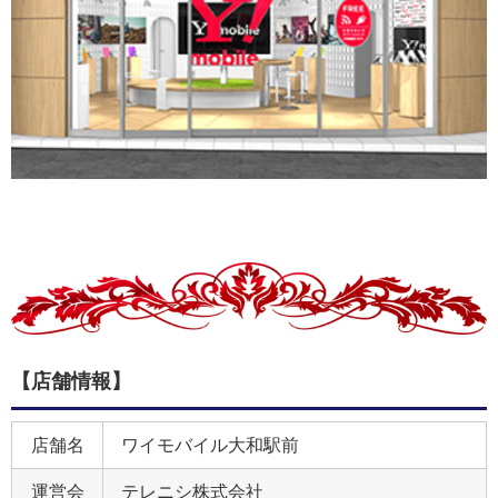
【店舗情報】
店舗名
ワイモバイル大和駅前
運営会
テレニシ株式会社