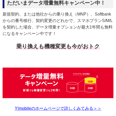
ただいまデータ増量無料キャンペーン中！
新規契約、または他社からの乗り換え（MNP）、Softbank
からの番号移行、契約変更のどれかで、スマホプランS/M/L
を契約した場合、データ増量オプションが最大1年間も無料
になるキャンペーン中です！
乗り換えも機種変更も今がおトク
Y!mobileのホームページで詳しくみてみる＞＞