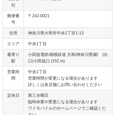
社
郵便番
〒242-0021
号
住所
神奈川県大和市中央1丁目1‐13
エリア
中央1丁目
最寄り
小田急電鉄/相模鉄道 大和(神奈川県)駅 (出
駅
口)小田急口 (152 m)
営業時
中央1丁目
間
営業時間が変更になる場合があります
詳しくは各店舗にお問い合わせください
定休日
第三水曜日
臨時休業や変更になる場合があります
ワイモバイルのホームページでご確認くだ
さい