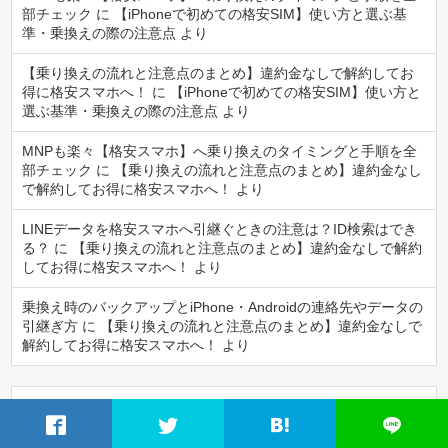
部チェック
に
【iPhoneで初めての格安SIM】使い方と選ぶ基
準・乗換えの際の注意点
より
【乗り換えの流れと注意点のまとめ】違約金なしで解約してお
得に格安スマホへ！
に
【iPhoneで初めての格安SIM】使い方と
選ぶ基準・乗換えの際の注意点
より
MNPも楽々【格安スマホ】へ乗り換えのタイミングと手順を全
部チェック
に
【乗り換えの流れと注意点のまとめ】違約金なし
で解約してお得に格安スマホへ！
より
LINEデータを格安スマホへ引継ぐときの注意は？ID検索はでき
る？
に
【乗り換えの流れと注意点のまとめ】違約金なしで解約
してお得に格安スマホへ！
より
乗換え時のバックアップとiPhone・Androidの連絡先やデータの
引継ぎ方
に
【乗り換えの流れと注意点のまとめ】違約金なしで
解約してお得に格安スマホへ！
より
アーカイブ