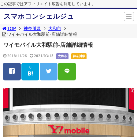
この記事ではアフィリエイト広告を利用しています。
スマホコンシェルジュ
TOP
神奈川県
大和市
ワイモバイル大和駅前-店舗詳細情報
ワイモバイル大和駅前-店舗詳細情報
2018/11/26
2021/03/15
大和市
神奈川県
0