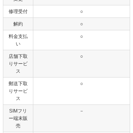
修理受付
○
解約
○
料金支払
○
い
店舗下取
○
りサービ
ス
郵送下取
○
りサービ
ス
SIMフリ
－
ー端末販
売